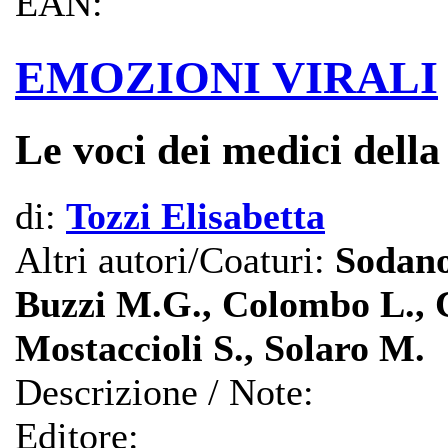
EAN:
EMOZIONI VIRALI
Le voci dei medici dell
di:
Tozzi Elisabetta
Altri autori/Coaturi:
Sodano
Buzzi M.G., Colombo L., 
Mostaccioli S., Solaro M.
Descrizione / Note:
Editore: