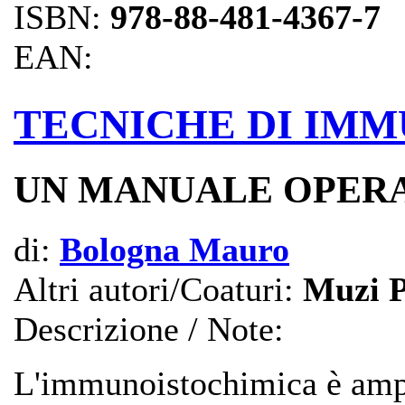
ISBN:
978-88-481-4367-7
EAN:
TECNICHE DI IM
UN MANUALE OPERA
di:
Bologna Mauro
Altri autori/Coaturi:
Muzi P
Descrizione / Note:
L'immunoistochimica è ampi