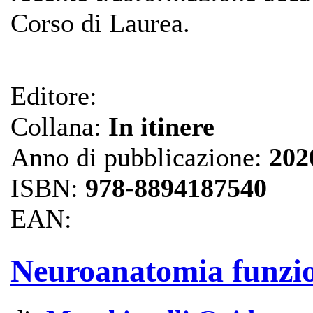
Corso di Laurea.
Editore:
Collana:
In itinere
Anno di pubblicazione:
202
ISBN:
978-8894187540
EAN:
Neuroanatomia funzi