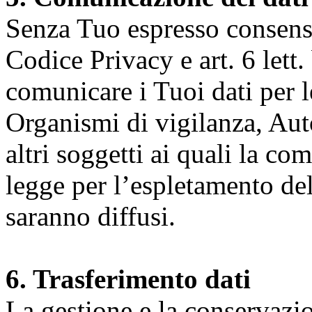
Senza Tuo espresso consenso (
Codice Privacy e art. 6 lett.
comunicare i Tuoi dati per le 
Organismi di vigilanza, Auto
altri soggetti ai quali la co
legge per l’espletamento dell
saranno diffusi.
6. Trasferimento dati
La gestione e la conservazio