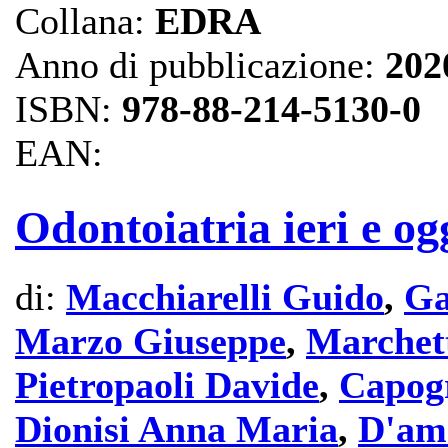
Collana:
EDRA
Anno di pubblicazione:
202
ISBN:
978-88-214-5130-0
EAN:
Odontoiatria ieri e og
di:
Macchiarelli Guido
,
Ga
Marzo Giuseppe
,
Marchett
Pietropaoli Davide
,
Capog
Dionisi Anna Maria
,
D'am