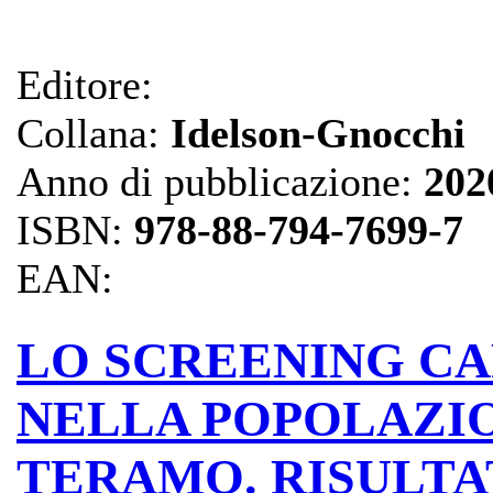
Editore:
Collana:
Idelson-Gnocchi
Anno di pubblicazione:
202
ISBN:
978-88-794-7699-7
EAN:
LO SCREENING C
NELLA POPOLAZIO
TERAMO. RISULTA