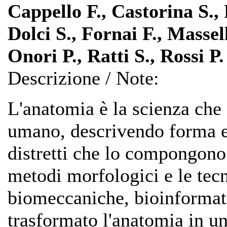
Cappello F., Castorina S.,
Dolci S., Fornai F., Massel
Onori P., Ratti S., Rossi P.
Descrizione / Note:
L'anatomia è la scienza che 
umano, descrivendo forma e 
distretti che lo compongono
metodi morfologici e le tec
biomeccaniche, bioinformati
trasformato l'anatomia in u