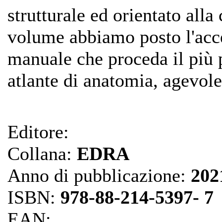
strutturale ed orientato alla 
volume abbiamo posto l'acce
manuale che proceda il più p
atlante di anatomia, agevoler
Editore:
Collana:
EDRA
Anno di pubblicazione:
202
ISBN:
978-88-214-5397- 7
EAN: