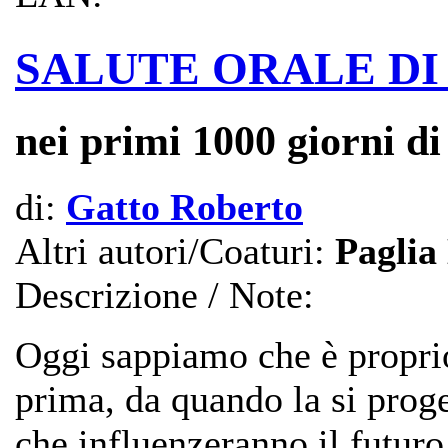
SALUTE ORALE D
nei primi 1000 giorni di
di:
Gatto Roberto
Altri autori/Coaturi:
Paglia
Descrizione / Note:
Oggi sappiamo che è proprio
prima, da quando la si proge
che influenzeranno il futuro