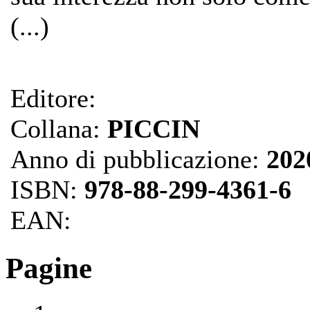
(...)
Editore:
Collana:
PICCIN
Anno di pubblicazione:
202
ISBN:
978-88-299-4361-6
EAN:
Pagine