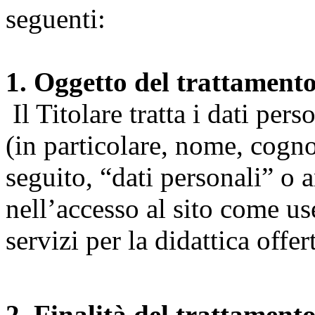
seguenti:
1. Oggetto del trattament
Il Titolare tratta i dati pers
(in particolare, nome, cogn
seguito, “dati personali” o 
nell’accesso al sito come us
servizi per la didattica offert
2. Finalità del trattament