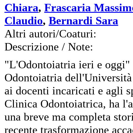
Chiara
,
Frascaria Massim
Claudio
,
Bernardi Sara
Altri autori/Coaturi:
Descrizione / Note:
"L'Odontoiatria ieri e oggi"
Odontoiatria dell'Università
ai docenti incaricati e agli s
Clinica Odontoiatrica, ha l
una breve ma completa storia
recente trasformazione acca