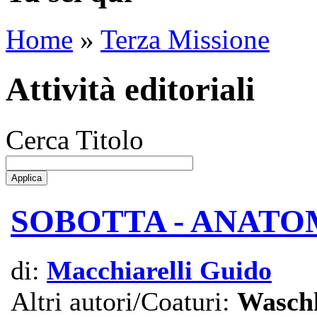
Home
»
Terza Missione
Attività editoriali
Cerca Titolo
SOBOTTA - ANAT
di:
Macchiarelli Guido
Altri autori/Coaturi:
Waschk