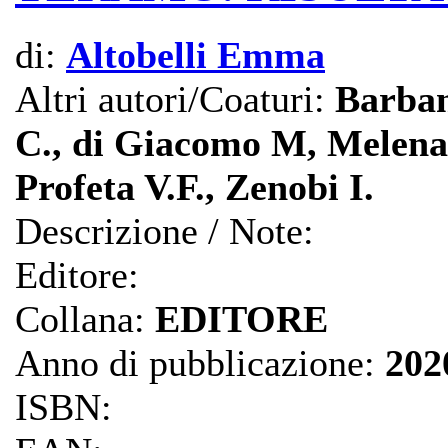
di:
Altobelli Emma
Altri autori/Coaturi:
Barban
C., di Giacomo M, Melena S
Profeta V.F., Zenobi I.
Descrizione / Note:
Editore:
Collana:
EDITORE
Anno di pubblicazione:
202
ISBN: