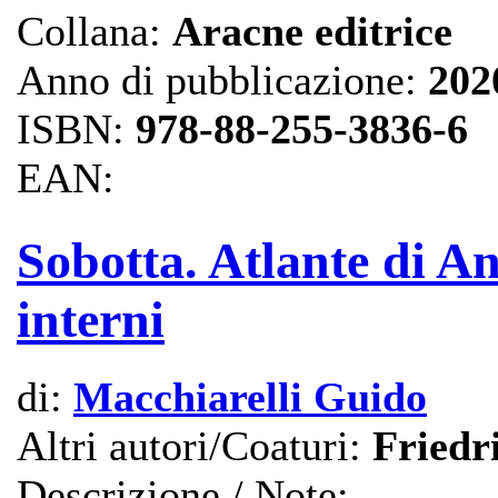
Collana:
Aracne editrice
Anno di pubblicazione:
202
ISBN:
978-88-255-3836-6
EAN:
Sobotta. Atlante di 
interni
di:
Macchiarelli Guido
Altri autori/Coaturi:
Friedr
Descrizione / Note: