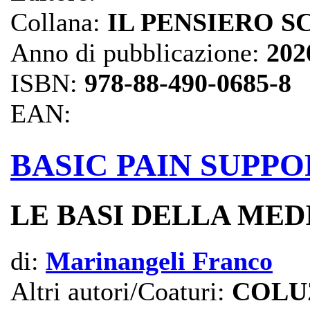
Collana:
IL PENSIERO S
Anno di pubblicazione:
202
ISBN:
978-88-490-0685-8
EAN:
BASIC PAIN SUPPO
LE BASI DELLA MED
di:
Marinangeli Franco
Altri autori/Coaturi:
COLUZ