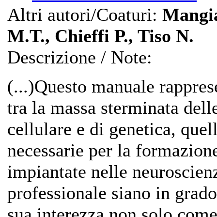
Altri autori/Coaturi:
Mangia
M.T., Chieffi P., Tiso N.
Descrizione / Note:
(...)Questo manuale rapprese
tra la massa sterminata dell
cellulare e di genetica, que
necessarie per la formazione
impiantate nelle neuroscienz
professionale siano in grado
sua interezza non solo com