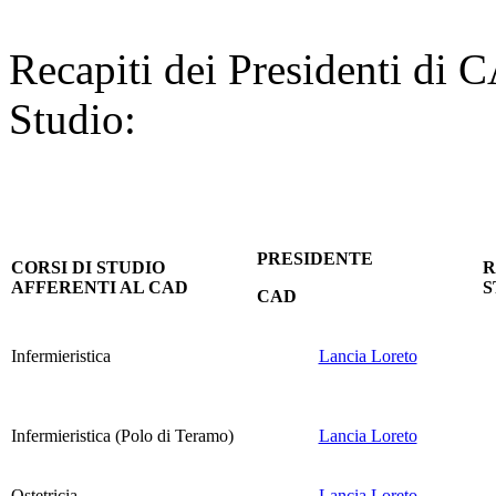
Recapiti dei Presidenti di C
Studio:
PRESIDENTE
CORSI DI STUDIO
R
AFFERENTI AL CAD
S
CAD
Infermieristica
Lancia Loreto
Infermieristica (Polo di Teramo)
Lancia Loreto
Ostetricia
Lancia Loreto