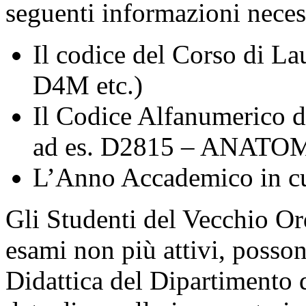
seguenti informazioni neces
Il codice del Corso di La
D4M etc.)
Il Codice Alfanumerico d
ad es. D2815 – ANAT
L’Anno Accademico in cui
Gli Studenti del Vecchio O
esami non più attivi, posson
Didattica del Dipartimento d