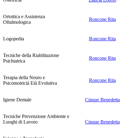
Ortottica e Assistenza
Roncone Rita
Oftalmologica
Logopedia
Roncone Rita
Tecniche della Riabilitazione
Roncone Rita
Psichiatrica
Terapia della Neuro e
Roncone Rita
Psicomotricià Età Evolutiva
Igiene Dentale
Cinque Benedetta
Tecniche Prevenzione Ambiente e
Luoghi di Lavoro
Cinque Benedetta