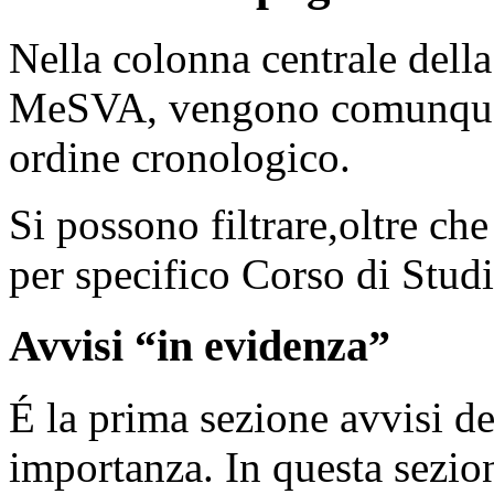
Nella colonna centrale dell
MeSVA, vengono comunque pu
ordine cronologico.
Si possono filtrare,oltre ch
per specifico Corso di Studi
Avvisi “in evidenza”
É la prima sezione avvisi del
importanza. In questa sezio