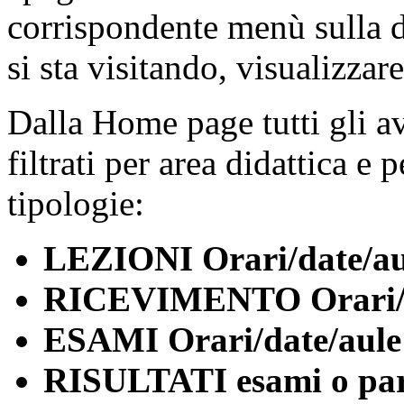
corrispondente menù sulla de
si sta visitando, visualizzare
Dalla Home page tutti gli a
filtrati per area didattica e 
tipologie:
LEZIONI Orari/date/au
RICEVIMENTO Orari/d
ESAMI Orari/date/aule
RISULTATI esami o par