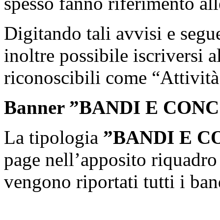
spesso fanno riferimento al
Digitando tali avvisi e seg
inoltre possibile iscriversi a
riconoscibili come “Attivit
Banner ”BANDI E CON
La tipologia
”BANDI E C
page nell’apposito riquadr
vengono riportati tutti i ba