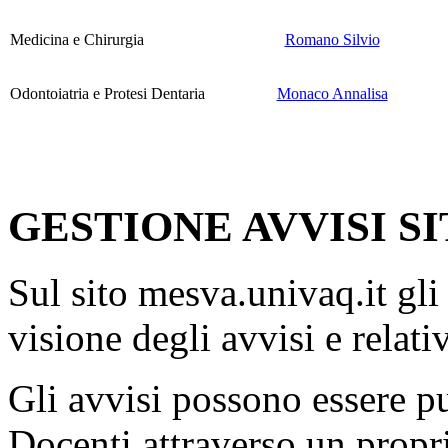
Medicina e Chirurgia
Romano Silvio
Odontoiatria e Protesi Dentaria
Monaco Annalisa
GESTIONE AVVISI S
Sul sito mesva.univaq.it gl
visione degli avvisi e relati
Gli avvisi possono essere p
Docenti attraverso un propri