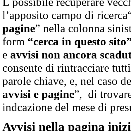
É possibile recuperare vecch
l’apposito campo di ricerca
pagine
” nella colonna sinis
form
“cerca in questo sito”
e
avvisi non ancora scadut
consente di rintracciare tutt
parole chiave, e, nel caso d
avvisi e pagine
”, di trovar
indcazione del mese di pres
Avvisi nella pagina inizi