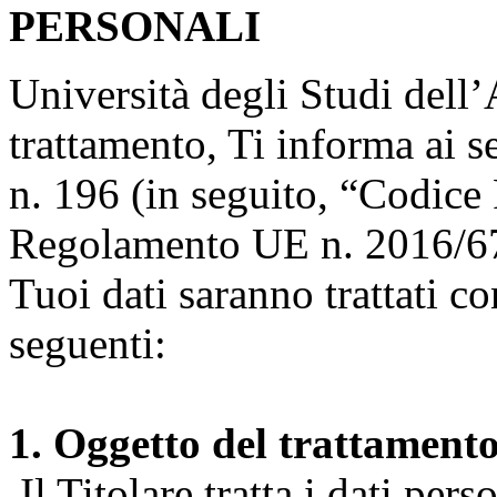
PERSONALI
Università degli Studi dell’A
trattamento, Ti informa ai s
n. 196 (in seguito, “Codice 
Regolamento UE n. 2016/67
Tuoi dati saranno trattati co
seguenti:
1. Oggetto del trattament
Il Titolare tratta i dati pers