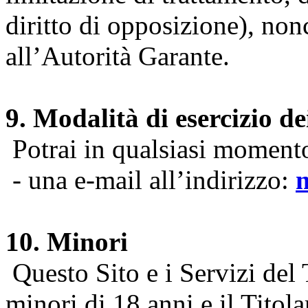
diritto di opposizione), nonc
all’Autorità Garante.
9. Modalità di esercizio dei
Potrai in qualsiasi momento 
- una e-mail all’indirizzo:
10. Minori
Questo Sito e i Servizi del 
minori di 18 anni e il Titol