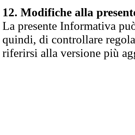
12. Modifiche alla presen
La presente Informativa può 
quindi, di controllare regol
riferirsi alla versione più a
Università degli Studi dell
Dipartimento di Medicina cl
della vita e dell'ambiente
Indirizzo:
Piazzale Salvato