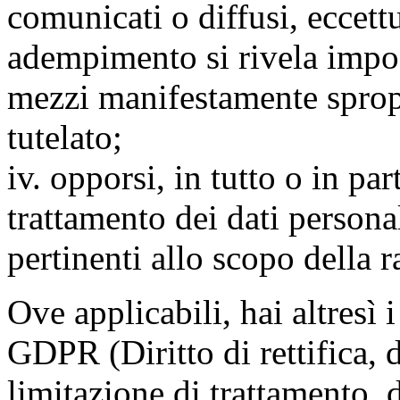
comunicati o diffusi, eccettu
adempimento si rivela impo
mezzi manifestamente spropo
tutelato;
iv. opporsi, in tutto o in par
trattamento dei dati persona
pertinenti allo scopo della 
Ove applicabili, hai altresì i 
GDPR (Diritto di rettifica, di
limitazione di trattamento, di