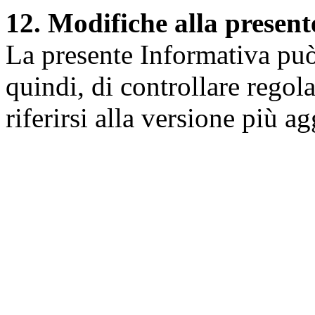
12. Modifiche alla presen
La presente Informativa può 
quindi, di controllare regol
riferirsi alla versione più a
Università degli Studi dell
Dipartimento di Medicina cl
della vita e dell'ambiente
Indirizzo:
Piazzale Salvato