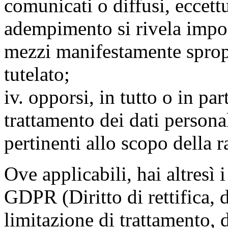
comunicati o diffusi, eccettu
adempimento si rivela impo
mezzi manifestamente spropo
tutelato;
iv. opporsi, in tutto o in par
trattamento dei dati persona
pertinenti allo scopo della 
Ove applicabili, hai altresì i 
GDPR (Diritto di rettifica, di
limitazione di trattamento, di