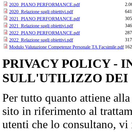
2.
2020_PIANO PERFORMANCE.pdf
64
2020_Relazione sugli obiettivi.pdf
305
2021_PIANO PERFORMANCE.pdf
346
2021_Relazione sugli obiettivi.pdf
287
2022_PIANO PERFORMANCE.pdf
317
2022_Relazione sugli obiettivi.pdf
162
Modulo Valutazione Competenze Personale TA Facsimile.pdf
PRIVACY POLICY - 
SULL'UTILIZZO DEI
Per tutto quanto attiene all
sito in riferimento al tratta
utenti che lo consultano, vi 