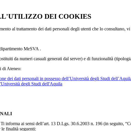
LL'UTILIZZO DEI COOKIES
imento al trattamento dei dati personali degli utenti che lo consultano, vi
l dipartimento MeSVA .
ostituiti da numeri casuali generati dal server) e di funzionalità (tipolog
i di Ateneo:
ne dei dati personali in possesso dell’Università degli Studi dell’Aquil
l'Università degli Studi dell'Aquila
ONALI
to, Ti informa ai sensi dell’art. 13 D.Lgs. 30.6.2003 n. 196 (in seguito,
le finalità seguenti: