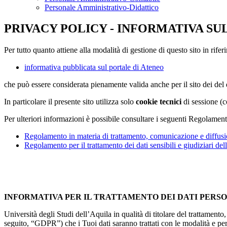
Personale Amministrativo-Didattico
PRIVACY POLICY - INFORMATIVA SU
Per tutto quanto attiene alla modalità di gestione di questo sito in rifer
informativa pubblicata sul portale di Ateneo
che può essere considerata pienamente valida anche per il sito dei de
In particolare il presente sito utilizza solo
cookie tecnici
di sessione (c
Per ulteriori informazioni è possibile consultare i seguenti Regolament
Regolamento in materia di trattamento, comunicazione e diffusio
Regolamento per il trattamento dei dati sensibili e giudiziari del
INFORMATIVA PER IL TRATTAMENTO DEI DATI PERS
Università degli Studi dell’Aquila in qualità di titolare del trattamen
seguito, “GDPR”) che i Tuoi dati saranno trattati con le modalità e per 