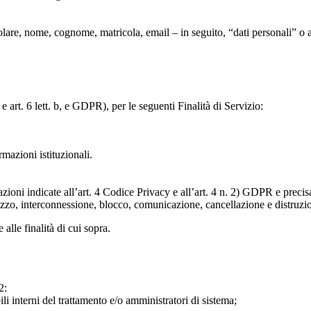
particolare, nome, cognome, matricola, email – in seguito, “dati personali
e art. 6 lett. b, e GDPR), per le seguenti Finalità di Servizio:
ormazioni istituzionali.
razioni indicate all’art. 4 Codice Privacy e all’art. 4 n. 2) GDPR e prec
lizzo, interconnessione, blocco, comunicazione, cancellazione e distruzi
 alle finalità di cui sopra.
2:
ili interni del trattamento e/o amministratori di sistema;