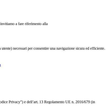
 invitiamo a fare riferimento alla
ia utente) necessari per consentire una navigazione sicura ed efficiente.
a
 “Codice Privacy”) e dell’art. 13 Regolamento UE n. 2016/679 (in