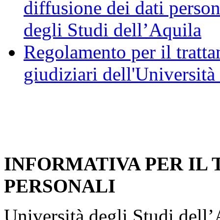
diffusione dei dati person
degli Studi dell’Aquila
Regolamento per il trattam
giudiziari dell'Università
INFORMATIVA PER IL
PERSONALI
Università degli Studi dell’A