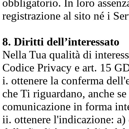
obbligatorio. In loro assenz
registrazione al sito né i Ser
8. Diritti dell’interessato
Nella Tua qualità di interessat
Codice Privacy e art. 15 GD
i. ottenere la conferma dell
che Ti riguardano, anche se 
comunicazione in forma inte
ii. ottenere l'indicazione: a)