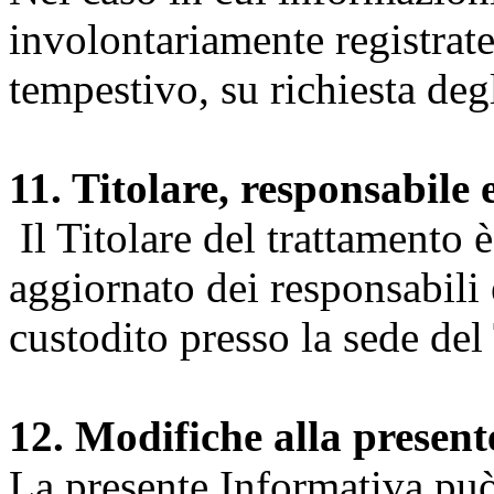
involontariamente registrate
tempestivo, su richiesta degl
11. Titolare, responsabile 
Il Titolare del trattamento 
aggiornato dei responsabili e
custodito presso la sede del 
12. Modifiche alla presen
La presente Informativa può 