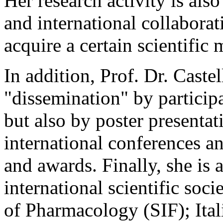
Her research activity is als
and international collabora
acquire a certain scientific 
In addition, Prof. Dr. Castel
"dissemination" by participa
but also by poster presentat
international conferences an
and awards. Finally, she is
international scientific soci
of Pharmacology (SIF); Ital