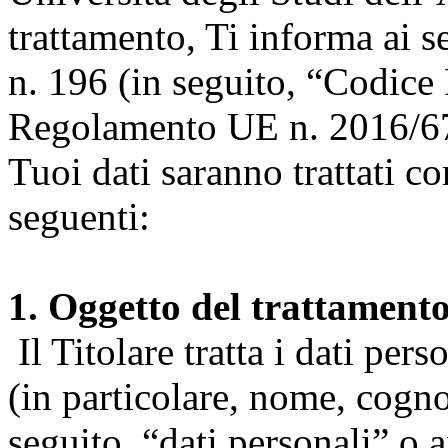
trattamento, Ti informa ai s
n. 196 (in seguito, “Codice 
Regolamento UE n. 2016/67
Tuoi dati saranno trattati co
seguenti:
1. Oggetto del trattament
Il Titolare tratta i dati pers
(in particolare, nome, cogn
seguito, “dati personali” o 