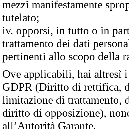
mezzi manifestamente spropo
tutelato;
iv. opporsi, in tutto o in par
trattamento dei dati persona
pertinenti allo scopo della 
Ove applicabili, hai altresì i 
GDPR (Diritto di rettifica, di
limitazione di trattamento, di
diritto di opposizione), nonc
all’Autorità Garante.