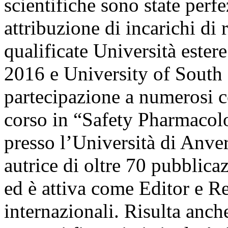
scientifiche sono state perfe
attribuzione di incarichi di 
qualificate Università este
2016 e University of South 
partecipazione a numerosi co
corso in “Safety Pharmaco
presso l’Università di Anver
autrice di oltre 70 pubblica
ed è attiva come Editor e Re
internazionali. Risulta anch