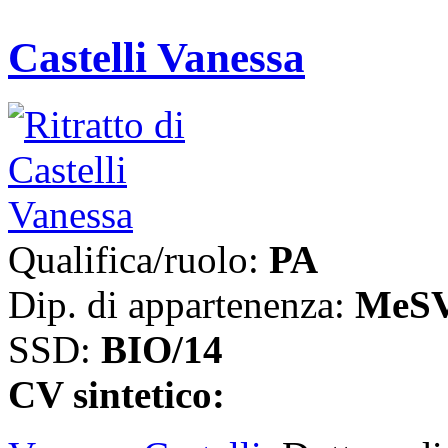
Castelli Vanessa
Qualifica/ruolo:
PA
Dip. di appartenenza:
MeS
SSD:
BIO/14
CV sintetico: