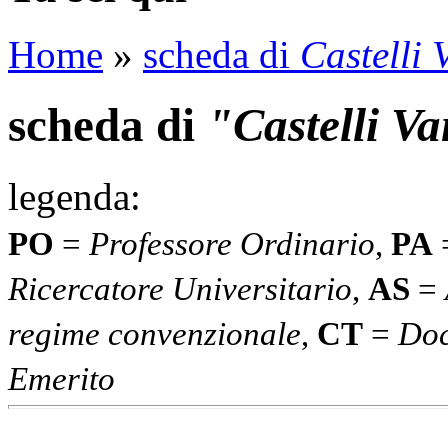
Home
»
scheda di
Castelli 
scheda di
"Castelli V
legenda:
PO
=
Professore Ordinario
,
PA
Ricercatore Universitario
,
AS
=
regime convenzionale
,
CT
=
Doc
Emerito