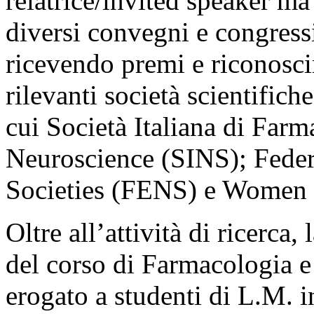
relatrice/invited speaker ma
diversi convegni e congressi
ricevendo premi e riconoscim
rilevanti società scientifiche
cui Società Italiana di Farm
Neuroscience (SINS); Fede
Societies (FENS) e Women 
Oltre all’attività di ricerca, 
del corso di Farmacologia e 
erogato a studenti di L.M. 