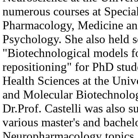
numerous courses at Special
Pharmacology, Medicine and
Psychology. She also held s
"Biotechnological models f
repositioning" for PhD stu
Health Sciences at the Unive
and Molecular Biotechnolog
Dr.Prof. Castelli was also s
various master's and bachel
Neuropharmacology topics.