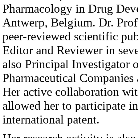
Pharmacology in Drug Devel
Antwerp, Belgium. Dr. Prof.
peer-reviewed scientific pub
Editor and Reviewer in sever
also Principal Investigator 
Pharmaceutical Companies a
Her active collaboration w
allowed her to participate 
international patent.