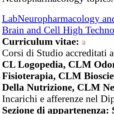
Lab
Neuropharmacology and
Brain and Cell High Techn
Curriculum vitae:
Corsi di Studio accreditati 
CL Logopedia, CLM Odonto
Fisioterapia, CLM Bioscien
Della Nutrizione, CLM Ne
Incarichi e afferenze nel Di
Sezione di appartenenza: 