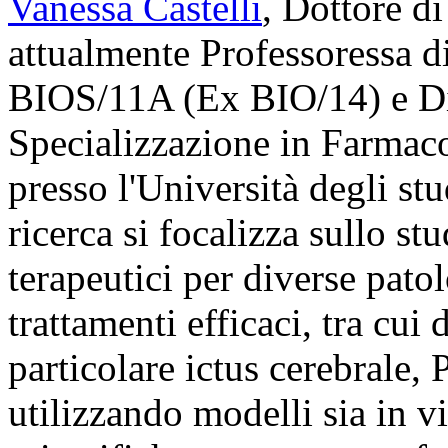
Vanessa Castelli
, Dottore di
attualmente Professoressa di
BIOS/11A (Ex BIO/14) e Dir
Specializzazione in Farmaco
presso l'Università degli stu
ricerca si focalizza sullo st
terapeutici per diverse pato
trattamenti efficaci, tra cui 
particolare ictus cerebrale,
utilizzando modelli sia in vi