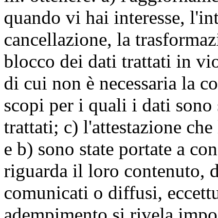
quando vi hai interesse, l'in
cancellazione, la trasforma
blocco dei dati trattati in v
di cui non è necessaria la c
scopi per i quali i dati sono
trattati; c) l'attestazione che
e b) sono state portate a c
riguarda il loro contenuto, d
comunicati o diffusi, eccettu
adempimento si rivela impo