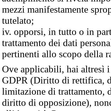
mezzi manifestamente spropo
tutelato;
iv. opporsi, in tutto o in par
trattamento dei dati persona
pertinenti allo scopo della 
Ove applicabili, hai altresì i 
GDPR (Diritto di rettifica, di
limitazione di trattamento, di
diritto di opposizione), nonc