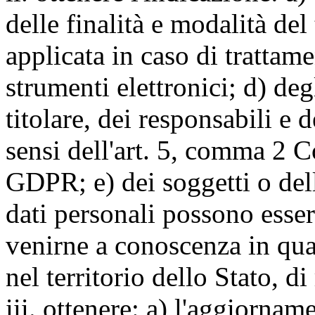
delle finalità e modalità del
applicata in caso di trattame
strumenti elettronici; d) deg
titolare, dei responsabili e 
sensi dell'art. 5, comma 2 C
GDPR; e) dei soggetti o dell
dati personali possono esse
venirne a conoscenza in qua
nel territorio dello Stato, di
iii. ottenere: a) l'aggiornam