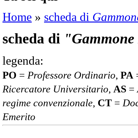
Home
»
scheda di
Gammone
scheda di
"Gammone M
legenda:
PO
=
Professore Ordinario
,
PA
Ricercatore Universitario
,
AS
=
regime convenzionale
,
CT
=
Doc
Emerito