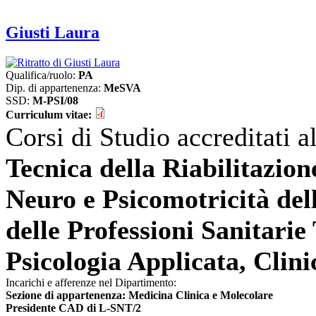
Giusti Laura
Qualifica/ruolo:
PA
Dip. di appartenenza:
MeSVA
SSD:
M-PSI/08
Curriculum vitae:
Corsi di Studio accreditati 
Tecnica della Riabilitazion
Neuro e Psicomotricità de
delle Professioni Sanitarie
Psicologia Applicata, Clini
Incarichi e afferenze nel Dipartimento:
Sezione di appartenenza: Medicina Clinica e Molecolare
Presidente CAD di L-SNT/2