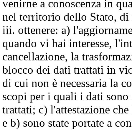
venirne a conoscenza in qua
nel territorio dello Stato, di
iii. ottenere: a) l'aggiornam
quando vi hai interesse, l'in
cancellazione, la trasforma
blocco dei dati trattati in v
di cui non è necessaria la c
scopi per i quali i dati sono
trattati; c) l'attestazione che
e b) sono state portate a c