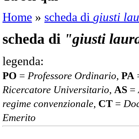
Home
»
scheda di
giusti la
scheda di
"giusti laur
legenda:
PO
=
Professore Ordinario
,
PA
Ricercatore Universitario
,
AS
=
regime convenzionale
,
CT
=
Doc
Emerito