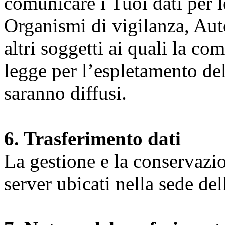
comunicare i Tuoi dati per le 
Organismi di vigilanza, Auto
altri soggetti ai quali la co
legge per l’espletamento dell
saranno diffusi.
6. Trasferimento dati
La gestione e la conservazio
server ubicati nella sede d