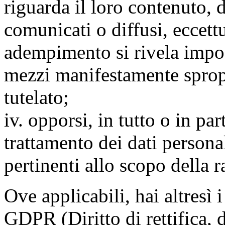
riguarda il loro contenuto, d
comunicati o diffusi, eccettu
adempimento si rivela impo
mezzi manifestamente spropo
tutelato;
iv. opporsi, in tutto o in par
trattamento dei dati persona
pertinenti allo scopo della 
Ove applicabili, hai altresì i 
GDPR (Diritto di rettifica, di