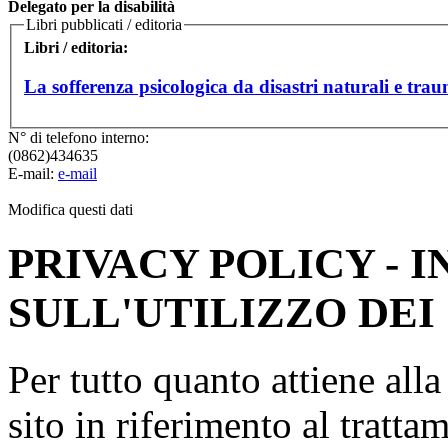
Delegato per la disabilità
Libri pubblicati / editoria
Libri / editoria:
La sofferenza psicologica da disastri naturali e tra
N° di telefono interno:
(0862)434635
E-mail:
e-mail
Modifica questi dati
PRIVACY POLICY - 
SULL'UTILIZZO DEI
Per tutto quanto attiene all
sito in riferimento al tratta