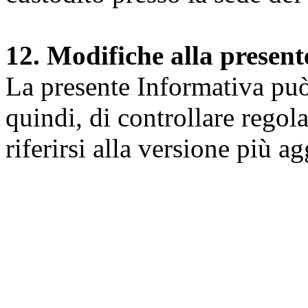
12. Modifiche alla presen
La presente Informativa può 
quindi, di controllare regol
riferirsi alla versione più a
Università degli Studi dell
Dipartimento di Medicina cl
della vita e dell'ambiente
Indirizzo:
Piazzale Salvato