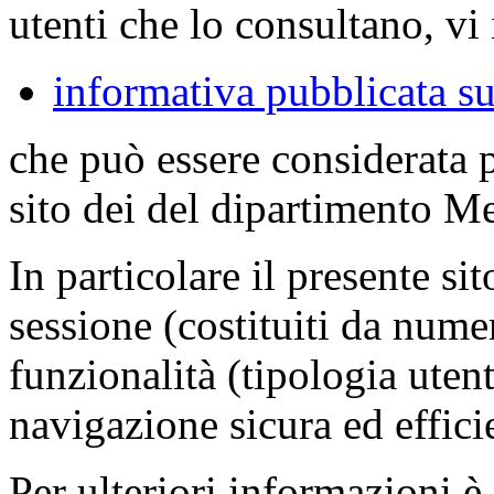
utenti che lo consultano, vi 
informativa pubblicata su
che può essere considerata 
sito dei del dipartimento M
In particolare il presente sit
sessione (costituiti da numer
funzionalità (tipologia uten
navigazione sicura ed effici
Per ulteriori informazioni è