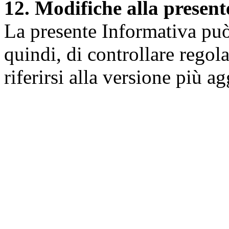
12. Modifiche alla presen
La presente Informativa può 
quindi, di controllare regol
riferirsi alla versione più a
Università degli Studi dell
Dipartimento di Medicina cl
della vita e dell'ambiente
Indirizzo:
Piazzale Salvato
67010 L'Aquila - Coppito