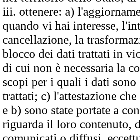
iii. ottenere: a) l'aggiornam
quando vi hai interesse, l'in
cancellazione, la trasforma
blocco dei dati trattati in v
di cui non è necessaria la c
scopi per i quali i dati sono
trattati; c) l'attestazione che
e b) sono state portate a c
riguarda il loro contenuto, d
comunicati o diffusi, eccettu