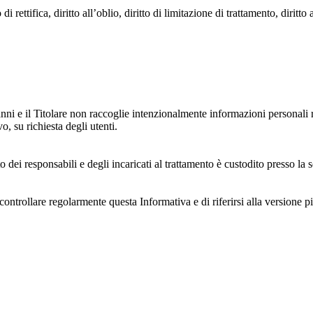
i rettifica, diritto all’oblio, diritto di limitazione di trattamento, diritto 
anni e il Titolare non raccoglie intenzionalmente informazioni personali r
o, su richiesta degli utenti.
 dei responsabili e degli incaricati al trattamento è custodito presso la s
controllare regolarmente questa Informativa e di riferirsi alla versione p
 e dell'ambiente