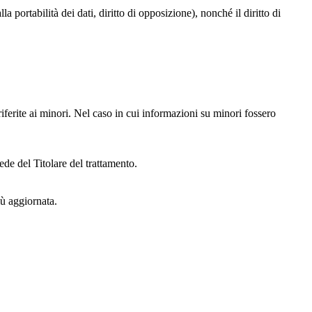
alla portabilità dei dati, diritto di opposizione), nonché il diritto di
iferite ai minori. Nel caso in cui informazioni su minori fossero
ede del Titolare del trattamento.
iù aggiornata.