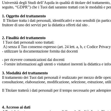
Università degli Studi dell’Aquila in qualità di titolare del trattamen
seguito, “GDPR”) che i Tuoi dati saranno trattati con le modalità e per 
1. Oggetto del trattamento
Il Titolare tratta i dati personali, identificativi e non sensibili (in 
fruitore di uno dei servizi per la didattica offerti dal sito .
2. Finalità del trattamento
I Tuoi dati personali sono trattati:
A) senza il Tuo consenso espresso (art. 24 lett. a, b, c Codice Privacy 
- utilizzare la documentazione fornita dai docenti
- per ricevere comunicazioni dai docenti
- Fornire informazioni agli utenti o visitatori inerenti la didattica e inf
3. Modalità del trattamento
Il trattamento dei Tuoi dati personali è realizzato per mezzo delle ope
consultazione, elaborazione, modificazione, selezione, estrazione, uti
Il Titolare tratterà i dati personali per il tempo necessario per adempiere
4. Accesso ai dati