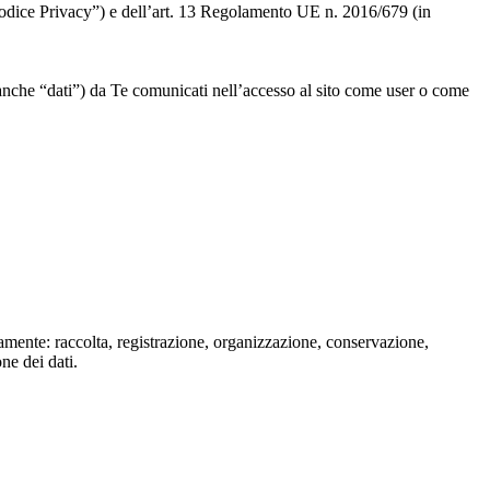
 “Codice Privacy”) e dell’art. 13 Regolamento UE n. 2016/679 (in
” o anche “dati”) da Te comunicati nell’accesso al sito come user o come
isamente: raccolta, registrazione, organizzazione, conservazione,
one dei dati.