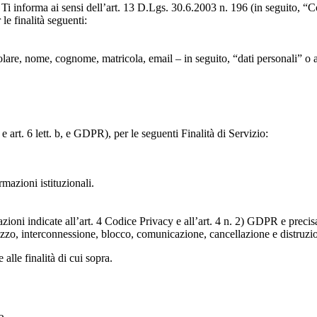
to, Ti informa ai sensi dell’art. 13 D.Lgs. 30.6.2003 n. 196 (in seguito,
le finalità seguenti:
particolare, nome, cognome, matricola, email – in seguito, “dati personali
e art. 6 lett. b, e GDPR), per le seguenti Finalità di Servizio:
ormazioni istituzionali.
razioni indicate all’art. 4 Codice Privacy e all’art. 4 n. 2) GDPR e prec
lizzo, interconnessione, blocco, comunicazione, cancellazione e distruzi
 alle finalità di cui sopra.