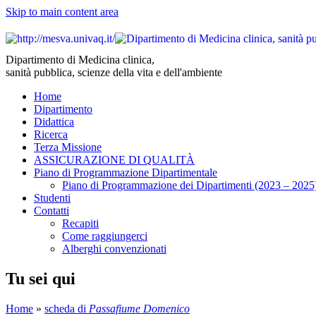
Skip to main content area
Dipartimento di Medicina clinica,
sanità pubblica, scienze della vita e dell'ambiente
Home
Dipartimento
Didattica
Ricerca
Terza Missione
ASSICURAZIONE DI QUALITÀ
Piano di Programmazione Dipartimentale
Piano di Programmazione dei Dipartimenti (2023 – 2025
Studenti
Contatti
Recapiti
Come raggiungerci
Alberghi convenzionati
Tu sei qui
Home
»
scheda di
Passafiume Domenico