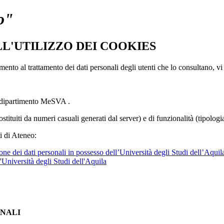
o"
LL'UTILIZZO DEI COOKIES
imento al trattamento dei dati personali degli utenti che lo consultano, vi
l dipartimento MeSVA .
ostituiti da numeri casuali generati dal server) e di funzionalità (tipolog
i di Ateneo:
ne dei dati personali in possesso dell’Università degli Studi dell’Aquil
l'Università degli Studi dell'Aquila
ONALI