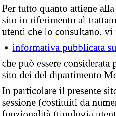
Per tutto quanto attiene all
sito in riferimento al tratta
utenti che lo consultano, vi 
informativa pubblicata su
che può essere considerata 
sito dei del dipartimento M
In particolare il presente sit
sessione (costituiti da numer
funzionalità (tipologia uten