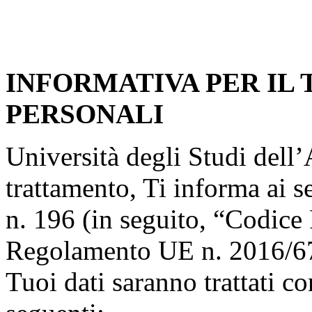
INFORMATIVA PER IL
PERSONALI
Università degli Studi dell’A
trattamento, Ti informa ai s
n. 196 (in seguito, “Codice 
Regolamento UE n. 2016/67
Tuoi dati saranno trattati co