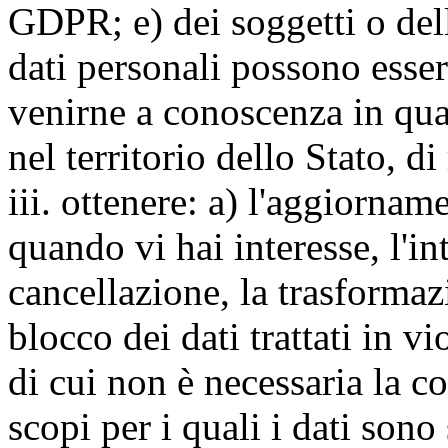
GDPR; e) dei soggetti o dell
dati personali possono esse
venirne a conoscenza in qua
nel territorio dello Stato, di
iii. ottenere: a) l'aggiornam
quando vi hai interesse, l'in
cancellazione, la trasforma
blocco dei dati trattati in v
di cui non è necessaria la c
scopi per i quali i dati sono