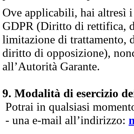
Ove applicabili, hai altresì i 
GDPR (Diritto di rettifica, di
limitazione di trattamento, di
diritto di opposizione), nonc
all’Autorità Garante.
9. Modalità di esercizio dei
Potrai in qualsiasi momento 
- una e-mail all’indirizzo: