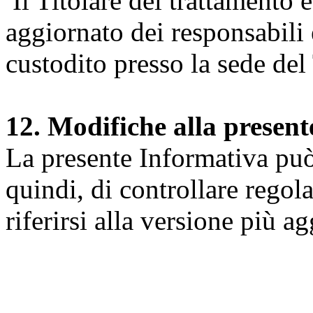
Il Titolare del trattamento 
aggiornato dei responsabili e
custodito presso la sede del 
12. Modifiche alla presen
La presente Informativa può 
quindi, di controllare regol
riferirsi alla versione più a
Università degli Studi dell
Dipartimento di Medicina cl