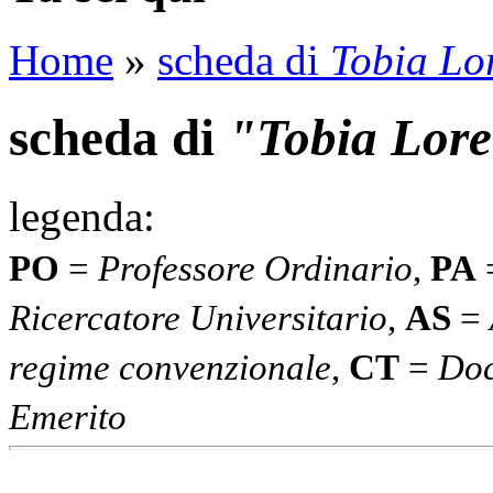
Home
»
scheda di
Tobia Lo
scheda di
"Tobia Lore
legenda:
PO
=
Professore Ordinario
,
PA
Ricercatore Universitario
,
AS
=
regime convenzionale
,
CT
=
Doc
Emerito