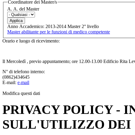
Coordinatore dei Master/s
A. A. del Master
Anno Accademico: 2013-2014 Master 2° livello
Master abilitante per le funzioni di medico competente
Orario e luogo di ricevimento:
Il Mercoledì , previo appuntamento; ore 12.00-13.00 Edificio Rita Lev
N° di telefono interno:
(0862)434645
E-mail:
e-mail
Modifica questi dati
PRIVACY POLICY - 
SULL'UTILIZZO DEI