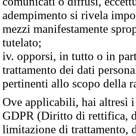
comunicati o diffusi, eccettu
adempimento si rivela impo
mezzi manifestamente spropo
tutelato;
iv. opporsi, in tutto o in par
trattamento dei dati persona
pertinenti allo scopo della 
Ove applicabili, hai altresì i 
GDPR (Diritto di rettifica, di
limitazione di trattamento, di