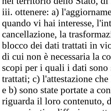
nel territorio dello Stato, di
iii. ottenere: a) l'aggiornam
quando vi hai interesse, l'in
cancellazione, la trasforma
blocco dei dati trattati in v
di cui non è necessaria la c
scopi per i quali i dati sono
trattati; c) l'attestazione che
e b) sono state portate a c
riguarda il loro contenuto, d