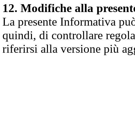
12. Modifiche alla presen
La presente Informativa può 
quindi, di controllare regol
riferirsi alla versione più a
Università degli Studi dell
Dipartimento di Medicina cl
della vita e dell'ambiente
Indirizzo:
Piazzale Salvato