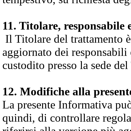
11. Titolare, responsabile 
Il Titolare del trattamento 
aggiornato dei responsabili e
custodito presso la sede del 
12. Modifiche alla presen
La presente Informativa può 
quindi, di controllare regol
riferirsi alla versione più a