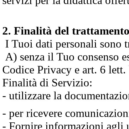
servizi per la didattica offert
2. Finalità del trattament
I Tuoi dati personali sono tr
A) senza il Tuo consenso espr
Codice Privacy e art. 6 lett
Finalità di Servizio:
- utilizzare la documentazio
- per ricevere comunicazion
- Fornire informazioni agli u