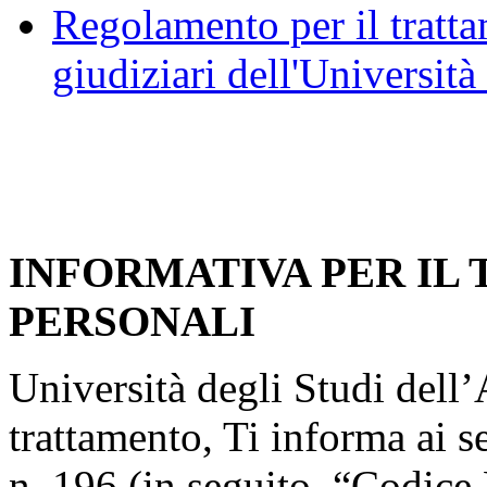
Regolamento per il trattam
giudiziari dell'Università
INFORMATIVA PER IL
PERSONALI
Università degli Studi dell’A
trattamento, Ti informa ai s
n. 196 (in seguito, “Codice 