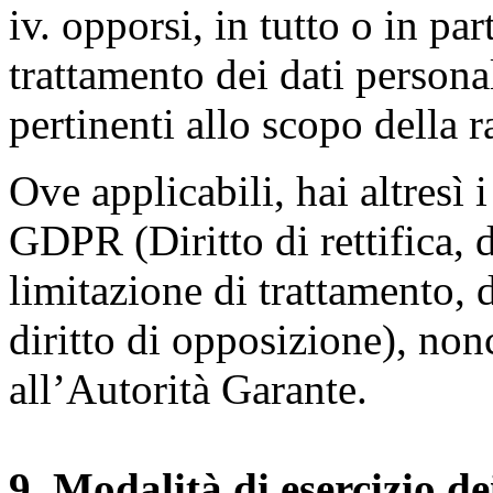
iv. opporsi, in tutto o in par
trattamento dei dati persona
pertinenti allo scopo della 
Ove applicabili, hai altresì i 
GDPR (Diritto di rettifica, di
limitazione di trattamento, di
diritto di opposizione), nonc
all’Autorità Garante.
9. Modalità di esercizio dei