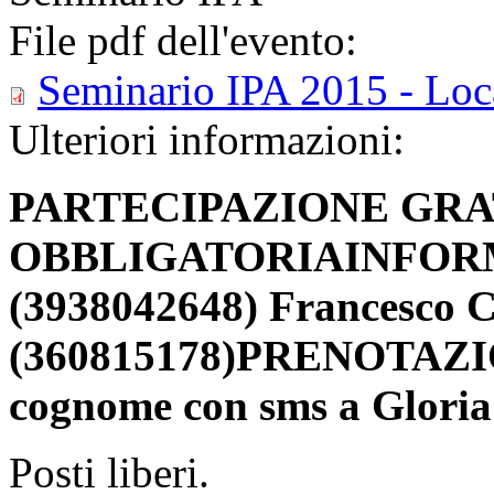
File pdf dell'evento:
Seminario IPA 2015 - Loc
Ulteriori informazioni:
PARTECIPAZIONE GRA
OBBLIGATORIA
INFORM
(3938042648) Francesco 
(360815178)
PRENOTAZION
cognome con sms a Gloria
Posti liberi.