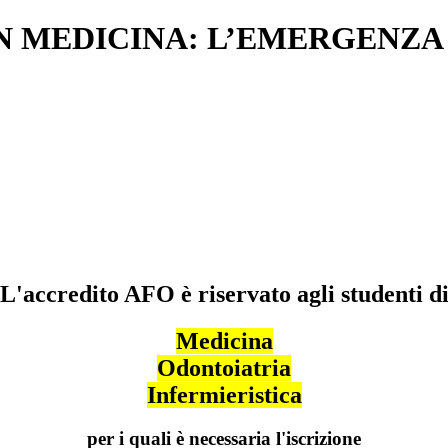
IN MEDICINA: L’EMERGENZ
L'accredito AFO è riservato agli studenti d
Medicina
Odontoiatria
Infermieristica
per i quali è necessaria l'iscrizione