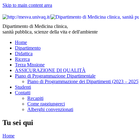
Skip to main content area
Dipartimento di Medicina clinica,
sanità pubblica, scienze della vita e dell'ambiente
Home
Dipartimento
Didattica
Ricerca
Terza Missione
ASSICURAZIONE DI QUALITÀ
Piano di Programmazione Dipartimentale
Piano di Programmazione dei Dipartimenti (2023 – 2025
Studenti
Contatti
Recapiti
Come raggiungerci
Alberghi convenzionati
Tu sei qui
Home