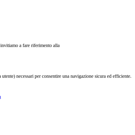
 invitiamo a fare riferimento alla
ia utente) necessari per consentire una navigazione sicura ed efficiente.
a