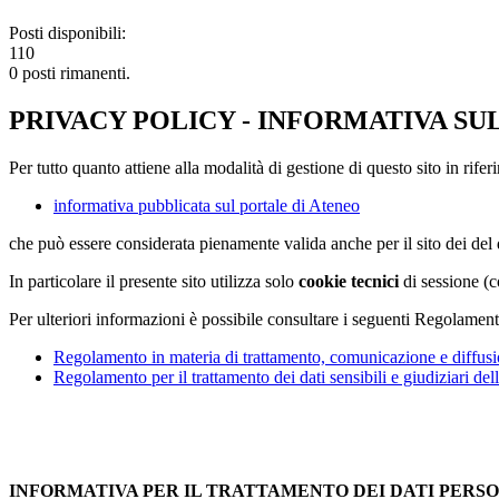
Posti disponibili:
110
0 posti rimanenti.
PRIVACY POLICY - INFORMATIVA SU
Per tutto quanto attiene alla modalità di gestione di questo sito in rifer
informativa pubblicata sul portale di Ateneo
che può essere considerata pienamente valida anche per il sito dei de
In particolare il presente sito utilizza solo
cookie tecnici
di sessione (c
Per ulteriori informazioni è possibile consultare i seguenti Regolament
Regolamento in materia di trattamento, comunicazione e diffusio
Regolamento per il trattamento dei dati sensibili e giudiziari del
INFORMATIVA PER IL TRATTAMENTO DEI DATI PERS