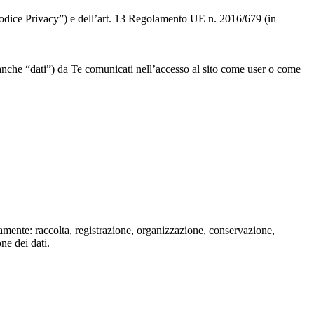
 “Codice Privacy”) e dell’art. 13 Regolamento UE n. 2016/679 (in
” o anche “dati”) da Te comunicati nell’accesso al sito come user o come
isamente: raccolta, registrazione, organizzazione, conservazione,
one dei dati.