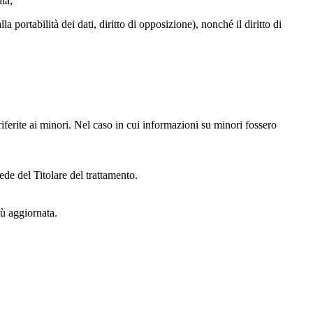
lta;
alla portabilità dei dati, diritto di opposizione), nonché il diritto di
iferite ai minori. Nel caso in cui informazioni su minori fossero
ede del Titolare del trattamento.
iù aggiornata.