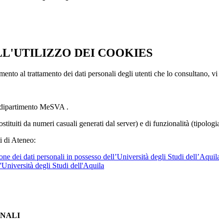
LL'UTILIZZO DEI COOKIES
imento al trattamento dei dati personali degli utenti che lo consultano, vi
l dipartimento MeSVA .
ostituiti da numeri casuali generati dal server) e di funzionalità (tipolog
i di Ateneo:
ne dei dati personali in possesso dell’Università degli Studi dell’Aquil
l'Università degli Studi dell'Aquila
ONALI