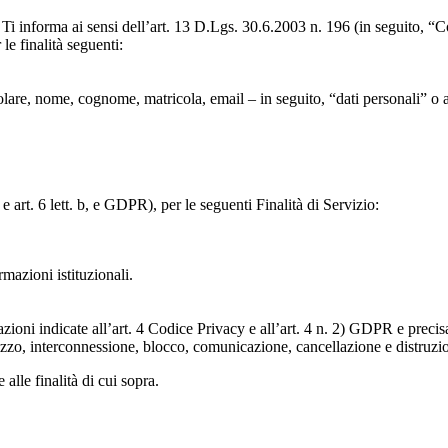
to, Ti informa ai sensi dell’art. 13 D.Lgs. 30.6.2003 n. 196 (in seguito,
le finalità seguenti:
particolare, nome, cognome, matricola, email – in seguito, “dati personali
e art. 6 lett. b, e GDPR), per le seguenti Finalità di Servizio:
ormazioni istituzionali.
razioni indicate all’art. 4 Codice Privacy e all’art. 4 n. 2) GDPR e prec
lizzo, interconnessione, blocco, comunicazione, cancellazione e distruzi
 alle finalità di cui sopra.