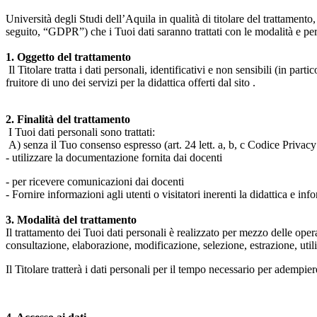
Università degli Studi dell’Aquila in qualità di titolare del trattamen
seguito, “GDPR”) che i Tuoi dati saranno trattati con le modalità e per 
1. Oggetto del trattamento
Il Titolare tratta i dati personali, identificativi e non sensibili (in 
fruitore di uno dei servizi per la didattica offerti dal sito .
2. Finalità del trattamento
I Tuoi dati personali sono trattati:
A) senza il Tuo consenso espresso (art. 24 lett. a, b, c Codice Privacy 
- utilizzare la documentazione fornita dai docenti
- per ricevere comunicazioni dai docenti
- Fornire informazioni agli utenti o visitatori inerenti la didattica e inf
3. Modalità del trattamento
Il trattamento dei Tuoi dati personali è realizzato per mezzo delle ope
consultazione, elaborazione, modificazione, selezione, estrazione, uti
Il Titolare tratterà i dati personali per il tempo necessario per adempiere