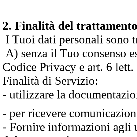
2. Finalità del trattament
I Tuoi dati personali sono tr
A) senza il Tuo consenso espr
Codice Privacy e art. 6 lett
Finalità di Servizio:
- utilizzare la documentazio
- per ricevere comunicazion
- Fornire informazioni agli u