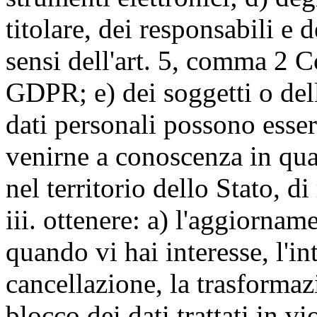
titolare, dei responsabili e 
sensi dell'art. 5, comma 2 C
GDPR; e) dei soggetti o dell
dati personali possono esse
venirne a conoscenza in qua
nel territorio dello Stato, di
iii. ottenere: a) l'aggiornam
quando vi hai interesse, l'in
cancellazione, la trasforma
blocco dei dati trattati in v