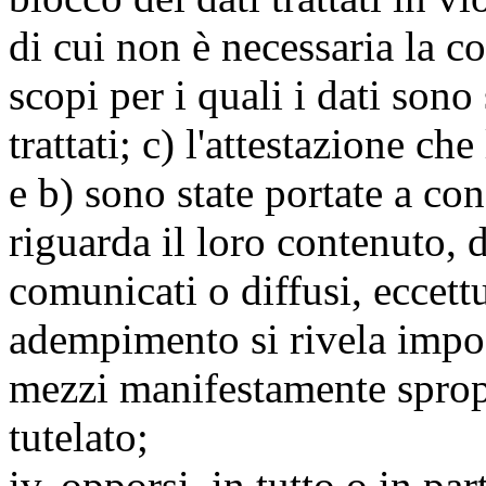
di cui non è necessaria la c
scopi per i quali i dati sono
trattati; c) l'attestazione che
e b) sono state portate a c
riguarda il loro contenuto, d
comunicati o diffusi, eccettu
adempimento si rivela impo
mezzi manifestamente spropo
tutelato;
iv. opporsi, in tutto o in par