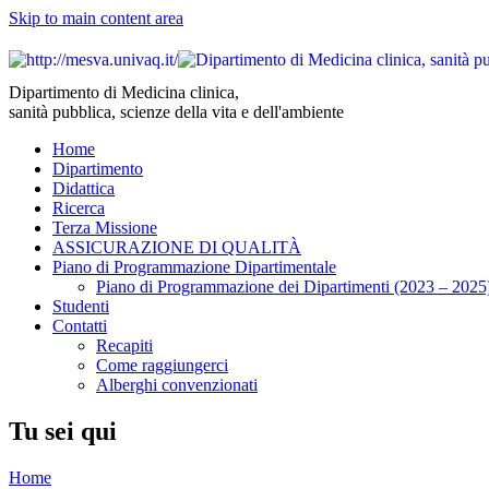
Skip to main content area
Dipartimento di Medicina clinica,
sanità pubblica, scienze della vita e dell'ambiente
Home
Dipartimento
Didattica
Ricerca
Terza Missione
ASSICURAZIONE DI QUALITÀ
Piano di Programmazione Dipartimentale
Piano di Programmazione dei Dipartimenti (2023 – 2025
Studenti
Contatti
Recapiti
Come raggiungerci
Alberghi convenzionati
Tu sei qui
Home