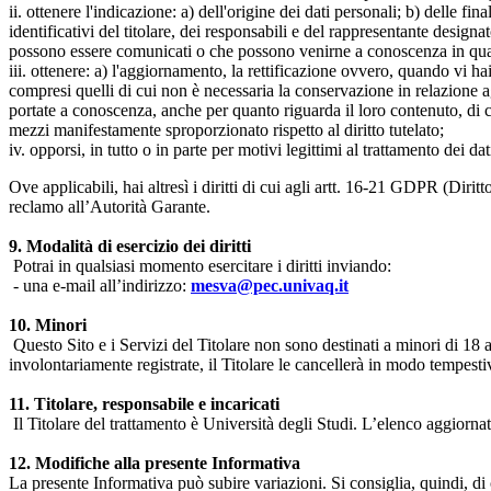
ii. ottenere l'indicazione: a) dell'origine dei dati personali; b) delle fin
identificativi del titolare, dei responsabili e del rappresentante design
possono essere comunicati o che possono venirne a conoscenza in qualità
iii. ottenere: a) l'aggiornamento, la rettificazione ovvero, quando vi hai
compresi quelli di cui non è necessaria la conservazione in relazione agli 
portate a conoscenza, anche per quanto riguarda il loro contenuto, di c
mezzi manifestamente sproporzionato rispetto al diritto tutelato;
iv. opporsi, in tutto o in parte per motivi legittimi al trattamento dei 
Ove applicabili, hai altresì i diritti di cui agli artt. 16-21 GDPR (Diritto d
reclamo all’Autorità Garante.
9. Modalità di esercizio dei diritti
Potrai in qualsiasi momento esercitare i diritti inviando:
- una e-mail all’indirizzo:
mesva@pec.univaq.it
10. Minori
Questo Sito e i Servizi del Titolare non sono destinati a minori di 18 
involontariamente registrate, il Titolare le cancellerà in modo tempestiv
11. Titolare, responsabile e incaricati
Il Titolare del trattamento è Università degli Studi. L’elenco aggiornato
12. Modifiche alla presente Informativa
La presente Informativa può subire variazioni. Si consiglia, quindi, di 