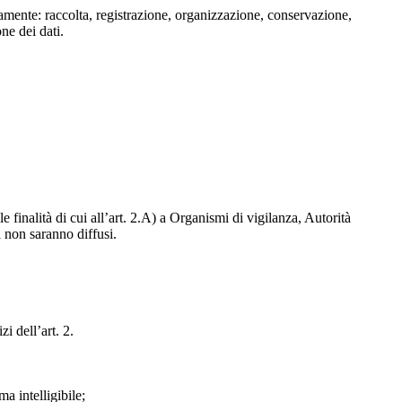
isamente: raccolta, registrazione, organizzazione, conservazione,
one dei dati.
e finalità di cui all’art. 2.A) a Organismi di vigilanza, Autorità
i non saranno diffusi.
zi dell’art. 2.
a intelligibile;