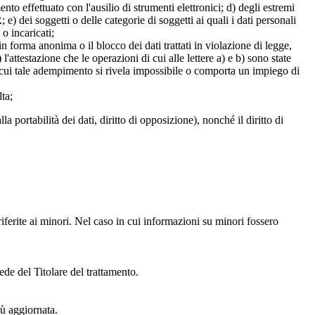
mento effettuato con l'ausilio di strumenti elettronici; d) degli estremi
e) dei soggetti o delle categorie di soggetti ai quali i dati personali
 o incaricati;
 in forma anonima o il blocco dei dati trattati in violazione di legge,
l'attestazione che le operazioni di cui alle lettere a) e b) sono state
in cui tale adempimento si rivela impossibile o comporta un impiego di
lta;
alla portabilità dei dati, diritto di opposizione), nonché il diritto di
iferite ai minori. Nel caso in cui informazioni su minori fossero
ede del Titolare del trattamento.
iù aggiornata.