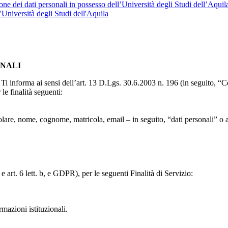
ne dei dati personali in possesso dell’Università degli Studi dell’Aquil
l'Università degli Studi dell'Aquila
ONALI
to, Ti informa ai sensi dell’art. 13 D.Lgs. 30.6.2003 n. 196 (in seguito,
le finalità seguenti:
particolare, nome, cognome, matricola, email – in seguito, “dati personali
e art. 6 lett. b, e GDPR), per le seguenti Finalità di Servizio:
ormazioni istituzionali.