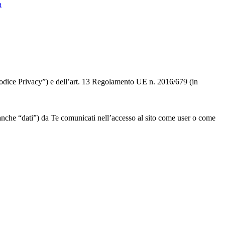
a
 “Codice Privacy”) e dell’art. 13 Regolamento UE n. 2016/679 (in
” o anche “dati”) da Te comunicati nell’accesso al sito come user o come