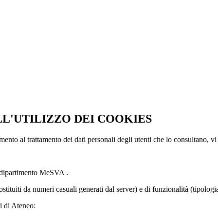
LL'UTILIZZO DEI COOKIES
imento al trattamento dei dati personali degli utenti che lo consultano, vi
l dipartimento MeSVA .
ostituiti da numeri casuali generati dal server) e di funzionalità (tipolog
i di Ateneo: