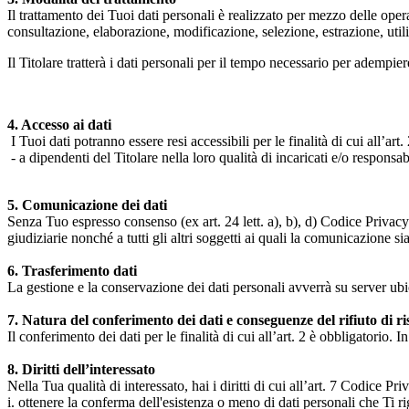
Il trattamento dei Tuoi dati personali è realizzato per mezzo delle ope
consultazione, elaborazione, modificazione, selezione, estrazione, uti
Il Titolare tratterà i dati personali per il tempo necessario per adempiere
4. Accesso ai dati
I Tuoi dati potranno essere resi accessibili per le finalità di cui all’art. 
- a dipendenti del Titolare nella loro qualità di incaricati e/o responsab
5. Comunicazione dei dati
Senza Tuo espresso consenso (ex art. 24 lett. a), b), d) Codice Privacy e
giudiziarie nonché a tutti gli altri soggetti ai quali la comunicazione si
6. Trasferimento dati
La gestione e la conservazione dei dati personali avverrà su server ub
7. Natura del conferimento dei dati e conseguenze del rifiuto di r
Il conferimento dei dati per le finalità di cui all’art. 2 è obbligatorio. I
8. Diritti dell’interessato
Nella Tua qualità di interessato, hai i diritti di cui all’art. 7 Codice P
i. ottenere la conferma dell'esistenza o meno di dati personali che Ti r