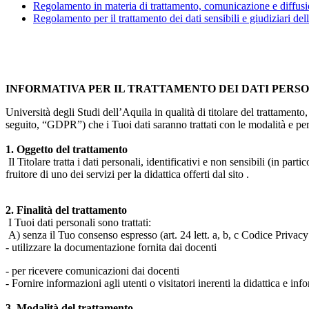
Regolamento in materia di trattamento, comunicazione e diffusio
Regolamento per il trattamento dei dati sensibili e giudiziari del
INFORMATIVA PER IL TRATTAMENTO DEI DATI PERS
Università degli Studi dell’Aquila in qualità di titolare del trattamen
seguito, “GDPR”) che i Tuoi dati saranno trattati con le modalità e per 
1. Oggetto del trattamento
Il Titolare tratta i dati personali, identificativi e non sensibili (in 
fruitore di uno dei servizi per la didattica offerti dal sito .
2. Finalità del trattamento
I Tuoi dati personali sono trattati:
A) senza il Tuo consenso espresso (art. 24 lett. a, b, c Codice Privacy 
- utilizzare la documentazione fornita dai docenti
- per ricevere comunicazioni dai docenti
- Fornire informazioni agli utenti o visitatori inerenti la didattica e inf
3. Modalità del trattamento