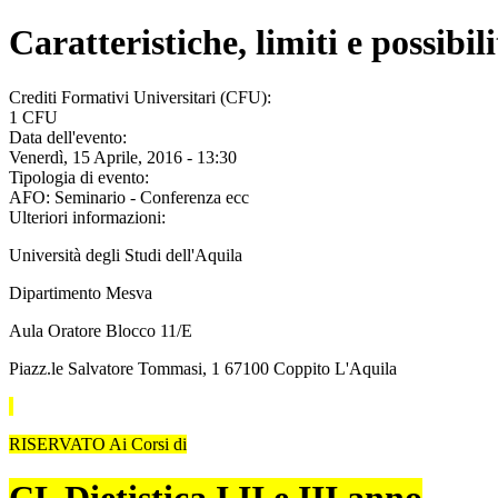
Caratteristiche, limiti e possibi
Crediti Formativi Universitari (CFU):
1 CFU
Data dell'evento:
Venerdì, 15 Aprile, 2016 - 13:30
Tipologia di evento:
AFO: Seminario - Conferenza ecc
Ulteriori informazioni:
Università degli Studi dell'Aquila
Dipartimento Mesva
Aula Oratore Blocco 11/E
Piazz.le Salvatore Tommasi, 1 67100 Coppito L'Aquila
RISERVATO Ai Corsi di