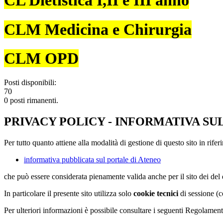
CL Dietistica I,II e III anno
CLM Medicina e Chirurgia
CLM OPD
Posti disponibili:
70
0 posti rimanenti.
PRIVACY POLICY - INFORMATIVA SU
Per tutto quanto attiene alla modalità di gestione di questo sito in rifer
informativa pubblicata sul portale di Ateneo
che può essere considerata pienamente valida anche per il sito dei de
In particolare il presente sito utilizza solo
cookie tecnici
di sessione (c
Per ulteriori informazioni è possibile consultare i seguenti Regolament