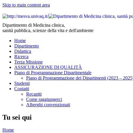
Skip to main content area
Dipartimento di Medicina clinica,
sanità pubblica, scienze della vita e dell'ambiente
Home
Dipartimento
Didattica
Ricerca
Terza Missione
ASSICURAZIONE DI QUALITÀ
Piano di Programmazione Dipartimentale
Piano di Programmazione dei Dipartimenti (2023 – 2025
Studenti
Contatti
Recapiti
Come raggiungerci
Alberghi convenzionati
Tu sei qui
Home