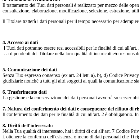
Il trattamento dei Tuoi dati personali è realizzato per mezzo delle ope
consultazione, elaborazione, modificazione, selezione, estrazione, uti
Il Titolare tratterà i dati personali per il tempo necessario per adempiere
4. Accesso ai dati
I Tuoi dati potranno essere resi accessibili per le finalità di cui all’art. 
- a dipendenti del Titolare nella loro qualità di incaricati e/o responsab
5. Comunicazione dei dati
Senza Tuo espresso consenso (ex art. 24 lett. a), b), d) Codice Privacy e
giudiziarie nonché a tutti gli altri soggetti ai quali la comunicazione si
6. Trasferimento dati
La gestione e la conservazione dei dati personali avverrà su server ub
7. Natura del conferimento dei dati e conseguenze del rifiuto di r
Il conferimento dei dati per le finalità di cui all’art. 2 è obbligatorio. I
8. Diritti dell’interessato
Nella Tua qualità di interessato, hai i diritti di cui all’art. 7 Codice P
i. ottenere la conferma dell'esistenza o meno di dati personali che Ti r