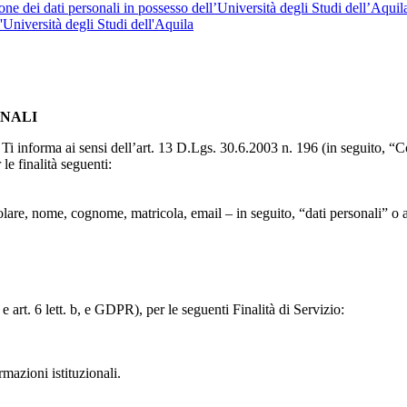
ne dei dati personali in possesso dell’Università degli Studi dell’Aquil
l'Università degli Studi dell'Aquila
ONALI
to, Ti informa ai sensi dell’art. 13 D.Lgs. 30.6.2003 n. 196 (in seguito,
le finalità seguenti:
particolare, nome, cognome, matricola, email – in seguito, “dati personali
e art. 6 lett. b, e GDPR), per le seguenti Finalità di Servizio:
ormazioni istituzionali.