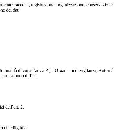
isamente: raccolta, registrazione, organizzazione, conservazione,
one dei dati.
e finalità di cui all’art. 2.A) a Organismi di vigilanza, Autorità
i non saranno diffusi.
zi dell’art. 2.
a intelligibile;