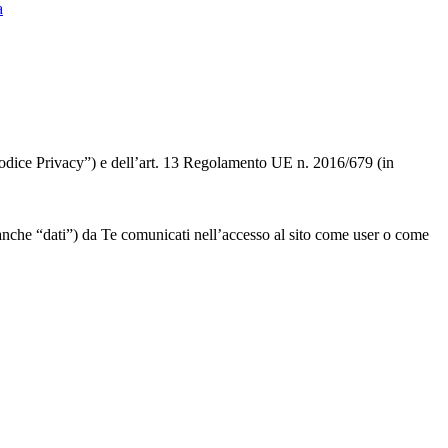
a
 “Codice Privacy”) e dell’art. 13 Regolamento UE n. 2016/679 (in
” o anche “dati”) da Te comunicati nell’accesso al sito come user o come