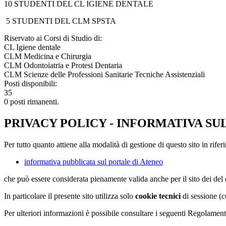
10 STUDENTI DEL CL IGIENE DENTALE
5 STUDENTI DEL CLM SPSTA
Riservato ai Corsi di Studio di:
CL Igiene dentale
CLM Medicina e Chirurgia
CLM Odontoiatria e Protesi Dentaria
CLM Scienze delle Professioni Sanitarie Tecniche Assistenziali
Posti disponibili:
35
0 posti rimanenti.
PRIVACY POLICY - INFORMATIVA SU
Per tutto quanto attiene alla modalità di gestione di questo sito in rifer
informativa pubblicata sul portale di Ateneo
che può essere considerata pienamente valida anche per il sito dei de
In particolare il presente sito utilizza solo
cookie tecnici
di sessione (c
Per ulteriori informazioni è possibile consultare i seguenti Regolament