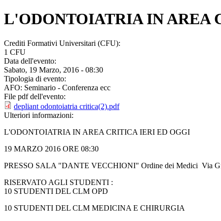
L'ODONTOIATRIA IN AREA C
Crediti Formativi Universitari (CFU):
1 CFU
Data dell'evento:
Sabato, 19 Marzo, 2016 - 08:30
Tipologia di evento:
AFO: Seminario - Conferenza ecc
File pdf dell'evento:
depliant odontoiatria critica(2).pdf
Ulteriori informazioni:
L'ODONTOIATRIA IN AREA CRITICA IERI ED OGGI
19 MARZO 2016 ORE 08:30
PRESSO SALA "DANTE VECCHIONI" Ordine dei Medici Via Gron
RISERVATO AGLI STUDENTI :
10 STUDENTI DEL CLM OPD
10 STUDENTI DEL CLM MEDICINA E CHIRURGIA