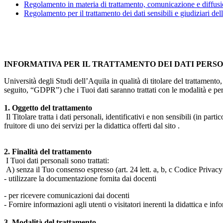
Regolamento in materia di trattamento, comunicazione e diffusio
Regolamento per il trattamento dei dati sensibili e giudiziari del
INFORMATIVA PER IL TRATTAMENTO DEI DATI PERS
Università degli Studi dell’Aquila in qualità di titolare del trattamen
seguito, “GDPR”) che i Tuoi dati saranno trattati con le modalità e per 
1. Oggetto del trattamento
Il Titolare tratta i dati personali, identificativi e non sensibili (in 
fruitore di uno dei servizi per la didattica offerti dal sito .
2. Finalità del trattamento
I Tuoi dati personali sono trattati:
A) senza il Tuo consenso espresso (art. 24 lett. a, b, c Codice Privacy 
- utilizzare la documentazione fornita dai docenti
- per ricevere comunicazioni dai docenti
- Fornire informazioni agli utenti o visitatori inerenti la didattica e inf
3. Modalità del trattamento