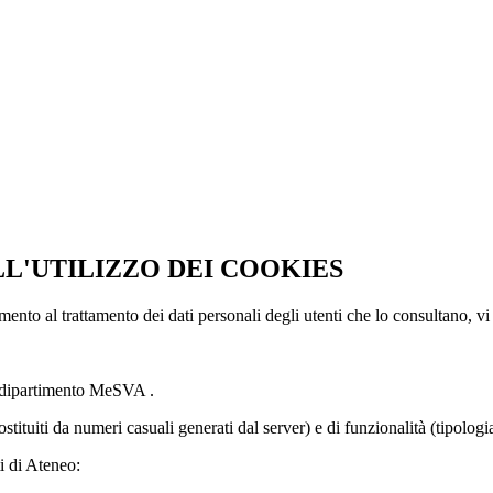
LL'UTILIZZO DEI COOKIES
imento al trattamento dei dati personali degli utenti che lo consultano, vi
l dipartimento MeSVA .
ostituiti da numeri casuali generati dal server) e di funzionalità (tipolog
i di Ateneo: