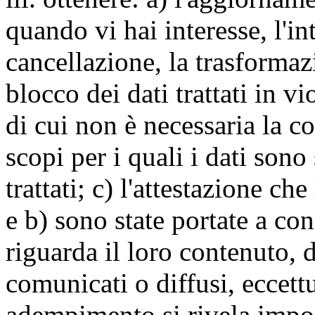
quando vi hai interesse, l'in
cancellazione, la trasforma
blocco dei dati trattati in v
di cui non è necessaria la c
scopi per i quali i dati sono
trattati; c) l'attestazione che
e b) sono state portate a c
riguarda il loro contenuto, d
comunicati o diffusi, eccettu
adempimento si rivela impo