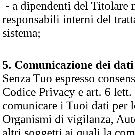
- a dipendenti del Titolare n
responsabili interni del tra
sistema;
5. Comunicazione dei dati
Senza Tuo espresso consenso (
Codice Privacy e art. 6 lett.
comunicare i Tuoi dati per le 
Organismi di vigilanza, Auto
altri soggetti ai quali la co