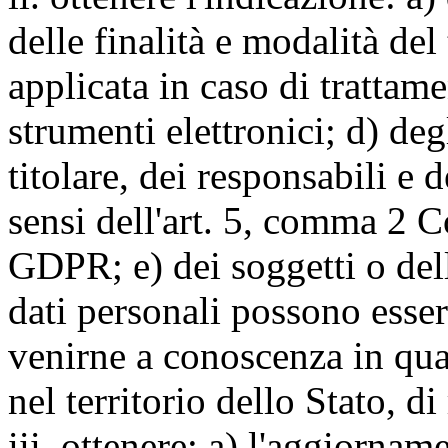
delle finalità e modalità del
applicata in caso di trattame
strumenti elettronici; d) deg
titolare, dei responsabili e 
sensi dell'art. 5, comma 2 C
GDPR; e) dei soggetti o dell
dati personali possono esse
venirne a conoscenza in qua
nel territorio dello Stato, di
iii. ottenere: a) l'aggiornam