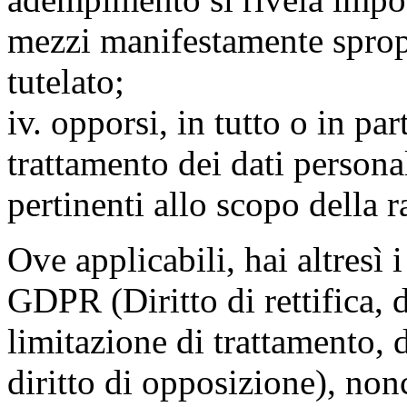
mezzi manifestamente spropo
tutelato;
iv. opporsi, in tutto o in par
trattamento dei dati persona
pertinenti allo scopo della 
Ove applicabili, hai altresì i 
GDPR (Diritto di rettifica, di
limitazione di trattamento, di
diritto di opposizione), nonc