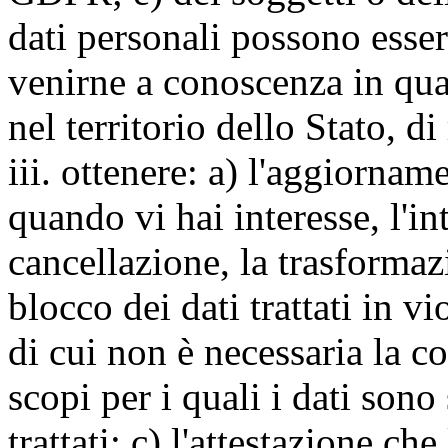
dati personali possono esse
venirne a conoscenza in qua
nel territorio dello Stato, di
iii. ottenere: a) l'aggiornam
quando vi hai interesse, l'in
cancellazione, la trasforma
blocco dei dati trattati in v
di cui non è necessaria la c
scopi per i quali i dati sono
trattati; c) l'attestazione che