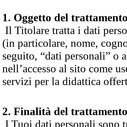
1. Oggetto del trattament
Il Titolare tratta i dati pers
(in particolare, nome, cogn
seguito, “dati personali” o 
nell’accesso al sito come us
servizi per la didattica offert
2. Finalità del trattament
I Tuoi dati personali sono tr