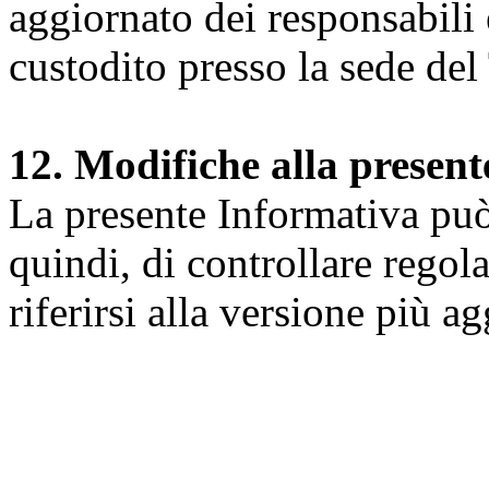
aggiornato dei responsabili e
custodito presso la sede del 
12. Modifiche alla presen
La presente Informativa può 
quindi, di controllare regol
riferirsi alla versione più a
Università degli Studi dell
Dipartimento di Medicina cl