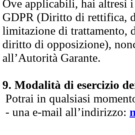
Ove applicabili, hai altresì i 
GDPR (Diritto di rettifica, di
limitazione di trattamento, di
diritto di opposizione), nonc
all’Autorità Garante.
9. Modalità di esercizio dei
Potrai in qualsiasi momento 
- una e-mail all’indirizzo: