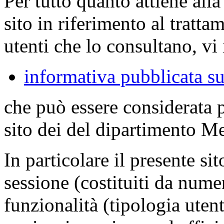
Per tutto quanto attiene all
sito in riferimento al tratta
utenti che lo consultano, vi 
informativa pubblicata su
che può essere considerata 
sito dei del dipartimento M
In particolare il presente sit
sessione (costituiti da numer
funzionalità (tipologia uten