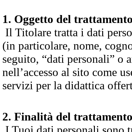
1. Oggetto del trattament
Il Titolare tratta i dati pers
(in particolare, nome, cogn
seguito, “dati personali” o 
nell’accesso al sito come us
servizi per la didattica offert
2. Finalità del trattament
I Tuoi dati personali sono tr