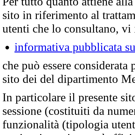
Per tutto quanto attiene all
sito in riferimento al tratta
utenti che lo consultano, vi 
informativa pubblicata su
che può essere considerata 
sito dei del dipartimento M
In particolare il presente sit
sessione (costituiti da numer
funzionalità (tipologia uten