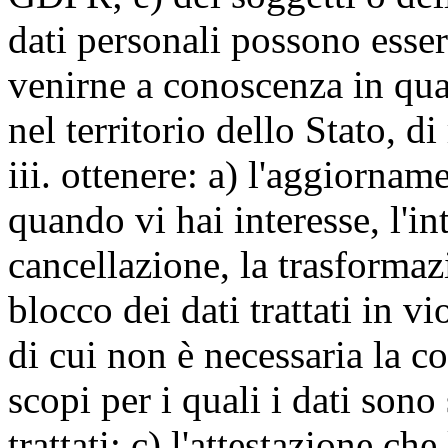
dati personali possono esse
venirne a conoscenza in qua
nel territorio dello Stato, di
iii. ottenere: a) l'aggiornam
quando vi hai interesse, l'in
cancellazione, la trasforma
blocco dei dati trattati in v
di cui non è necessaria la c
scopi per i quali i dati sono
trattati; c) l'attestazione che