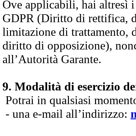
Ove applicabili, hai altresì i 
GDPR (Diritto di rettifica, di
limitazione di trattamento, di
diritto di opposizione), nonc
all’Autorità Garante.
9. Modalità di esercizio dei
Potrai in qualsiasi momento 
- una e-mail all’indirizzo: