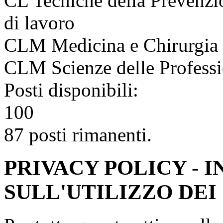
CL Tecniche della Prevenzi
di lavoro
CLM Medicina e Chirurgia
CLM Scienze delle Professio
Posti disponibili:
100
87 posti rimanenti.
PRIVACY POLICY - 
SULL'UTILIZZO DEI