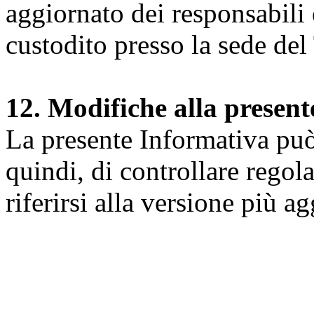
aggiornato dei responsabili e
custodito presso la sede del 
12. Modifiche alla presen
La presente Informativa può 
quindi, di controllare regol
riferirsi alla versione più a
Università degli Studi dell
Dipartimento di Medicina cl