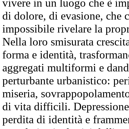
vivere in un luogo che è im
di dolore, di evasione, che 
impossibile rivelare la propr
Nella loro smisurata crescita
forma e identità, trasforma
aggregati multiformi e dand
perturbante urbanistico: pe
miseria, sovrappopolamento,
di vita difficili. Depressione
perdita di identità e framme