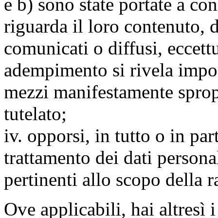
e b) sono state portate a c
riguarda il loro contenuto, d
comunicati o diffusi, eccettu
adempimento si rivela impo
mezzi manifestamente spropo
tutelato;
iv. opporsi, in tutto o in par
trattamento dei dati persona
pertinenti allo scopo della 
Ove applicabili, hai altresì i 