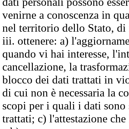
dati personali possono esse
venirne a conoscenza in qua
nel territorio dello Stato, di
iii. ottenere: a) l'aggiornam
quando vi hai interesse, l'in
cancellazione, la trasforma
blocco dei dati trattati in v
di cui non è necessaria la c
scopi per i quali i dati sono
trattati; c) l'attestazione che