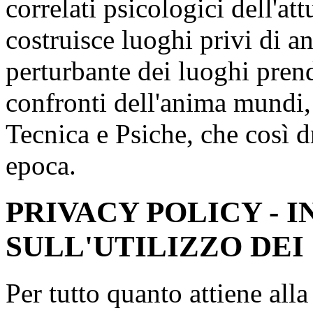
correlati psicologici dell'at
costruisce luoghi privi di a
perturbante dei luoghi pren
confronti dell'anima mundi,
Tecnica e Psiche, che così 
epoca.
PRIVACY POLICY - 
SULL'UTILIZZO DEI
Per tutto quanto attiene all