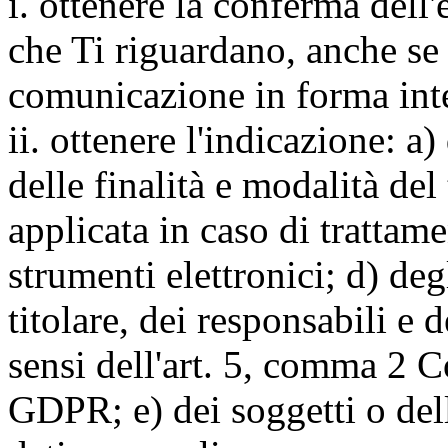
i. ottenere la conferma dell
che Ti riguardano, anche se 
comunicazione in forma inte
ii. ottenere l'indicazione: a)
delle finalità e modalità del
applicata in caso di trattame
strumenti elettronici; d) deg
titolare, dei responsabili e 
sensi dell'art. 5, comma 2 C
GDPR; e) dei soggetti o dell