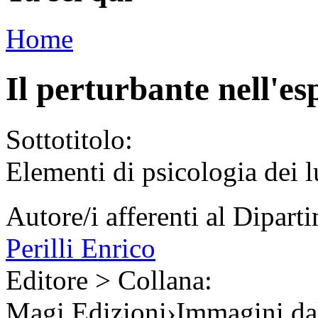
Home
Il perturbante nell'e
Sottotitolo:
Elementi di psicologia dei 
Autore/i afferenti al Dipart
Perilli Enrico
Editore > Collana:
Magi Edizioni
›
Immagini dal