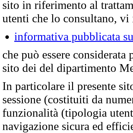
sito in riferimento al tratta
utenti che lo consultano, vi 
informativa pubblicata su
che può essere considerata 
sito dei del dipartimento M
In particolare il presente sit
sessione (costituiti da numer
funzionalità (tipologia uten
navigazione sicura ed effici