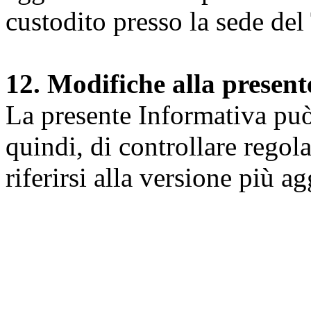
custodito presso la sede del 
12. Modifiche alla presen
La presente Informativa può 
quindi, di controllare regol
riferirsi alla versione più a
Università degli Studi dell
Dipartimento di Medicina cl
della vita e dell'ambiente