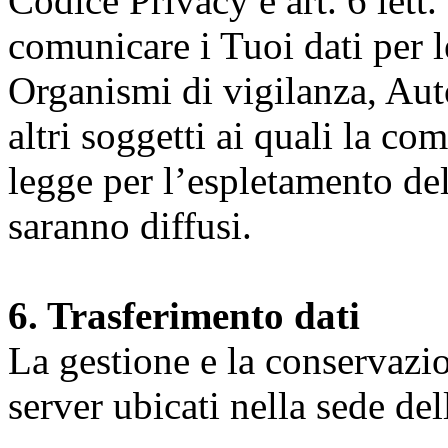
Codice Privacy e art. 6 lett.
comunicare i Tuoi dati per le 
Organismi di vigilanza, Auto
altri soggetti ai quali la co
legge per l’espletamento dell
saranno diffusi.
6. Trasferimento dati
La gestione e la conservazio
server ubicati nella sede d