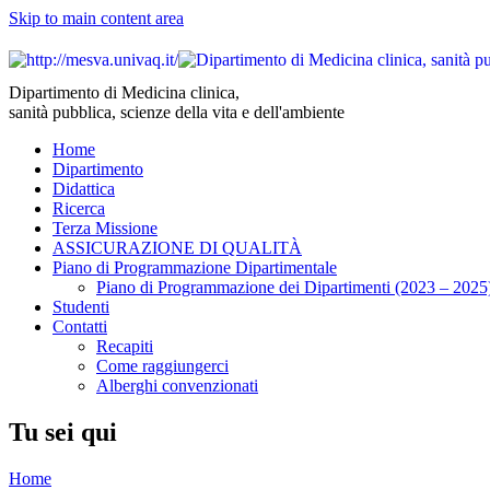
Skip to main content area
Dipartimento di Medicina clinica,
sanità pubblica, scienze della vita e dell'ambiente
Home
Dipartimento
Didattica
Ricerca
Terza Missione
ASSICURAZIONE DI QUALITÀ
Piano di Programmazione Dipartimentale
Piano di Programmazione dei Dipartimenti (2023 – 2025
Studenti
Contatti
Recapiti
Come raggiungerci
Alberghi convenzionati
Tu sei qui
Home