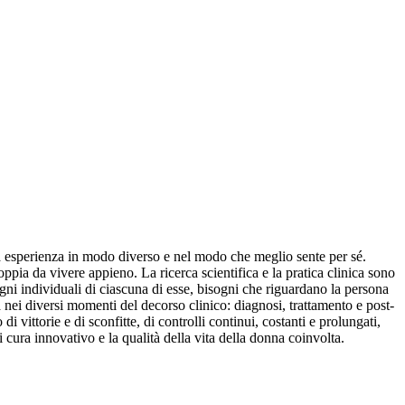
ta esperienza in modo diverso e nel modo che meglio sente per sé.
coppia da vivere appieno. La ricerca scientifica e la pratica clinica sono
ogni individuali di ciascuna di esse, bisogni che riguardano la persona
ia nei diversi momenti del decorso clinico: diagnosi, trattamento e post-
 vittorie e di sconfitte, di controlli continui, costanti e prolungati,
i cura innovativo e la qualità della vita della donna coinvolta.