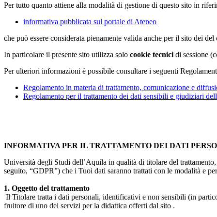
Per tutto quanto attiene alla modalità di gestione di questo sito in rifer
informativa pubblicata sul portale di Ateneo
che può essere considerata pienamente valida anche per il sito dei de
In particolare il presente sito utilizza solo
cookie tecnici
di sessione (c
Per ulteriori informazioni è possibile consultare i seguenti Regolament
Regolamento in materia di trattamento, comunicazione e diffusio
Regolamento per il trattamento dei dati sensibili e giudiziari del
INFORMATIVA PER IL TRATTAMENTO DEI DATI PERS
Università degli Studi dell’Aquila in qualità di titolare del trattamen
seguito, “GDPR”) che i Tuoi dati saranno trattati con le modalità e per 
1. Oggetto del trattamento
Il Titolare tratta i dati personali, identificativi e non sensibili (in 
fruitore di uno dei servizi per la didattica offerti dal sito .