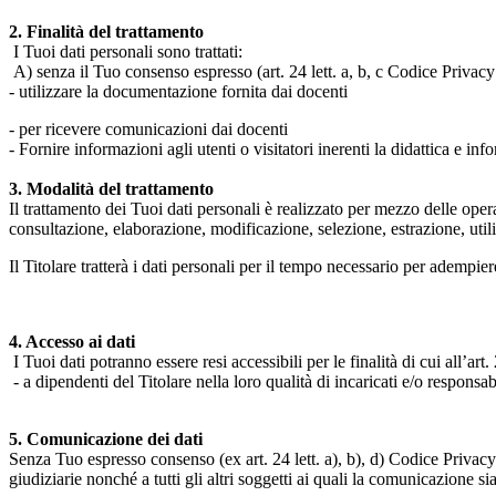
2. Finalità del trattamento
I Tuoi dati personali sono trattati:
A) senza il Tuo consenso espresso (art. 24 lett. a, b, c Codice Privacy 
- utilizzare la documentazione fornita dai docenti
- per ricevere comunicazioni dai docenti
- Fornire informazioni agli utenti o visitatori inerenti la didattica e inf
3. Modalità del trattamento
Il trattamento dei Tuoi dati personali è realizzato per mezzo delle ope
consultazione, elaborazione, modificazione, selezione, estrazione, uti
Il Titolare tratterà i dati personali per il tempo necessario per adempiere
4. Accesso ai dati
I Tuoi dati potranno essere resi accessibili per le finalità di cui all’art. 
- a dipendenti del Titolare nella loro qualità di incaricati e/o responsab
5. Comunicazione dei dati
Senza Tuo espresso consenso (ex art. 24 lett. a), b), d) Codice Privacy e
giudiziarie nonché a tutti gli altri soggetti ai quali la comunicazione si