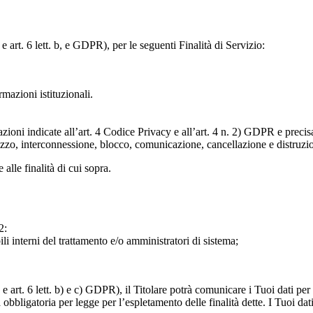
e art. 6 lett. b, e GDPR), per le seguenti Finalità di Servizio:
ormazioni istituzionali.
razioni indicate all’art. 4 Codice Privacy e all’art. 4 n. 2) GDPR e prec
lizzo, interconnessione, blocco, comunicazione, cancellazione e distruzi
 alle finalità di cui sopra.
2:
ili interni del trattamento e/o amministratori di sistema;
 art. 6 lett. b) e c) GDPR), il Titolare potrà comunicare i Tuoi dati per l
a obbligatoria per legge per l’espletamento delle finalità dette. I Tuoi dat