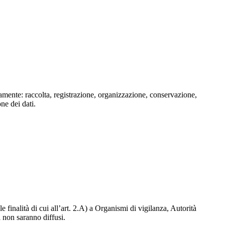
isamente: raccolta, registrazione, organizzazione, conservazione,
one dei dati.
e finalità di cui all’art. 2.A) a Organismi di vigilanza, Autorità
i non saranno diffusi.