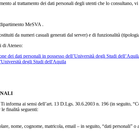
imento al trattamento dei dati personali degli utenti che lo consultano, vi
l dipartimento MeSVA .
ostituiti da numeri casuali generati dal server) e di funzionalità (tipolog
i di Ateneo:
ne dei dati personali in possesso dell’Università degli Studi dell’Aquil
l'Università degli Studi dell'Aquila
ONALI
to, Ti informa ai sensi dell’art. 13 D.Lgs. 30.6.2003 n. 196 (in seguito,
le finalità seguenti:
particolare, nome, cognome, matricola, email – in seguito, “dati personali