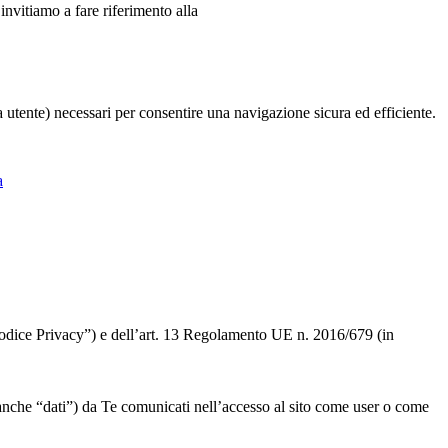
 invitiamo a fare riferimento alla
ia utente) necessari per consentire una navigazione sicura ed efficiente.
a
 “Codice Privacy”) e dell’art. 13 Regolamento UE n. 2016/679 (in
” o anche “dati”) da Te comunicati nell’accesso al sito come user o come