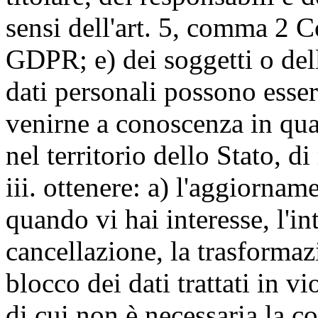
sensi dell'art. 5, comma 2 C
GDPR; e) dei soggetti o dell
dati personali possono esse
venirne a conoscenza in qua
nel territorio dello Stato, di
iii. ottenere: a) l'aggiornam
quando vi hai interesse, l'in
cancellazione, la trasforma
blocco dei dati trattati in v
di cui non è necessaria la c