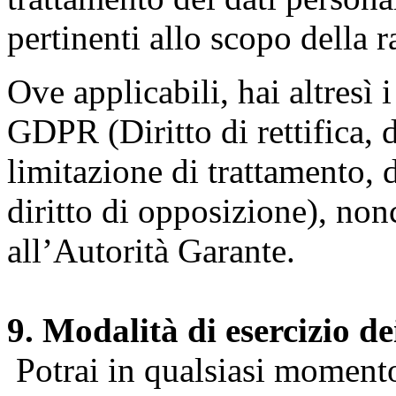
pertinenti allo scopo della 
Ove applicabili, hai altresì i 
GDPR (Diritto di rettifica, di
limitazione di trattamento, di
diritto di opposizione), nonc
all’Autorità Garante.
9. Modalità di esercizio dei
Potrai in qualsiasi momento 