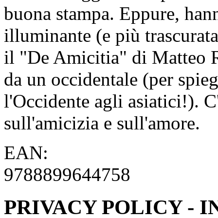
buona stampa. Eppure, hanno
illuminante (e più trascura
il "De Amicitia" di Matteo R
da un occidentale (per spie
l'Occidente agli asiatici!). 
sull'amicizia e sull'amore.
EAN:
9788899644758
PRIVACY POLICY - 