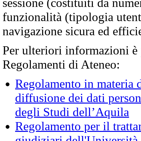
sessione (costituiti da numer
funzionalità (tipologia uten
navigazione sicura ed effici
Per ulteriori informazioni è
Regolamenti di Ateneo:
Regolamento in materia d
diffusione dei dati person
degli Studi dell’Aquila
Regolamento per il trattam
giudiziari dell'Università