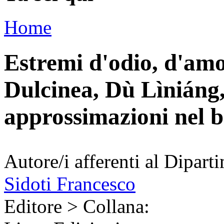
Home
Estremi d'odio, d'amor
Dulcinea, Dù Lìniáng,
approssimazioni nel b
Autore/i afferenti al Dipart
Sidoti Francesco
Editore > Collana: