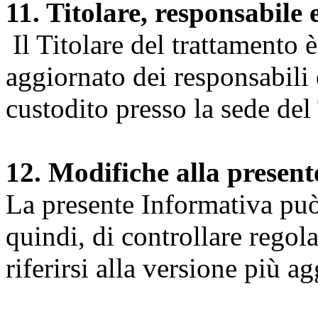
11. Titolare, responsabile 
Il Titolare del trattamento 
aggiornato dei responsabili e
custodito presso la sede del 
12. Modifiche alla presen
La presente Informativa può 
quindi, di controllare regol
riferirsi alla versione più a
Università degli Studi dell