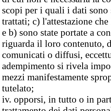
scopi per i quali i dati sono
trattati; c) l'attestazione che
e b) sono state portate a c
riguarda il loro contenuto, d
comunicati o diffusi, eccettu
adempimento si rivela impo
mezzi manifestamente spropo
tutelato;
iv. opporsi, in tutto o in par
trattamento dei dati persona