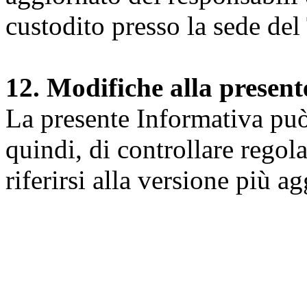
custodito presso la sede del 
12. Modifiche alla presen
La presente Informativa può 
quindi, di controllare regol
riferirsi alla versione più a
Università degli Studi dell
Dipartimento di Medicina cl
della vita e dell'ambiente