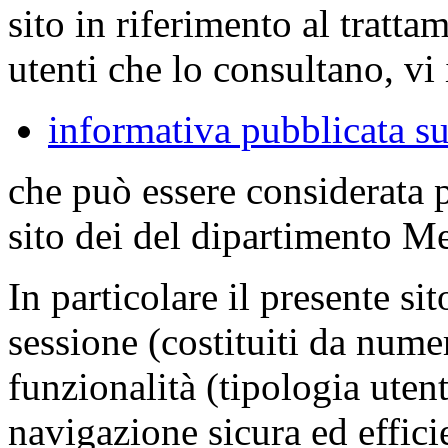
sito in riferimento al tratta
utenti che lo consultano, vi 
informativa pubblicata su
che può essere considerata 
sito dei del dipartimento M
In particolare il presente sit
sessione (costituiti da numer
funzionalità (tipologia uten
navigazione sicura ed effici