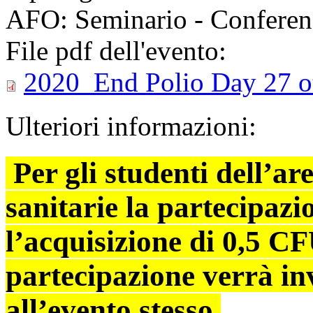
AFO: Seminario - Conferen
File pdf dell'evento:
2020_End Polio Day 27 o
Ulteriori informazioni:
Per gli studenti dell’ar
sanitarie la partecipazi
l’acquisizione di 0,5 CF
partecipazione verrà invi
all’evento stesso.