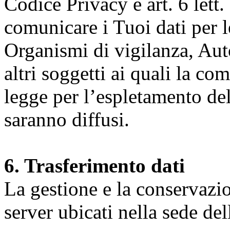
Codice Privacy e art. 6 lett.
comunicare i Tuoi dati per le 
Organismi di vigilanza, Auto
altri soggetti ai quali la co
legge per l’espletamento dell
saranno diffusi.
6. Trasferimento dati
La gestione e la conservazio
server ubicati nella sede d