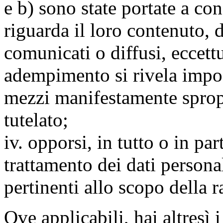
e b) sono state portate a c
riguarda il loro contenuto, d
comunicati o diffusi, eccettu
adempimento si rivela impo
mezzi manifestamente spropo
tutelato;
iv. opporsi, in tutto o in par
trattamento dei dati persona
pertinenti allo scopo della 
Ove applicabili, hai altresì i 