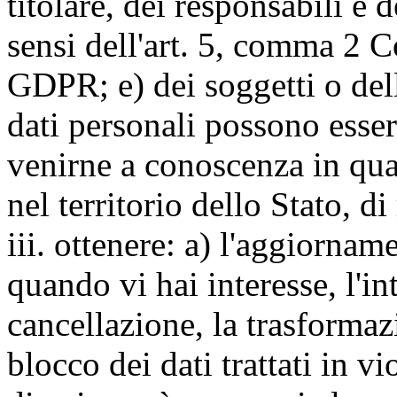
titolare, dei responsabili e 
sensi dell'art. 5, comma 2 C
GDPR; e) dei soggetti o dell
dati personali possono esse
venirne a conoscenza in qua
nel territorio dello Stato, di
iii. ottenere: a) l'aggiornam
quando vi hai interesse, l'in
cancellazione, la trasforma
blocco dei dati trattati in v