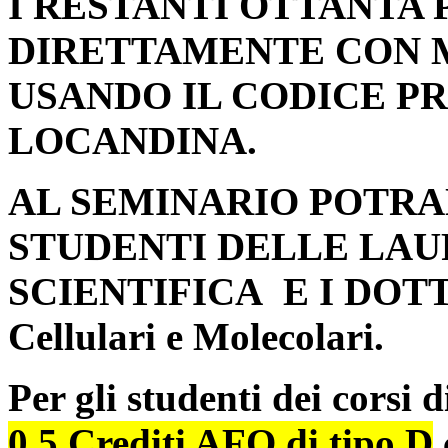
I RESTANTI OTTANTA
DIRETTAMENTE CON M
USANDO IL CODICE P
LOCANDINA.
AL SEMINARIO POTRA
STUDENTI DELLE LAU
SCIENTIFICA E I DOTTO
Cellulari e Molecolari.
Per gli studenti dei corsi
0,5 Crediti AFO di tipo D