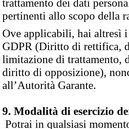
trattamento dei dati persona
pertinenti allo scopo della 
Ove applicabili, hai altresì i 
GDPR (Diritto di rettifica, di
limitazione di trattamento, di
diritto di opposizione), nonc
all’Autorità Garante.
9. Modalità di esercizio dei
Potrai in qualsiasi momento 