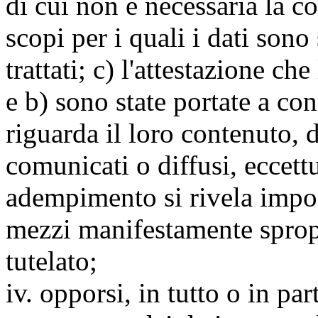
di cui non è necessaria la c
scopi per i quali i dati sono
trattati; c) l'attestazione che
e b) sono state portate a c
riguarda il loro contenuto, d
comunicati o diffusi, eccettu
adempimento si rivela impo
mezzi manifestamente spropo
tutelato;
iv. opporsi, in tutto o in par