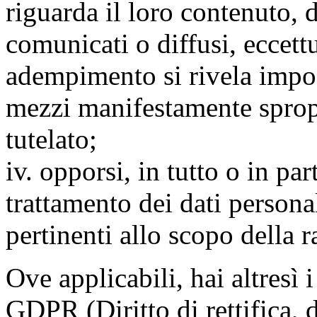
riguarda il loro contenuto, d
comunicati o diffusi, eccettu
adempimento si rivela impo
mezzi manifestamente spropo
tutelato;
iv. opporsi, in tutto o in par
trattamento dei dati persona
pertinenti allo scopo della 
Ove applicabili, hai altresì i 
GDPR (Diritto di rettifica, di