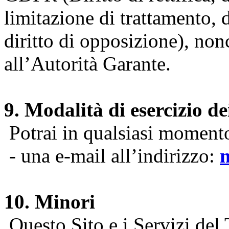
limitazione di trattamento, di
diritto di opposizione), nonc
all’Autorità Garante.
9. Modalità di esercizio dei
Potrai in qualsiasi momento 
- una e-mail all’indirizzo:
10. Minori
Questo Sito e i Servizi del 