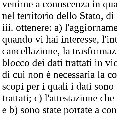
venirne a conoscenza in qua
nel territorio dello Stato, di
iii. ottenere: a) l'aggiornam
quando vi hai interesse, l'in
cancellazione, la trasforma
blocco dei dati trattati in v
di cui non è necessaria la c
scopi per i quali i dati sono
trattati; c) l'attestazione che
e b) sono state portate a c