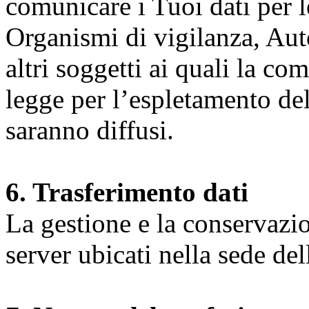
comunicare i Tuoi dati per le 
Organismi di vigilanza, Auto
altri soggetti ai quali la co
legge per l’espletamento dell
saranno diffusi.
6. Trasferimento dati
La gestione e la conservazio
server ubicati nella sede d