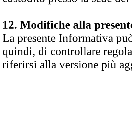
12. Modifiche alla presen
La presente Informativa può 
quindi, di controllare regol
riferirsi alla versione più a
Università degli Studi dell
Dipartimento di Medicina cl
della vita e dell'ambiente
Indirizzo:
Piazzale Salvato