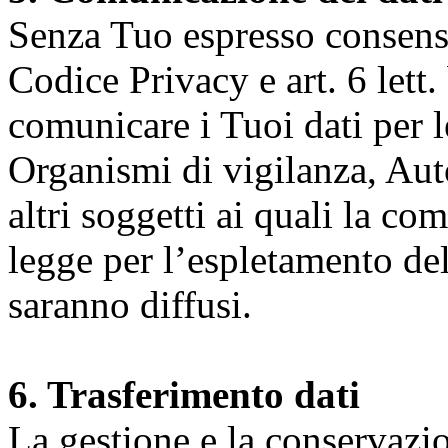
Senza Tuo espresso consenso (
Codice Privacy e art. 6 lett.
comunicare i Tuoi dati per le 
Organismi di vigilanza, Auto
altri soggetti ai quali la co
legge per l’espletamento dell
saranno diffusi.
6. Trasferimento dati
La gestione e la conservazio