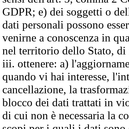
GDPR; e) dei soggetti o dell
dati personali possono esse
venirne a conoscenza in qua
nel territorio dello Stato, di
iii. ottenere: a) l'aggiornam
quando vi hai interesse, l'in
cancellazione, la trasforma
blocco dei dati trattati in v
di cui non è necessaria la c
scopi per i quali i dati sono