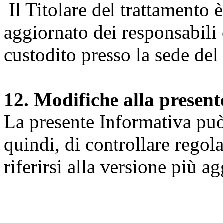
Il Titolare del trattamento 
aggiornato dei responsabili e
custodito presso la sede del 
12. Modifiche alla presen
La presente Informativa può 
quindi, di controllare regol
riferirsi alla versione più a
Università degli Studi dell