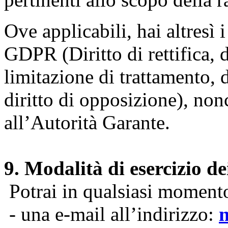
Ove applicabili, hai altresì i 
GDPR (Diritto di rettifica, di
limitazione di trattamento, di
diritto di opposizione), nonc
all’Autorità Garante.
9. Modalità di esercizio dei
Potrai in qualsiasi momento 
- una e-mail all’indirizzo: