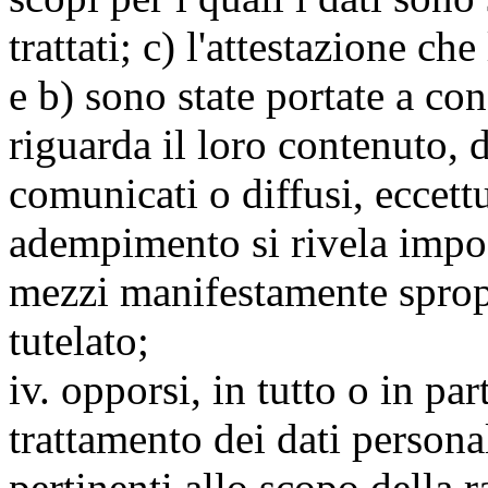
trattati; c) l'attestazione che
e b) sono state portate a c
riguarda il loro contenuto, d
comunicati o diffusi, eccettu
adempimento si rivela impo
mezzi manifestamente spropo
tutelato;
iv. opporsi, in tutto o in par
trattamento dei dati persona
pertinenti allo scopo della 