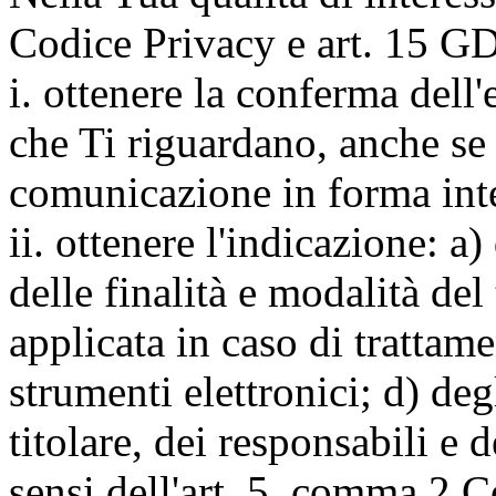
Codice Privacy e art. 15 GD
i. ottenere la conferma dell
che Ti riguardano, anche se 
comunicazione in forma inte
ii. ottenere l'indicazione: a)
delle finalità e modalità del
applicata in caso di trattame
strumenti elettronici; d) deg
titolare, dei responsabili e 
sensi dell'art. 5, comma 2 C