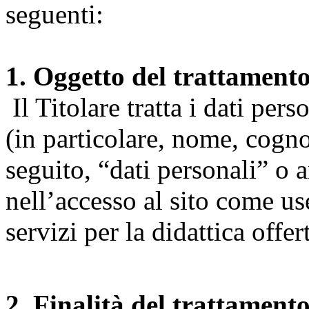
seguenti:
1. Oggetto del trattament
Il Titolare tratta i dati pers
(in particolare, nome, cogn
seguito, “dati personali” o 
nell’accesso al sito come us
servizi per la didattica offert
2. Finalità del trattament