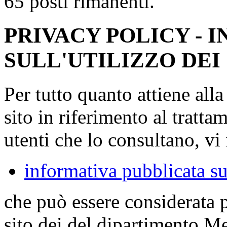
65 posti rimanenti.
PRIVACY POLICY - 
SULL'UTILIZZO DEI
Per tutto quanto attiene all
sito in riferimento al tratta
utenti che lo consultano, vi 
informativa pubblicata su
che può essere considerata 
sito dei del dipartimento M