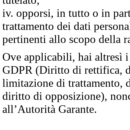
iv. opporsi, in tutto o in par
trattamento dei dati persona
pertinenti allo scopo della 
Ove applicabili, hai altresì i 
GDPR (Diritto di rettifica, di
limitazione di trattamento, di
diritto di opposizione), nonc
all’Autorità Garante.