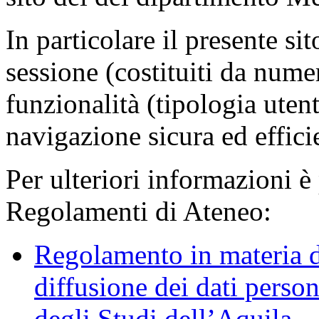
In particolare il presente sit
sessione (costituiti da numer
funzionalità (tipologia uten
navigazione sicura ed effici
Per ulteriori informazioni è
Regolamenti di Ateneo:
Regolamento in materia d
diffusione dei dati person
degli Studi dell’Aquila