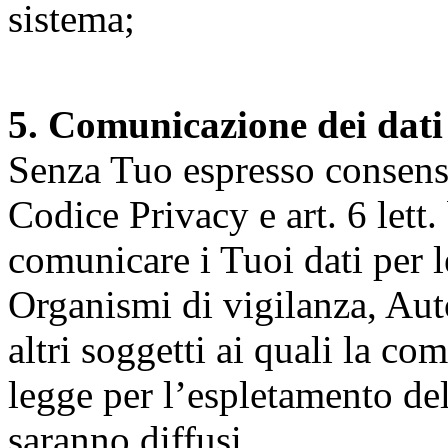
sistema;
5. Comunicazione dei dati
Senza Tuo espresso consenso (
Codice Privacy e art. 6 lett.
comunicare i Tuoi dati per le 
Organismi di vigilanza, Auto
altri soggetti ai quali la co
legge per l’espletamento dell
saranno diffusi.