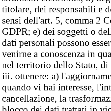
titolare, dei responsabili e 
sensi dell'art. 5, comma 2 C
GDPR; e) dei soggetti o dell
dati personali possono esse
venirne a conoscenza in qua
nel territorio dello Stato, di
iii. ottenere: a) l'aggiornam
quando vi hai interesse, l'in
cancellazione, la trasforma
blocco dei dati trattati in v