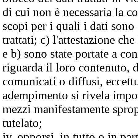
di cui non è necessaria la c
scopi per i quali i dati sono
trattati; c) l'attestazione che
e b) sono state portate a c
riguarda il loro contenuto, d
comunicati o diffusi, eccettu
adempimento si rivela impo
mezzi manifestamente spropo
tutelato;
iv. opporsi, in tutto o in par