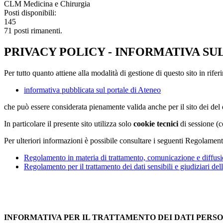
CLM Medicina e Chirurgia
Posti disponibili:
145
71 posti rimanenti.
PRIVACY POLICY - INFORMATIVA SU
Per tutto quanto attiene alla modalità di gestione di questo sito in rifer
informativa pubblicata sul portale di Ateneo
che può essere considerata pienamente valida anche per il sito dei de
In particolare il presente sito utilizza solo
cookie tecnici
di sessione (c
Per ulteriori informazioni è possibile consultare i seguenti Regolament
Regolamento in materia di trattamento, comunicazione e diffusio
Regolamento per il trattamento dei dati sensibili e giudiziari del
INFORMATIVA PER IL TRATTAMENTO DEI DATI PERS