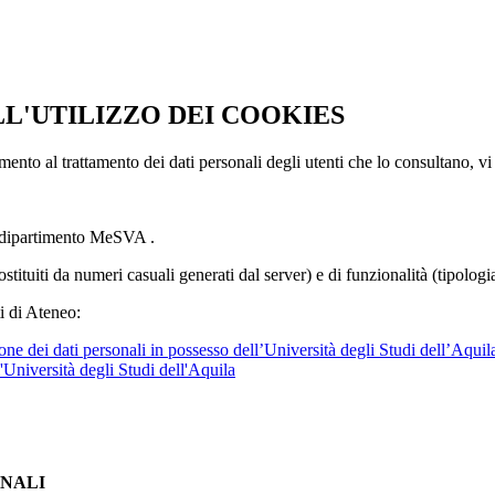
LL'UTILIZZO DEI COOKIES
imento al trattamento dei dati personali degli utenti che lo consultano, vi
l dipartimento MeSVA .
ostituiti da numeri casuali generati dal server) e di funzionalità (tipolog
i di Ateneo:
ne dei dati personali in possesso dell’Università degli Studi dell’Aquil
l'Università degli Studi dell'Aquila
ONALI