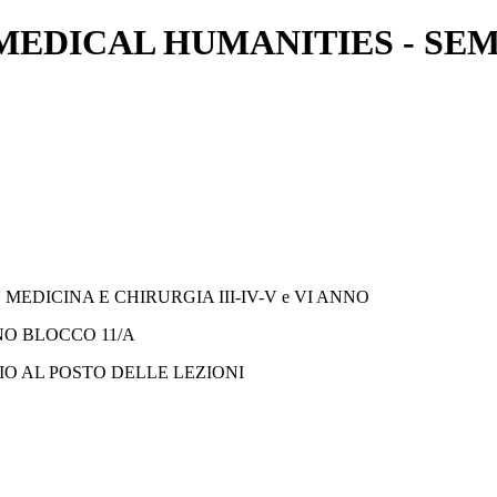
MEDICAL HUMANITIES - SE
MEDICINA E CHIRURGIA III-IV-V e VI ANNO
ANO BLOCCO 11/A
IO AL POSTO DELLE LEZIONI