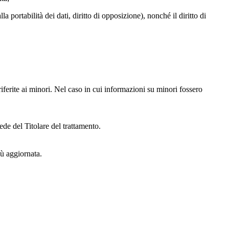
alla portabilità dei dati, diritto di opposizione), nonché il diritto di
iferite ai minori. Nel caso in cui informazioni su minori fossero
ede del Titolare del trattamento.
iù aggiornata.