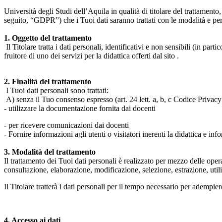
Università degli Studi dell’Aquila in qualità di titolare del trattamen
seguito, “GDPR”) che i Tuoi dati saranno trattati con le modalità e per 
1. Oggetto del trattamento
Il Titolare tratta i dati personali, identificativi e non sensibili (in 
fruitore di uno dei servizi per la didattica offerti dal sito .
2. Finalità del trattamento
I Tuoi dati personali sono trattati:
A) senza il Tuo consenso espresso (art. 24 lett. a, b, c Codice Privacy 
- utilizzare la documentazione fornita dai docenti
- per ricevere comunicazioni dai docenti
- Fornire informazioni agli utenti o visitatori inerenti la didattica e inf
3. Modalità del trattamento
Il trattamento dei Tuoi dati personali è realizzato per mezzo delle ope
consultazione, elaborazione, modificazione, selezione, estrazione, uti
Il Titolare tratterà i dati personali per il tempo necessario per adempiere
4. Accesso ai dati