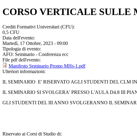
CORSO VERTICALE SULLE 
Crediti Formativi Universitari (CFU):
0,5 CFU
Data dell'evento:
Martedì, 17 Ottobre, 2023 - 09:00
Tipologia di evento:
AFO: Seminario - Conferenza ecc
File pdf dell'evento:
Manifesto Seminario Promo MHs-1.pdf
Ulteriori informazioni:
IL SEMINARIO E' RISERVATO AGLI STUDENTI DEL CLM IN 
IL SEMINARIO SI SVOLGERA' PRESSO L'AULA D4.8 III PI
GLI STUDENTI DEL III ANNO SVOLGERANNO IL SEMINAR
Riservato ai Corsi di Studio di: