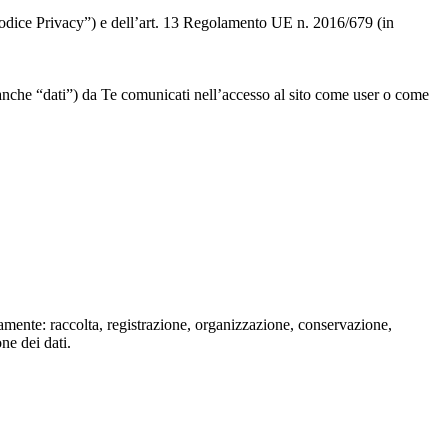
 “Codice Privacy”) e dell’art. 13 Regolamento UE n. 2016/679 (in
” o anche “dati”) da Te comunicati nell’accesso al sito come user o come
isamente: raccolta, registrazione, organizzazione, conservazione,
one dei dati.