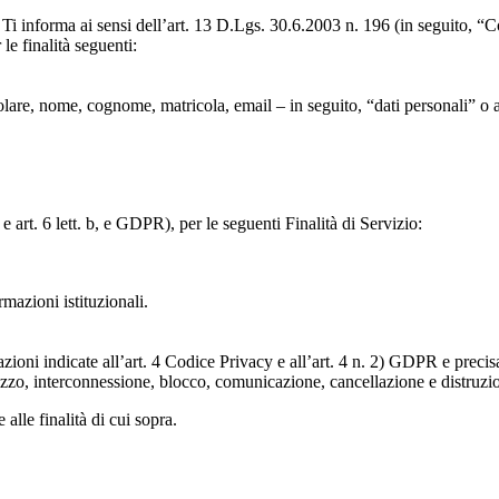
to, Ti informa ai sensi dell’art. 13 D.Lgs. 30.6.2003 n. 196 (in seguito,
le finalità seguenti:
particolare, nome, cognome, matricola, email – in seguito, “dati personali
e art. 6 lett. b, e GDPR), per le seguenti Finalità di Servizio:
ormazioni istituzionali.
razioni indicate all’art. 4 Codice Privacy e all’art. 4 n. 2) GDPR e prec
lizzo, interconnessione, blocco, comunicazione, cancellazione e distruzi
 alle finalità di cui sopra.