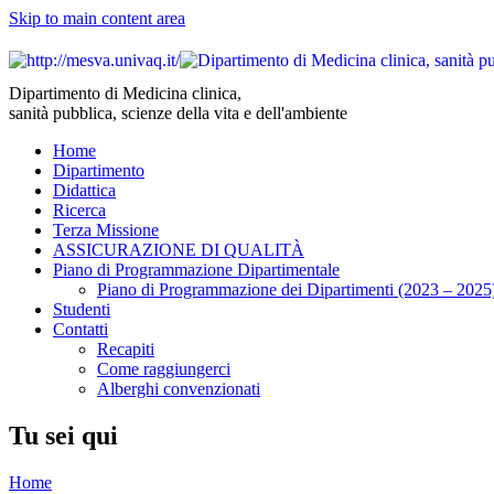
Skip to main content area
Dipartimento di Medicina clinica,
sanità pubblica, scienze della vita e dell'ambiente
Home
Dipartimento
Didattica
Ricerca
Terza Missione
ASSICURAZIONE DI QUALITÀ
Piano di Programmazione Dipartimentale
Piano di Programmazione dei Dipartimenti (2023 – 2025
Studenti
Contatti
Recapiti
Come raggiungerci
Alberghi convenzionati
Tu sei qui
Home