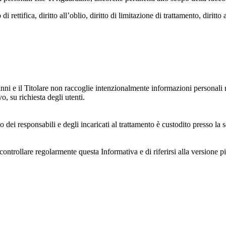
i rettifica, diritto all’oblio, diritto di limitazione di trattamento, diritto 
anni e il Titolare non raccoglie intenzionalmente informazioni personali r
o, su richiesta degli utenti.
 dei responsabili e degli incaricati al trattamento è custodito presso la s
controllare regolarmente questa Informativa e di riferirsi alla versione p
 e dell'ambiente