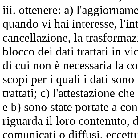
iii. ottenere: a) l'aggiornam
quando vi hai interesse, l'in
cancellazione, la trasforma
blocco dei dati trattati in v
di cui non è necessaria la c
scopi per i quali i dati sono
trattati; c) l'attestazione che
e b) sono state portate a c
riguarda il loro contenuto, d
comunicati o diffusi, eccettu