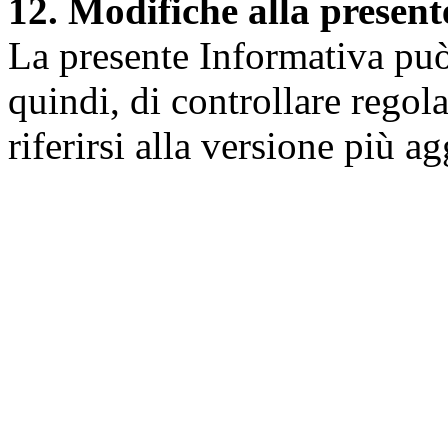
12. Modifiche alla presen
La presente Informativa può 
quindi, di controllare regol
riferirsi alla versione più a
Università degli Studi dell
Dipartimento di Medicina cl
della vita e dell'ambiente
Indirizzo:
Piazzale Salvato
67010 L'Aquila - Coppito