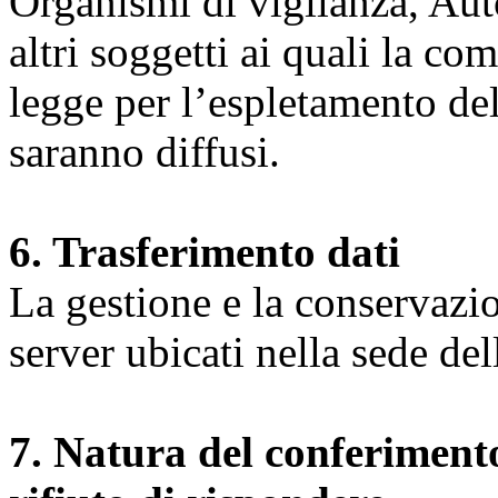
Organismi di vigilanza, Auto
altri soggetti ai quali la co
legge per l’espletamento dell
saranno diffusi.
6. Trasferimento dati
La gestione e la conservazio
server ubicati nella sede d
7. Natura del conferimento