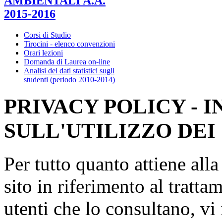
AMBIENTALI A.A.
2015-2016
Corsi di Studio
Tirocini - elenco convenzioni
Orari lezioni
Domanda di Laurea on-line
Analisi dei dati statistici sugli
studenti (periodo 2010-2014)
PRIVACY POLICY - 
SULL'UTILIZZO DEI
Per tutto quanto attiene all
sito in riferimento al tratta
utenti che lo consultano, vi 