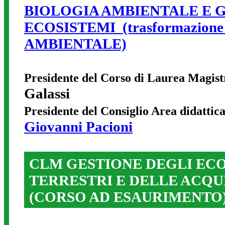
BIOLOGIA AMBIENTALE E 
ECOSISTEMI (trasformazio
AMBIENTALE)
Presidente del Corso di Laurea Magist
Galassi
Presidente del Consiglio Area didattic
Giovanni Pacioni
CLM GESTIONE DEGLI ECO
TERRESTRI E DELLE ACQU
(CORSO AD ESAURIMENTO