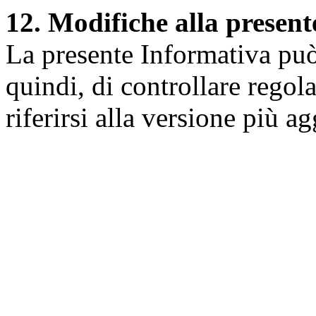
12. Modifiche alla presen
La presente Informativa può 
quindi, di controllare regol
riferirsi alla versione più a
Università degli Studi dell
Dipartimento di Medicina cl
della vita e dell'ambiente
Indirizzo:
Piazzale Salvato