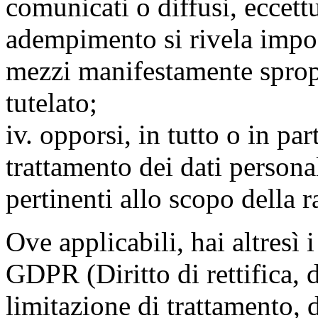
comunicati o diffusi, eccettu
adempimento si rivela impo
mezzi manifestamente spropo
tutelato;
iv. opporsi, in tutto o in par
trattamento dei dati persona
pertinenti allo scopo della 
Ove applicabili, hai altresì i 
GDPR (Diritto di rettifica, di
limitazione di trattamento, di