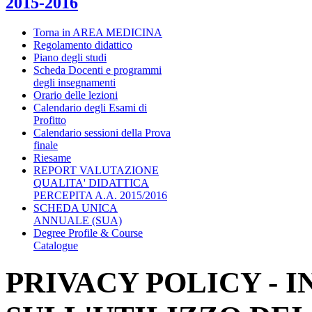
2015-2016
Torna in AREA MEDICINA
Regolamento didattico
Piano degli studi
Scheda Docenti e programmi
degli insegnamenti
Orario delle lezioni
Calendario degli Esami di
Profitto
Calendario sessioni della Prova
finale
Riesame
REPORT VALUTAZIONE
QUALITA' DIDATTICA
PERCEPITA A.A. 2015/2016
SCHEDA UNICA
ANNUALE (SUA)
Degree Profile & Course
Catalogue
PRIVACY POLICY - 