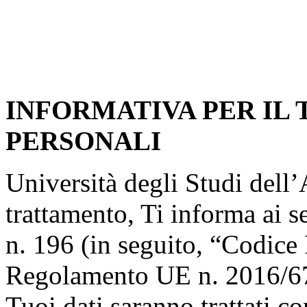
INFORMATIVA PER IL
PERSONALI
Università degli Studi dell’A
trattamento, Ti informa ai s
n. 196 (in seguito, “Codice 
Regolamento UE n. 2016/67
Tuoi dati saranno trattati co