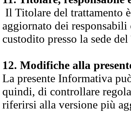
Il Titolare del trattamento 
aggiornato dei responsabili e
custodito presso la sede del 
12. Modifiche alla presen
La presente Informativa può 
quindi, di controllare regol
riferirsi alla versione più a
Università degli Studi dell