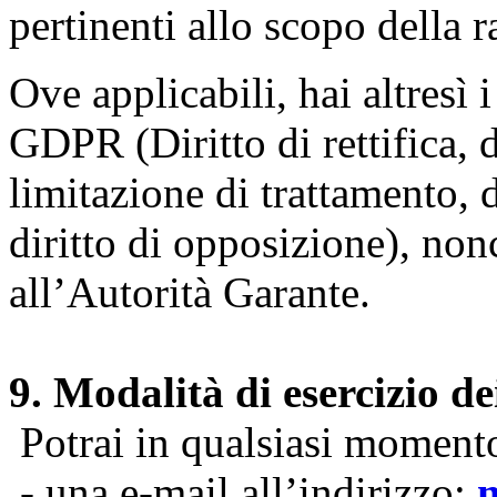
pertinenti allo scopo della 
Ove applicabili, hai altresì i 
GDPR (Diritto di rettifica, di
limitazione di trattamento, di
diritto di opposizione), nonc
all’Autorità Garante.
9. Modalità di esercizio dei
Potrai in qualsiasi momento 
- una e-mail all’indirizzo: