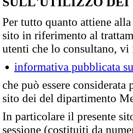
SULL'UTILIZZO DEI
Per tutto quanto attiene all
sito in riferimento al tratta
utenti che lo consultano, vi 
informativa pubblicata su
che può essere considerata 
sito dei del dipartimento M
In particolare il presente sit
sessione (costituiti da numer