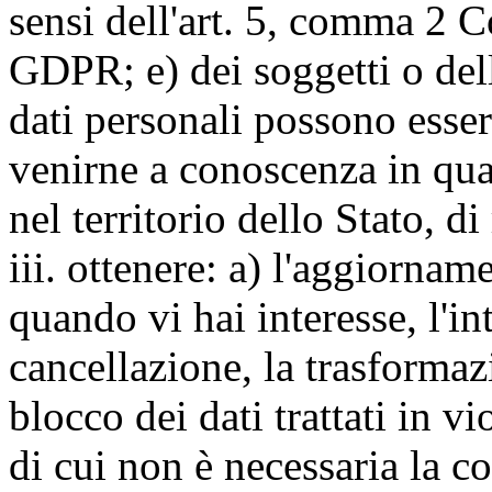
sensi dell'art. 5, comma 2 C
GDPR; e) dei soggetti o dell
dati personali possono esse
venirne a conoscenza in qua
nel territorio dello Stato, di
iii. ottenere: a) l'aggiornam
quando vi hai interesse, l'in
cancellazione, la trasforma
blocco dei dati trattati in v
di cui non è necessaria la c