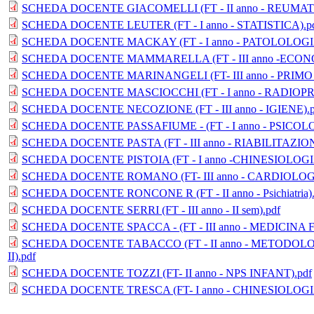
SCHEDA DOCENTE GIACOMELLI (FT - II anno - REUMAT
SCHEDA DOCENTE LEUTER (FT - I anno - STATISTICA).p
SCHEDA DOCENTE MACKAY (FT - I anno - PATOLOLOGI
SCHEDA DOCENTE MAMMARELLA (FT - III anno -ECON
SCHEDA DOCENTE MARINANGELI (FT- III anno - PRIMO
SCHEDA DOCENTE MASCIOCCHI (FT - I anno - RADIOPR
SCHEDA DOCENTE NECOZIONE (FT - III anno - IGIENE).p
SCHEDA DOCENTE PASSAFIUME - (FT - I anno - PSICOLO
SCHEDA DOCENTE PASTA (FT - III anno - RIABILITAZIO
SCHEDA DOCENTE PISTOIA (FT - I anno -CHINESIOLOGIA 
SCHEDA DOCENTE ROMANO (FT- III anno - CARDIOLOGI
SCHEDA DOCENTE RONCONE R (FT - II anno - Psichiatria).
SCHEDA DOCENTE SERRI (FT - III anno - II sem).pdf
SCHEDA DOCENTE SPACCA - (FT - III anno - MEDICINA FI
SCHEDA DOCENTE TABACCO (FT - II anno - METODOL
II).pdf
SCHEDA DOCENTE TOZZI (FT- II anno - NPS INFANT).pdf
SCHEDA DOCENTE TRESCA (FT- I anno - CHINESIOLOGIA 