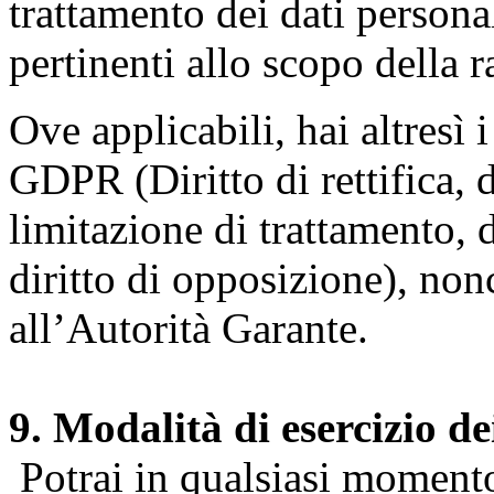
trattamento dei dati persona
pertinenti allo scopo della 
Ove applicabili, hai altresì i 
GDPR (Diritto di rettifica, di
limitazione di trattamento, di
diritto di opposizione), nonc
all’Autorità Garante.
9. Modalità di esercizio dei
Potrai in qualsiasi momento 