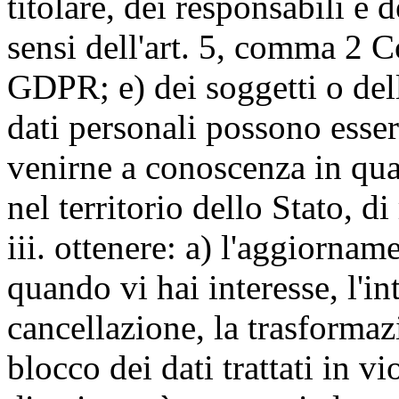
titolare, dei responsabili e 
sensi dell'art. 5, comma 2 C
GDPR; e) dei soggetti o dell
dati personali possono esse
venirne a conoscenza in qua
nel territorio dello Stato, di
iii. ottenere: a) l'aggiornam
quando vi hai interesse, l'in
cancellazione, la trasforma
blocco dei dati trattati in v