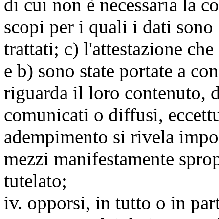
di cui non è necessaria la c
scopi per i quali i dati sono
trattati; c) l'attestazione che
e b) sono state portate a c
riguarda il loro contenuto, d
comunicati o diffusi, eccettu
adempimento si rivela impo
mezzi manifestamente spropo
tutelato;
iv. opporsi, in tutto o in par