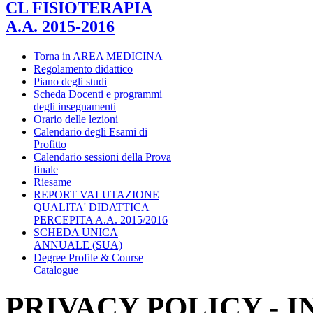
CL FISIOTERAPIA
A.A. 2015-2016
Torna in AREA MEDICINA
Regolamento didattico
Piano degli studi
Scheda Docenti e programmi
degli insegnamenti
Orario delle lezioni
Calendario degli Esami di
Profitto
Calendario sessioni della Prova
finale
Riesame
REPORT VALUTAZIONE
QUALITA' DIDATTICA
PERCEPITA A.A. 2015/2016
SCHEDA UNICA
ANNUALE (SUA)
Degree Profile & Course
Catalogue
PRIVACY POLICY - 