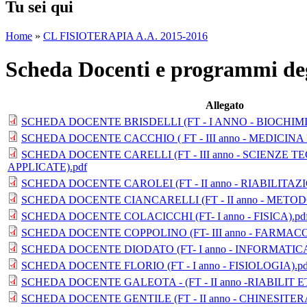
Tu sei qui
Home
»
CL FISIOTERAPIA A.A. 2015-2016
Scheda Docenti e programmi de
Allegato
SCHEDA DOCENTE BRISDELLI (FT - I ANNO - BIOCHIMI
SCHEDA DOCENTE CACCHIO ( FT - III anno - MEDICINA FI
SCHEDA DOCENTE CARELLI (FT - III anno - SCIENZE 
APPLICATE).pdf
SCHEDA DOCENTE CAROLEI (FT - II anno - RIABILITAZ
SCHEDA DOCENTE CIANCARELLI (FT - II anno - METODO
SCHEDA DOCENTE COLACICCHI (FT- I anno - FISICA).pd
SCHEDA DOCENTE COPPOLINO (FT- III anno - FARMACO
SCHEDA DOCENTE DIODATO (FT- I anno - INFORMATICA
SCHEDA DOCENTE FLORIO (FT - I anno - FISIOLOGIA).pd
SCHEDA DOCENTE GALEOTA - (FT - II anno -RIABILIT E
SCHEDA DOCENTE GENTILE (FT - II anno - CHINESITER