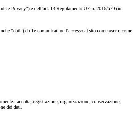
 “Codice Privacy”) e dell’art. 13 Regolamento UE n. 2016/679 (in
” o anche “dati”) da Te comunicati nell’accesso al sito come user o come
isamente: raccolta, registrazione, organizzazione, conservazione,
one dei dati.