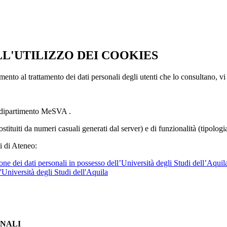
LL'UTILIZZO DEI COOKIES
imento al trattamento dei dati personali degli utenti che lo consultano, vi
l dipartimento MeSVA .
ostituiti da numeri casuali generati dal server) e di funzionalità (tipolog
i di Ateneo:
ne dei dati personali in possesso dell’Università degli Studi dell’Aquil
l'Università degli Studi dell'Aquila
ONALI