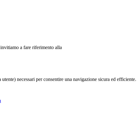
 invitiamo a fare riferimento alla
ia utente) necessari per consentire una navigazione sicura ed efficiente.
a