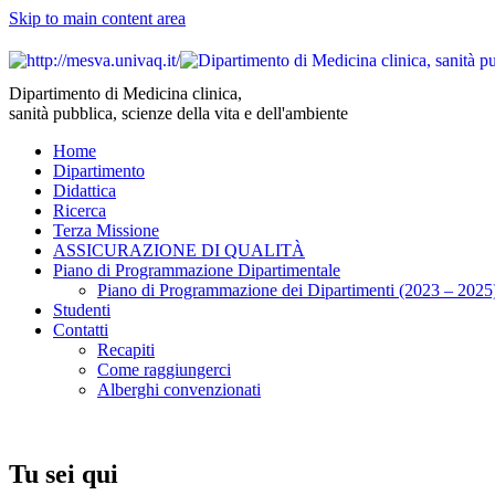
Skip to main content area
Dipartimento di Medicina clinica,
sanità pubblica, scienze della vita e dell'ambiente
Home
Dipartimento
Didattica
Ricerca
Terza Missione
ASSICURAZIONE DI QUALITÀ
Piano di Programmazione Dipartimentale
Piano di Programmazione dei Dipartimenti (2023 – 2025
Studenti
Contatti
Recapiti
Come raggiungerci
Alberghi convenzionati
Tu sei qui