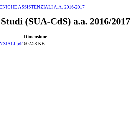
ICHE ASSISTENZIALI A.A. 2016-2017
 Studi (SUA-CdS) a.a. 2016/2017
Dimensione
602.58 KB
ZIALI.pdf