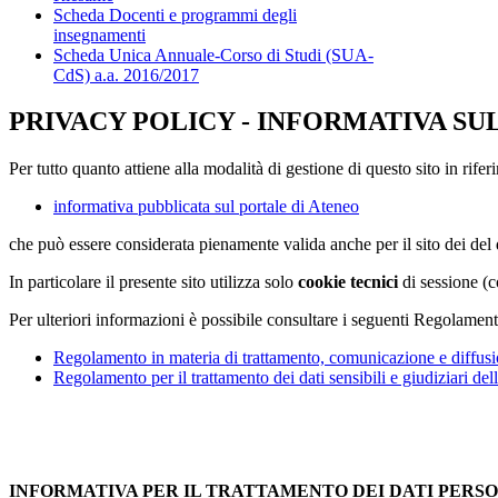
Scheda Docenti e programmi degli
insegnamenti
Scheda Unica Annuale-Corso di Studi (SUA-
CdS) a.a. 2016/2017
PRIVACY POLICY - INFORMATIVA SU
Per tutto quanto attiene alla modalità di gestione di questo sito in rifer
informativa pubblicata sul portale di Ateneo
che può essere considerata pienamente valida anche per il sito dei de
In particolare il presente sito utilizza solo
cookie tecnici
di sessione (c
Per ulteriori informazioni è possibile consultare i seguenti Regolament
Regolamento in materia di trattamento, comunicazione e diffusio
Regolamento per il trattamento dei dati sensibili e giudiziari del
INFORMATIVA PER IL TRATTAMENTO DEI DATI PERS