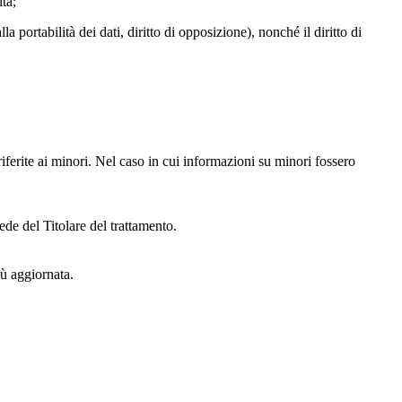
lta;
alla portabilità dei dati, diritto di opposizione), nonché il diritto di
iferite ai minori. Nel caso in cui informazioni su minori fossero
ede del Titolare del trattamento.
iù aggiornata.