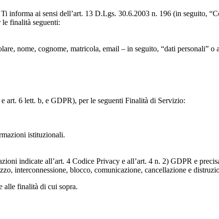
to, Ti informa ai sensi dell’art. 13 D.Lgs. 30.6.2003 n. 196 (in seguito,
le finalità seguenti:
particolare, nome, cognome, matricola, email – in seguito, “dati personali
e art. 6 lett. b, e GDPR), per le seguenti Finalità di Servizio:
ormazioni istituzionali.
razioni indicate all’art. 4 Codice Privacy e all’art. 4 n. 2) GDPR e prec
lizzo, interconnessione, blocco, comunicazione, cancellazione e distruzi
 alle finalità di cui sopra.