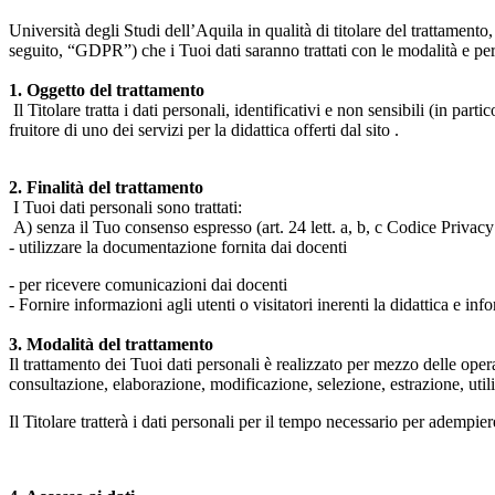
Università degli Studi dell’Aquila in qualità di titolare del trattamen
seguito, “GDPR”) che i Tuoi dati saranno trattati con le modalità e per 
1. Oggetto del trattamento
Il Titolare tratta i dati personali, identificativi e non sensibili (in 
fruitore di uno dei servizi per la didattica offerti dal sito .
2. Finalità del trattamento
I Tuoi dati personali sono trattati:
A) senza il Tuo consenso espresso (art. 24 lett. a, b, c Codice Privacy 
- utilizzare la documentazione fornita dai docenti
- per ricevere comunicazioni dai docenti
- Fornire informazioni agli utenti o visitatori inerenti la didattica e inf
3. Modalità del trattamento
Il trattamento dei Tuoi dati personali è realizzato per mezzo delle ope
consultazione, elaborazione, modificazione, selezione, estrazione, uti
Il Titolare tratterà i dati personali per il tempo necessario per adempiere