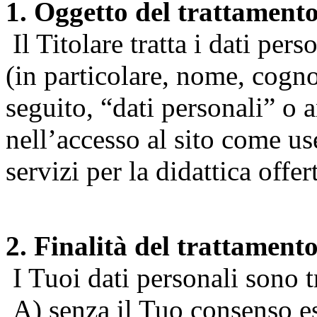
1. Oggetto del trattament
Il Titolare tratta i dati pers
(in particolare, nome, cogn
seguito, “dati personali” o 
nell’accesso al sito come us
servizi per la didattica offert
2. Finalità del trattament
I Tuoi dati personali sono tr
A) senza il Tuo consenso espr