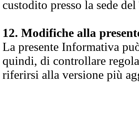
custodito presso la sede del 
12. Modifiche alla presen
La presente Informativa può 
quindi, di controllare regol
riferirsi alla versione più a
Università degli Studi dell
Dipartimento di Medicina cl
della vita e dell'ambiente