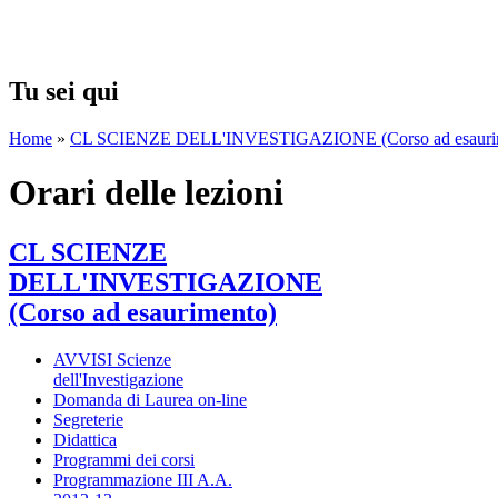
CORSO DISATTIVAT
Tu sei qui
Home
»
CL SCIENZE DELL'INVESTIGAZIONE (Corso ad esauri
Orari delle lezioni
CL SCIENZE
DELL'INVESTIGAZIONE
(Corso ad esaurimento)
AVVISI Scienze
dell'Investigazione
Domanda di Laurea on-line
Segreterie
Didattica
Programmi dei corsi
Programmazione III A.A.