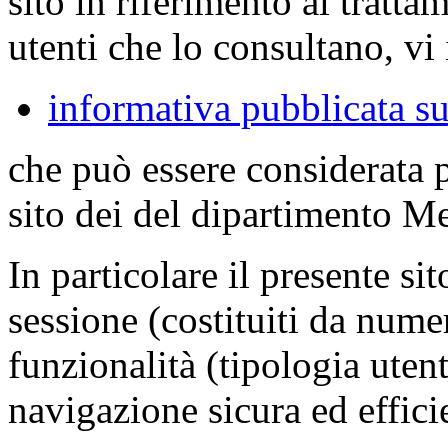
sito in riferimento al tratta
utenti che lo consultano, vi 
informativa pubblicata su
che può essere considerata 
sito dei del dipartimento M
In particolare il presente sit
sessione (costituiti da numer
funzionalità (tipologia uten
navigazione sicura ed effici