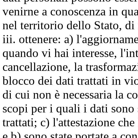
venirne a conoscenza in qua
nel territorio dello Stato, di
iii. ottenere: a) l'aggiornam
quando vi hai interesse, l'in
cancellazione, la trasforma
blocco dei dati trattati in v
di cui non è necessaria la c
scopi per i quali i dati sono
trattati; c) l'attestazione che
e b) sono state portate a c