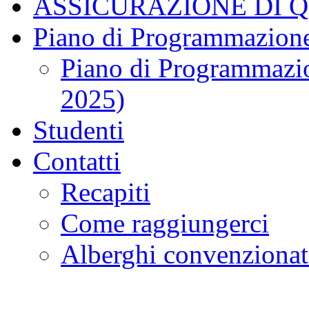
ASSICURAZIONE DI 
Piano di Programmazione
Piano di Programmazio
2025)
Studenti
Contatti
Recapiti
Come raggiungerci
Alberghi convenzionat