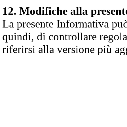
12. Modifiche alla presen
La presente Informativa può 
quindi, di controllare regol
riferirsi alla versione più a
Università degli Studi dell
Dipartimento di Medicina cl
della vita e dell'ambiente
Indirizzo:
Piazzale Salvato