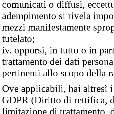
comunicati o diffusi, eccettu
adempimento si rivela impo
mezzi manifestamente spropo
tutelato;
iv. opporsi, in tutto o in par
trattamento dei dati persona
pertinenti allo scopo della 
Ove applicabili, hai altresì i 
GDPR (Diritto di rettifica, di
limitazione di trattamento, di