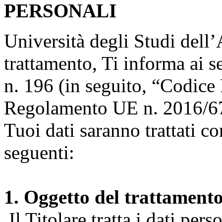
PERSONALI
Università degli Studi dell’A
trattamento, Ti informa ai s
n. 196 (in seguito, “Codice 
Regolamento UE n. 2016/67
Tuoi dati saranno trattati co
seguenti:
1. Oggetto del trattament
Il Titolare tratta i dati pers