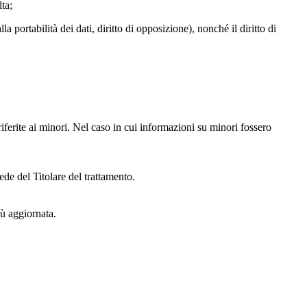
lta;
alla portabilità dei dati, diritto di opposizione), nonché il diritto di
iferite ai minori. Nel caso in cui informazioni su minori fossero
ede del Titolare del trattamento.
iù aggiornata.