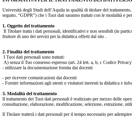
Università degli Studi dell’Aquila in qualità di titolare del trattamen
seguito, “GDPR”) che i Tuoi dati saranno trattati con le modalità e per 
1. Oggetto del trattamento
Il Titolare tratta i dati personali, identificativi e non sensibili (in 
fruitore di uno dei servizi per la didattica offerti dal sito .
2. Finalità del trattamento
I Tuoi dati personali sono trattati:
A) senza il Tuo consenso espresso (art. 24 lett. a, b, c Codice Privacy 
- utilizzare la documentazione fornita dai docenti
- per ricevere comunicazioni dai docenti
- Fornire informazioni agli utenti o visitatori inerenti la didattica e inf
3. Modalità del trattamento
Il trattamento dei Tuoi dati personali è realizzato per mezzo delle ope
consultazione, elaborazione, modificazione, selezione, estrazione, uti
Il Titolare tratterà i dati personali per il tempo necessario per adempiere