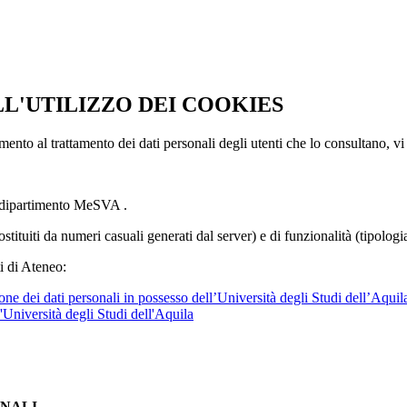
LL'UTILIZZO DEI COOKIES
imento al trattamento dei dati personali degli utenti che lo consultano, vi
l dipartimento MeSVA .
ostituiti da numeri casuali generati dal server) e di funzionalità (tipolog
i di Ateneo:
ne dei dati personali in possesso dell’Università degli Studi dell’Aquil
l'Università degli Studi dell'Aquila
ONALI