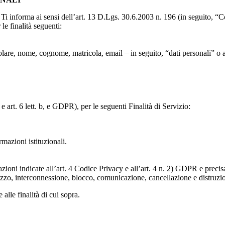
to, Ti informa ai sensi dell’art. 13 D.Lgs. 30.6.2003 n. 196 (in seguito,
le finalità seguenti:
particolare, nome, cognome, matricola, email – in seguito, “dati personali
e art. 6 lett. b, e GDPR), per le seguenti Finalità di Servizio:
ormazioni istituzionali.
razioni indicate all’art. 4 Codice Privacy e all’art. 4 n. 2) GDPR e prec
lizzo, interconnessione, blocco, comunicazione, cancellazione e distruzi
 alle finalità di cui sopra.