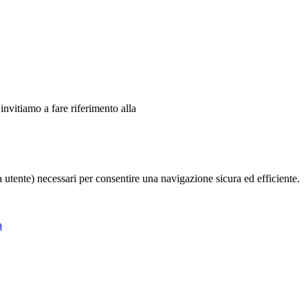
 invitiamo a fare riferimento alla
ia utente) necessari per consentire una navigazione sicura ed efficiente.
a