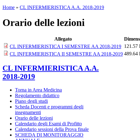
Home
»
CL INFERMIERISTICA A.A. 2018-2019
Orario delle lezioni
Allegato
Dimens
121.57
CL INFERMIERISTICA I SEMESTRE AA 2018-2019
489.64
CL INFERMIERISTICA II SEMESTRE AA 2018-2019
CL INFERMIERISTICA A.A.
2018-2019
Torna in Area Medicina
Regolamento didattico
Piano degli studi
Scheda Docenti e programmi degli
insegnamenti
Orario delle lezioni
Calendario degli Esami di Profitto
Calendario sessioni della Prova finale
SCHEDA DI MONITORAGGIO