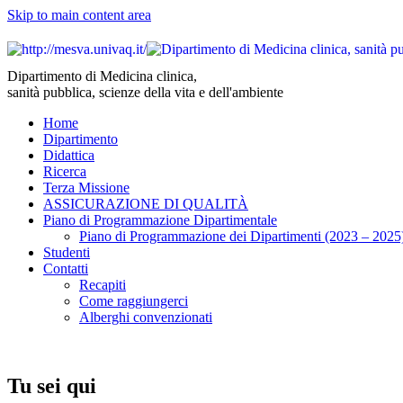
Skip to main content area
Dipartimento di Medicina clinica,
sanità pubblica, scienze della vita e dell'ambiente
Home
Dipartimento
Didattica
Ricerca
Terza Missione
ASSICURAZIONE DI QUALITÀ
Piano di Programmazione Dipartimentale
Piano di Programmazione dei Dipartimenti (2023 – 2025
Studenti
Contatti
Recapiti
Come raggiungerci
Alberghi convenzionati
Tu sei qui