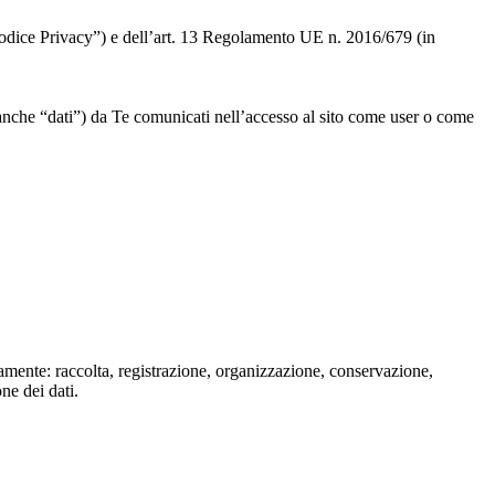
 “Codice Privacy”) e dell’art. 13 Regolamento UE n. 2016/679 (in
” o anche “dati”) da Te comunicati nell’accesso al sito come user o come
isamente: raccolta, registrazione, organizzazione, conservazione,
one dei dati.