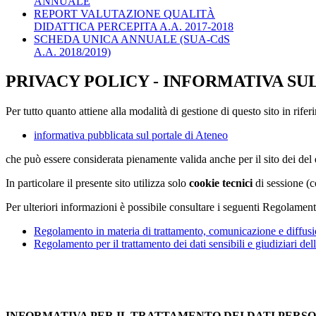
ANNUALE
REPORT VALUTAZIONE QUALITÀ
DIDATTICA PERCEPITA A.A. 2017-2018
SCHEDA UNICA ANNUALE (SUA-CdS
A.A. 2018/2019)
PRIVACY POLICY - INFORMATIVA SU
Per tutto quanto attiene alla modalità di gestione di questo sito in rifer
informativa pubblicata sul portale di Ateneo
che può essere considerata pienamente valida anche per il sito dei de
In particolare il presente sito utilizza solo
cookie tecnici
di sessione (c
Per ulteriori informazioni è possibile consultare i seguenti Regolament
Regolamento in materia di trattamento, comunicazione e diffusio
Regolamento per il trattamento dei dati sensibili e giudiziari del
INFORMATIVA PER IL TRATTAMENTO DEI DATI PERS