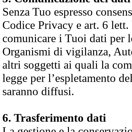
Senza Tuo espresso consenso (
Codice Privacy e art. 6 lett.
comunicare i Tuoi dati per le 
Organismi di vigilanza, Auto
altri soggetti ai quali la co
legge per l’espletamento dell
saranno diffusi.
6. Trasferimento dati
La gestione e la conservazio