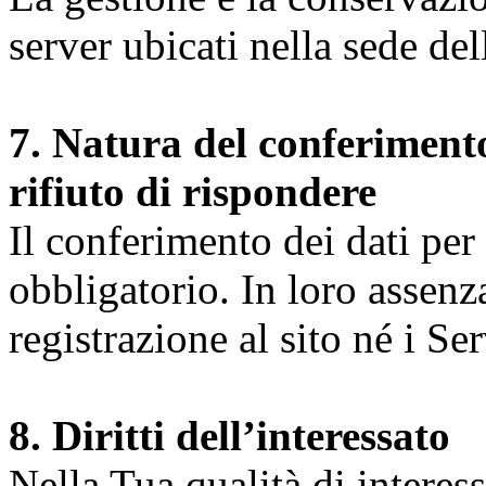
server ubicati nella sede d
7. Natura del conferimento
rifiuto di rispondere
Il conferimento dei dati per l
obbligatorio. In loro assenz
registrazione al sito né i Ser
8. Diritti dell’interessato
Nella Tua qualità di interessat