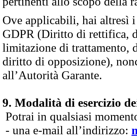
pertinenti allo scopo della 
Ove applicabili, hai altresì i 
GDPR (Diritto di rettifica, di
limitazione di trattamento, di
diritto di opposizione), nonc
all’Autorità Garante.
9. Modalità di esercizio dei
Potrai in qualsiasi momento 
- una e-mail all’indirizzo: