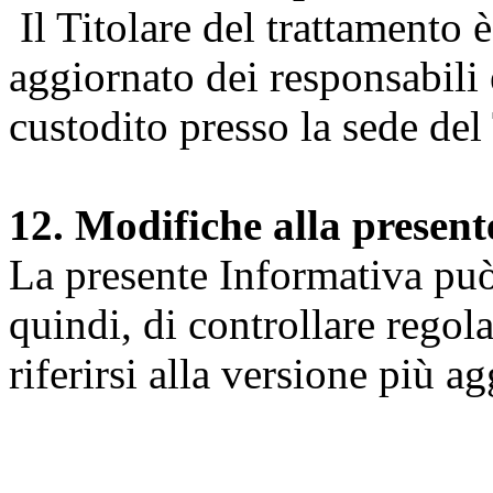
Il Titolare del trattamento 
aggiornato dei responsabili e
custodito presso la sede del 
12. Modifiche alla presen
La presente Informativa può 
quindi, di controllare regol
riferirsi alla versione più a
Università degli Studi dell