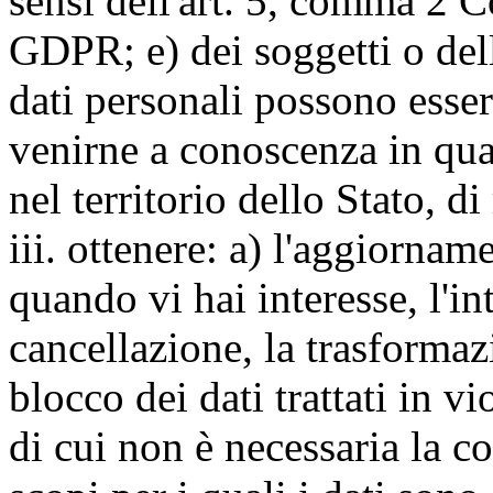
sensi dell'art. 5, comma 2 C
GDPR; e) dei soggetti o dell
dati personali possono esse
venirne a conoscenza in qua
nel territorio dello Stato, di
iii. ottenere: a) l'aggiornam
quando vi hai interesse, l'in
cancellazione, la trasforma
blocco dei dati trattati in v
di cui non è necessaria la c