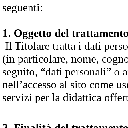
seguenti:
1. Oggetto del trattament
Il Titolare tratta i dati pers
(in particolare, nome, cogn
seguito, “dati personali” o 
nell’accesso al sito come us
servizi per la didattica offert
2. Finalità del trattament