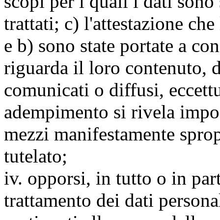
scopi per i quali i dati sono
trattati; c) l'attestazione che
e b) sono state portate a c
riguarda il loro contenuto, d
comunicati o diffusi, eccettu
adempimento si rivela impo
mezzi manifestamente spropo
tutelato;
iv. opporsi, in tutto o in par
trattamento dei dati persona