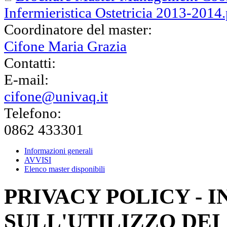
Infermieristica Ostetricia 2013-2014
Coordinatore del master:
Cifone Maria Grazia
Contatti:
E-mail:
cifone@univaq.it
Telefono:
0862 433301
Informazioni generali
AVVISI
Elenco master disponibili
PRIVACY POLICY - 
SULL'UTILIZZO DEI