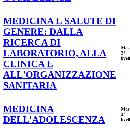
MEDICINA E SALUTE DI
GENERE: DALLA
RICERCA DI
Mas
LABORATORIO, ALLA
2°
livel
CLINICA E
ALL'ORGANIZZAZIONE
SANITARIA
MEDICINA
Mas
2°
DELL'ADOLESCENZA
livel