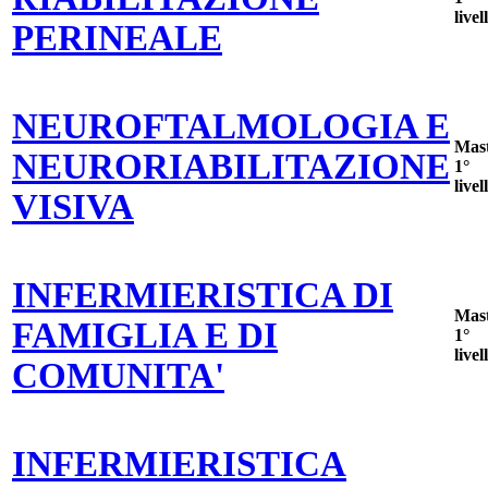
livel
PERINEALE
NEUROFTALMOLOGIA E
Mas
NEURORIABILITAZIONE
1°
livel
VISIVA
INFERMIERISTICA DI
Mas
FAMIGLIA E DI
1°
livel
COMUNITA'
INFERMIERISTICA