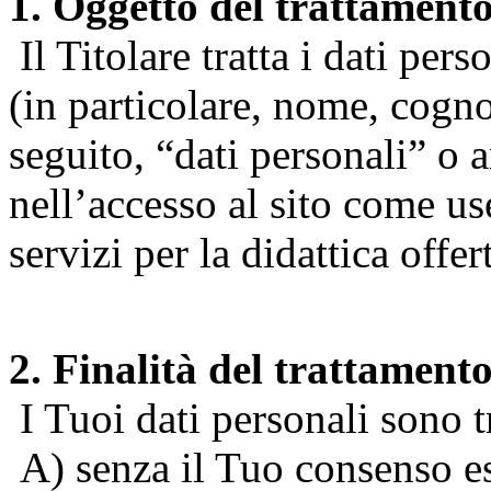
1. Oggetto del trattament
Il Titolare tratta i dati pers
(in particolare, nome, cogn
seguito, “dati personali” o 
nell’accesso al sito come us
servizi per la didattica offert
2. Finalità del trattament
I Tuoi dati personali sono tr
A) senza il Tuo consenso espr