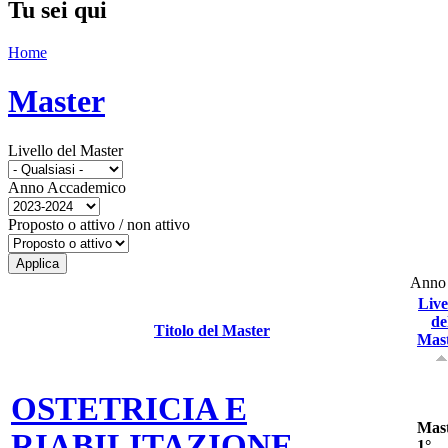
Tu sei qui
Home
Master
Livello del Master
Anno Accademico
Proposto o attivo / non attivo
Anno 
Live
de
Titolo del Master
Mas
OSTETRICIA E
Mas
RIABILITAZIONE
1°