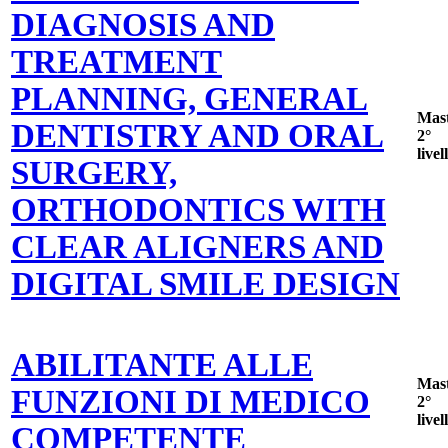
DIAGNOSIS AND
TREATMENT
PLANNING, GENERAL
Mas
DENTISTRY AND ORAL
2°
livel
SURGERY,
ORTHODONTICS WITH
CLEAR ALIGNERS AND
DIGITAL SMILE DESIGN
ABILITANTE ALLE
Mas
FUNZIONI DI MEDICO
2°
livel
COMPETENTE