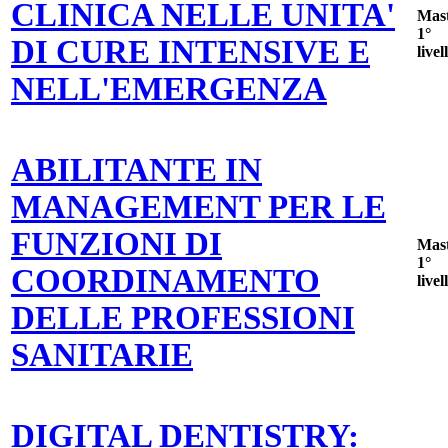
CLINICA NELLE UNITA'
Mas
1°
DI CURE INTENSIVE E
livel
NELL'EMERGENZA
ABILITANTE IN
MANAGEMENT PER LE
FUNZIONI DI
Mas
1°
COORDINAMENTO
livel
DELLE PROFESSIONI
SANITARIE
DIGITAL DENTISTRY: