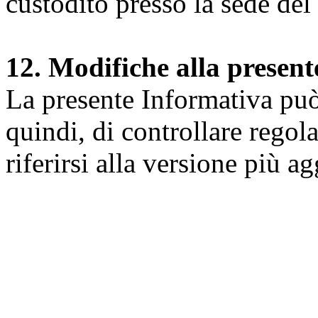
custodito presso la sede del 
12. Modifiche alla presen
La presente Informativa può 
quindi, di controllare regol
riferirsi alla versione più a
Università degli Studi dell
Dipartimento di Medicina cl
della vita e dell'ambiente