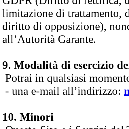
GDPR (Diritto di rettifica, di
limitazione di trattamento, di
diritto di opposizione), nonc
all’Autorità Garante.
9. Modalità di esercizio dei
Potrai in qualsiasi momento 
- una e-mail all’indirizzo:
10. Minori