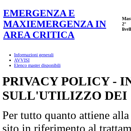
EMERGENZA E
Mas
MAXIEMERGENZA IN
2°
livel
AREA CRITICA
Informazioni generali
AVVISI
Elenco master disponibili
PRIVACY POLICY - 
SULL'UTILIZZO DEI
Per tutto quanto attiene all
sito in riferimento al tratta