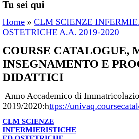
Tu sei qui
Home
»
CLM SCIENZE INFERMIE
OSTETRICHE A.A. 2019-2020
COURSE CATALOGUE, M
INSEGNAMENTO E PR
DIDATTICI
Anno Accademico di Immatricolazi
2019/2020:h
ttps://univaq.coursecata
CLM SCIENZE
INFERMIERISTICHE
ED OSTETRICHE