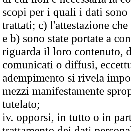
scopi per i quali i dati sono
trattati; c) l'attestazione che
e b) sono state portate a c
riguarda il loro contenuto, d
comunicati o diffusi, eccettu
adempimento si rivela impo
mezzi manifestamente spropo
tutelato;
iv. opporsi, in tutto o in par
trattamento dei dati persona