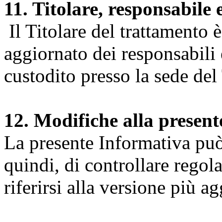
11. Titolare, responsabile 
Il Titolare del trattamento 
aggiornato dei responsabili e
custodito presso la sede del 
12. Modifiche alla presen
La presente Informativa può 
quindi, di controllare regol
riferirsi alla versione più a
Università degli Studi dell