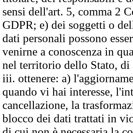
sensi dell'art. 5, comma 2 C
GDPR; e) dei soggetti o dell
dati personali possono esse
venirne a conoscenza in qua
nel territorio dello Stato, di
iii. ottenere: a) l'aggiornam
quando vi hai interesse, l'in
cancellazione, la trasforma
blocco dei dati trattati in v
di cui non è necessaria la c