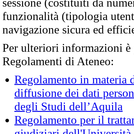
sessione (costituiti da numer
funzionalità (tipologia uten
navigazione sicura ed effici
Per ulteriori informazioni è
Regolamenti di Ateneo:
Regolamento in materia d
diffusione dei dati person
degli Studi dell’Aquila
Regolamento per il trattam
giudiziari dell'Università