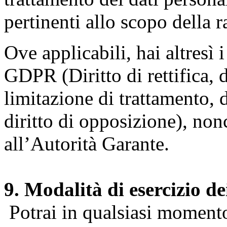
pertinenti allo scopo della 
Ove applicabili, hai altresì i 
GDPR (Diritto di rettifica, di
limitazione di trattamento, di
diritto di opposizione), nonc
all’Autorità Garante.
9. Modalità di esercizio dei
Potrai in qualsiasi momento 