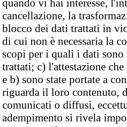
quando vi hai interesse, l'in
cancellazione, la trasforma
blocco dei dati trattati in v
di cui non è necessaria la c
scopi per i quali i dati sono
trattati; c) l'attestazione che
e b) sono state portate a c
riguarda il loro contenuto, d
comunicati o diffusi, eccettu
adempimento si rivela impo