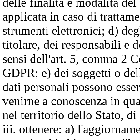
delle finalità e modalità del
applicata in caso di trattame
strumenti elettronici; d) deg
titolare, dei responsabili e 
sensi dell'art. 5, comma 2 C
GDPR; e) dei soggetti o dell
dati personali possono esse
venirne a conoscenza in qua
nel territorio dello Stato, di
iii. ottenere: a) l'aggiornam