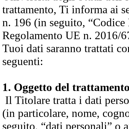
trattamento, Ti informa ai s
n. 196 (in seguito, “Codice 
Regolamento UE n. 2016/67
Tuoi dati saranno trattati co
seguenti:
1. Oggetto del trattament
Il Titolare tratta i dati pers
(in particolare, nome, cogn
seguito, “dati personali” o 