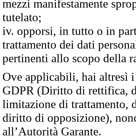
mezzi manifestamente spropo
tutelato;
iv. opporsi, in tutto o in par
trattamento dei dati persona
pertinenti allo scopo della 
Ove applicabili, hai altresì i 
GDPR (Diritto di rettifica, di
limitazione di trattamento, di
diritto di opposizione), nonc
all’Autorità Garante.