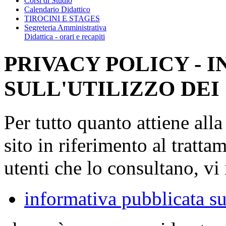
Corsi di Studio
Calendario Didattico
TIROCINI E STAGES
Segreteria Amministrativa
Didattica - orari e recapiti
PRIVACY POLICY - 
SULL'UTILIZZO DEI
Per tutto quanto attiene all
sito in riferimento al tratta
utenti che lo consultano, vi 
informativa pubblicata su