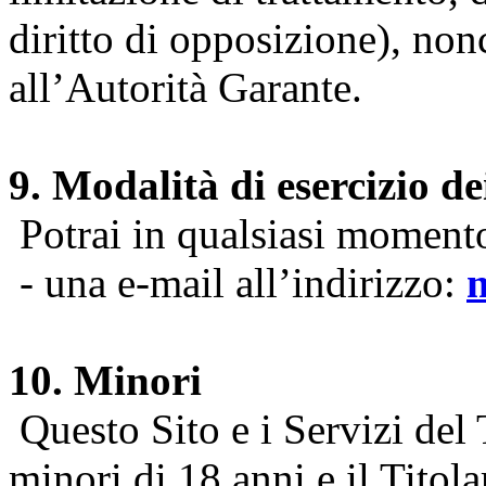
diritto di opposizione), nonc
all’Autorità Garante.
9. Modalità di esercizio dei
Potrai in qualsiasi momento 
- una e-mail all’indirizzo:
10. Minori
Questo Sito e i Servizi del 
minori di 18 anni e il Titol