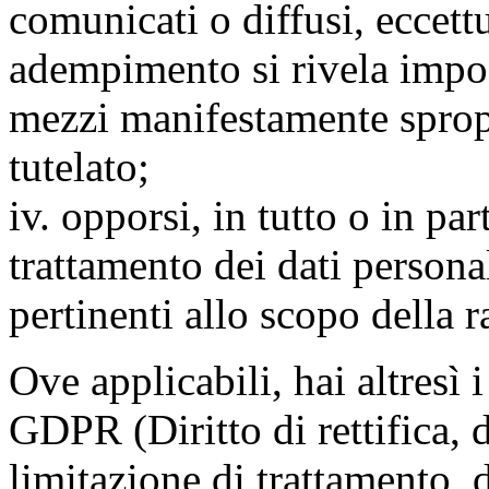
comunicati o diffusi, eccettu
adempimento si rivela impo
mezzi manifestamente spropo
tutelato;
iv. opporsi, in tutto o in par
trattamento dei dati persona
pertinenti allo scopo della 
Ove applicabili, hai altresì i 
GDPR (Diritto di rettifica, di
limitazione di trattamento, di