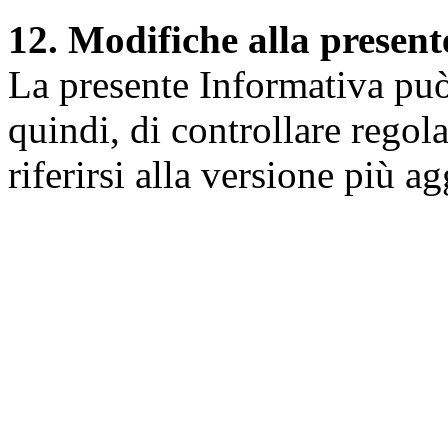
12. Modifiche alla presen
La presente Informativa può 
quindi, di controllare regol
riferirsi alla versione più a
Università degli Studi dell
Dipartimento di Medicina cl
della vita e dell'ambiente
Indirizzo:
Piazzale Salvato