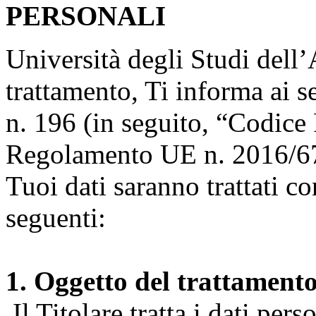
PERSONALI
Università degli Studi dell’A
trattamento, Ti informa ai s
n. 196 (in seguito, “Codice 
Regolamento UE n. 2016/67
Tuoi dati saranno trattati co
seguenti:
1. Oggetto del trattament
Il Titolare tratta i dati pers