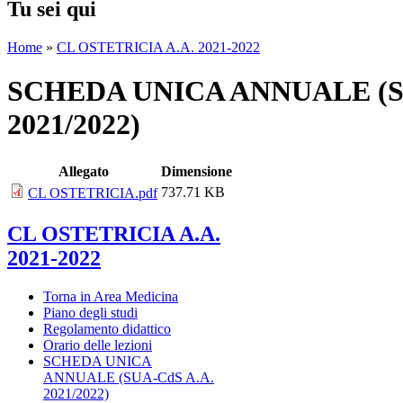
Tu sei qui
Home
»
CL OSTETRICIA A.A. 2021-2022
SCHEDA UNICA ANNUALE (S
2021/2022)
Allegato
Dimensione
737.71 KB
CL OSTETRICIA.pdf
CL OSTETRICIA A.A.
2021-2022
Torna in Area Medicina
Piano degli studi
Regolamento didattico
Orario delle lezioni
SCHEDA UNICA
ANNUALE (SUA-CdS A.A.
2021/2022)