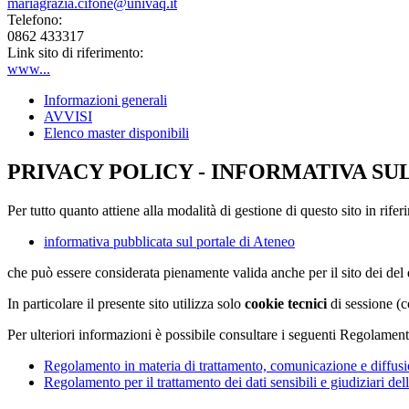
mariagrazia.cifone@univaq.it
Telefono:
0862 433317
Link sito di riferimento:
www...
Informazioni generali
AVVISI
Elenco master disponibili
PRIVACY POLICY - INFORMATIVA SU
Per tutto quanto attiene alla modalità di gestione di questo sito in rifer
informativa pubblicata sul portale di Ateneo
che può essere considerata pienamente valida anche per il sito dei de
In particolare il presente sito utilizza solo
cookie tecnici
di sessione (c
Per ulteriori informazioni è possibile consultare i seguenti Regolament
Regolamento in materia di trattamento, comunicazione e diffusio
Regolamento per il trattamento dei dati sensibili e giudiziari del