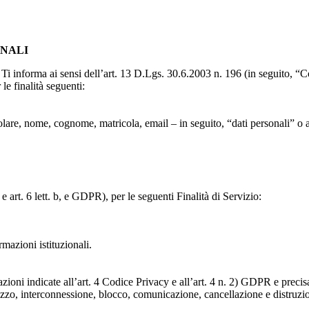
ONALI
to, Ti informa ai sensi dell’art. 13 D.Lgs. 30.6.2003 n. 196 (in seguito,
le finalità seguenti:
particolare, nome, cognome, matricola, email – in seguito, “dati personali
e art. 6 lett. b, e GDPR), per le seguenti Finalità di Servizio:
ormazioni istituzionali.
razioni indicate all’art. 4 Codice Privacy e all’art. 4 n. 2) GDPR e prec
lizzo, interconnessione, blocco, comunicazione, cancellazione e distruzi