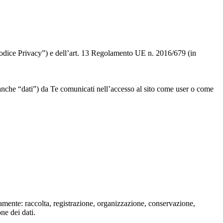
 “Codice Privacy”) e dell’art. 13 Regolamento UE n. 2016/679 (in
” o anche “dati”) da Te comunicati nell’accesso al sito come user o come
isamente: raccolta, registrazione, organizzazione, conservazione,
one dei dati.