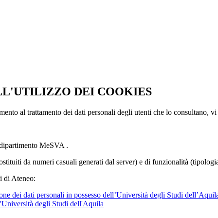
LL'UTILIZZO DEI COOKIES
imento al trattamento dei dati personali degli utenti che lo consultano, vi
l dipartimento MeSVA .
ostituiti da numeri casuali generati dal server) e di funzionalità (tipolog
i di Ateneo:
ne dei dati personali in possesso dell’Università degli Studi dell’Aquil
l'Università degli Studi dell'Aquila