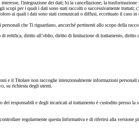
 interesse, l'integrazione dei dati; b) la cancellazione, la trasformazione
scopi per i quali i dati sono stati raccolti o successivamente trattati; c) 
oloro ai quali i dati sono stati comunicati o diffusi, eccettuato il caso 
dati personali che Ti riguardano, ancorché pertinenti allo scopo della racco
i rettifica, diritto all’oblio, diritto di limitazione di trattamento, diritto 
anni e il Titolare non raccoglie intenzionalmente informazioni personali r
o, su richiesta degli utenti.
 dei responsabili e degli incaricati al trattamento è custodito presso la s
controllare regolarmente questa Informativa e di riferirsi alla versione p