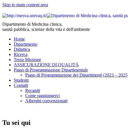
Skip to main content area
Dipartimento di Medicina clinica,
sanità pubblica, scienze della vita e dell'ambiente
Home
Dipartimento
Didattica
Ricerca
Terza Missione
ASSICURAZIONE DI QUALITÀ
Piano di Programmazione Dipartimentale
Piano di Programmazione dei Dipartimenti (2023 – 2025
Studenti
Contatti
Recapiti
Come raggiungerci
Alberghi convenzionati
Tu sei qui