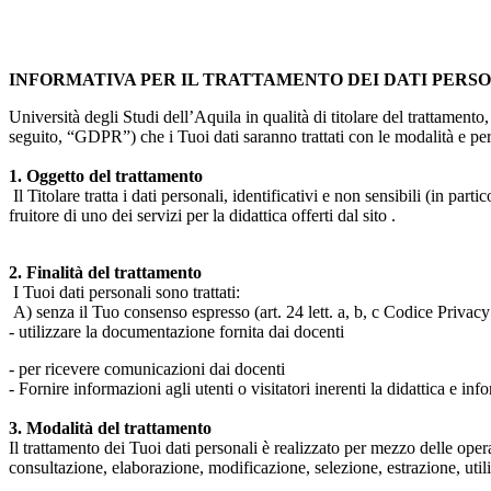
INFORMATIVA PER IL TRATTAMENTO DEI DATI PERS
Università degli Studi dell’Aquila in qualità di titolare del trattamen
seguito, “GDPR”) che i Tuoi dati saranno trattati con le modalità e per 
1. Oggetto del trattamento
Il Titolare tratta i dati personali, identificativi e non sensibili (in 
fruitore di uno dei servizi per la didattica offerti dal sito .
2. Finalità del trattamento
I Tuoi dati personali sono trattati:
A) senza il Tuo consenso espresso (art. 24 lett. a, b, c Codice Privacy 
- utilizzare la documentazione fornita dai docenti
- per ricevere comunicazioni dai docenti
- Fornire informazioni agli utenti o visitatori inerenti la didattica e inf
3. Modalità del trattamento
Il trattamento dei Tuoi dati personali è realizzato per mezzo delle ope
consultazione, elaborazione, modificazione, selezione, estrazione, uti