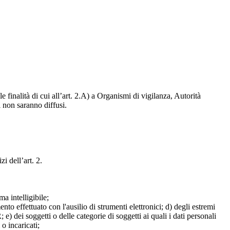
e finalità di cui all’art. 2.A) a Organismi di vigilanza, Autorità
i non saranno diffusi.
zi dell’art. 2.
a intelligibile;
mento effettuato con l'ausilio di strumenti elettronici; d) degli estremi
e) dei soggetti o delle categorie di soggetti ai quali i dati personali
 o incaricati;