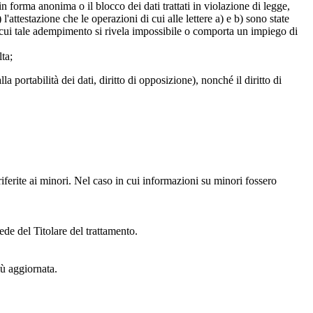
 in forma anonima o il blocco dei dati trattati in violazione di legge,
l'attestazione che le operazioni di cui alle lettere a) e b) sono state
in cui tale adempimento si rivela impossibile o comporta un impiego di
lta;
alla portabilità dei dati, diritto di opposizione), nonché il diritto di
iferite ai minori. Nel caso in cui informazioni su minori fossero
ede del Titolare del trattamento.
iù aggiornata.