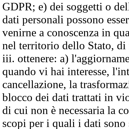
GDPR; e) dei soggetti o dell
dati personali possono esse
venirne a conoscenza in qua
nel territorio dello Stato, di
iii. ottenere: a) l'aggiornam
quando vi hai interesse, l'in
cancellazione, la trasforma
blocco dei dati trattati in v
di cui non è necessaria la c
scopi per i quali i dati sono