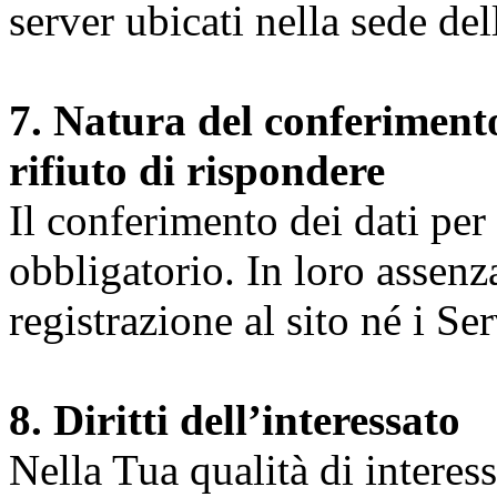
server ubicati nella sede d
7. Natura del conferimento
rifiuto di rispondere
Il conferimento dei dati per l
obbligatorio. In loro assenz
registrazione al sito né i Ser
8. Diritti dell’interessato
Nella Tua qualità di interessat