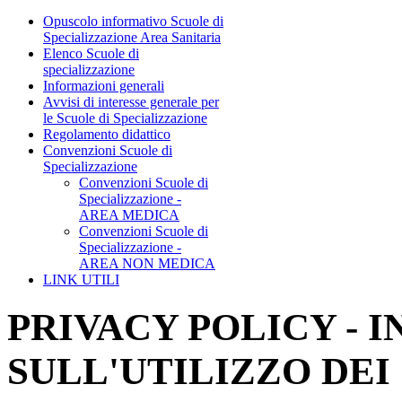
Opuscolo informativo Scuole di
Specializzazione Area Sanitaria
Elenco Scuole di
specializzazione
Informazioni generali
Avvisi di interesse generale per
le Scuole di Specializzazione
Regolamento didattico
Convenzioni Scuole di
Specializzazione
Convenzioni Scuole di
Specializzazione -
AREA MEDICA
Convenzioni Scuole di
Specializzazione -
AREA NON MEDICA
LINK UTILI
PRIVACY POLICY - 
SULL'UTILIZZO DEI