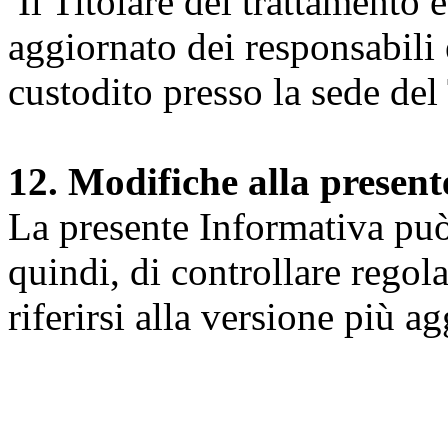
Il Titolare del trattamento 
aggiornato dei responsabili e
custodito presso la sede del 
12. Modifiche alla presen
La presente Informativa può 
quindi, di controllare regol
riferirsi alla versione più a
Università degli Studi dell
Dipartimento di Medicina cl