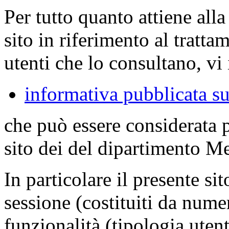
Per tutto quanto attiene all
sito in riferimento al tratta
utenti che lo consultano, vi 
informativa pubblicata su
che può essere considerata 
sito dei del dipartimento M
In particolare il presente sit
sessione (costituiti da numer
funzionalità (tipologia uten