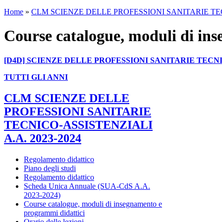
Home
»
CLM SCIENZE DELLE PROFESSIONI SANITARIE TECN
Course catalogue, moduli di in
[D4D] SCIENZE DELLE PROFESSIONI SANITARIE TECN
TUTTI GLI ANNI
CLM SCIENZE DELLE
PROFESSIONI SANITARIE
TECNICO-ASSISTENZIALI
A.A. 2023-2024
Regolamento didattico
Piano degli studi
Regolamento didattico
Scheda Unica Annuale (SUA-CdS A.A.
2023-2024)
Course catalogue, moduli di insegnamento e
programmi didattici
Orario delle lezioni