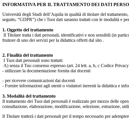
INFORMATIVA PER IL TRATTAMENTO DEI DATI PERS
Università degli Studi dell’Aquila in qualità di titolare del trattamen
seguito, “GDPR”) che i Tuoi dati saranno trattati con le modalità e per 
1. Oggetto del trattamento
Il Titolare tratta i dati personali, identificativi e non sensibili (in 
fruitore di uno dei servizi per la didattica offerti dal sito .
2. Finalità del trattamento
I Tuoi dati personali sono trattati:
A) senza il Tuo consenso espresso (art. 24 lett. a, b, c Codice Privacy 
- utilizzare la documentazione fornita dai docenti
- per ricevere comunicazioni dai docenti
- Fornire informazioni agli utenti o visitatori inerenti la didattica e inf
3. Modalità del trattamento
Il trattamento dei Tuoi dati personali è realizzato per mezzo delle ope
consultazione, elaborazione, modificazione, selezione, estrazione, uti
Il Titolare tratterà i dati personali per il tempo necessario per adempiere