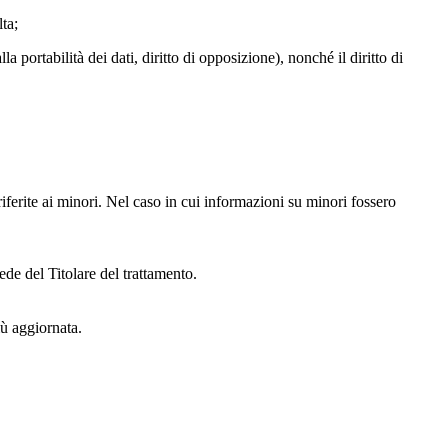
lta;
alla portabilità dei dati, diritto di opposizione), nonché il diritto di
iferite ai minori. Nel caso in cui informazioni su minori fossero
ede del Titolare del trattamento.
iù aggiornata.