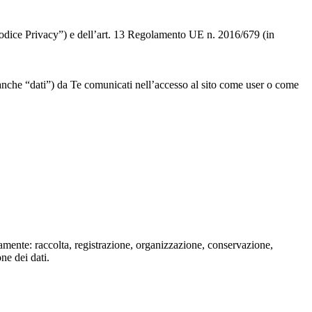
 “Codice Privacy”) e dell’art. 13 Regolamento UE n. 2016/679 (in
” o anche “dati”) da Te comunicati nell’accesso al sito come user o come
isamente: raccolta, registrazione, organizzazione, conservazione,
one dei dati.