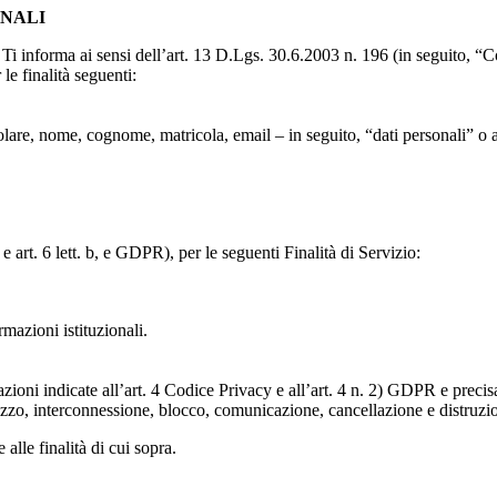
ONALI
to, Ti informa ai sensi dell’art. 13 D.Lgs. 30.6.2003 n. 196 (in seguito,
le finalità seguenti:
particolare, nome, cognome, matricola, email – in seguito, “dati personali
e art. 6 lett. b, e GDPR), per le seguenti Finalità di Servizio:
ormazioni istituzionali.
razioni indicate all’art. 4 Codice Privacy e all’art. 4 n. 2) GDPR e prec
lizzo, interconnessione, blocco, comunicazione, cancellazione e distruzi
 alle finalità di cui sopra.