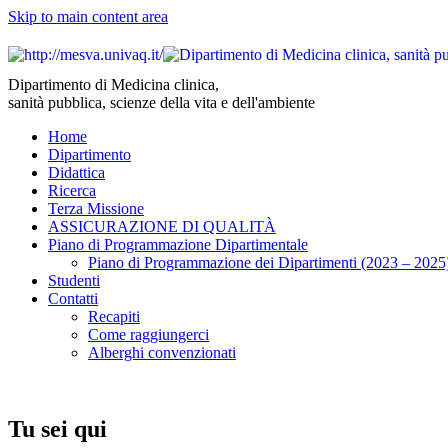
Skip to main content area
Dipartimento di Medicina clinica,
sanità pubblica, scienze della vita e dell'ambiente
Home
Dipartimento
Didattica
Ricerca
Terza Missione
ASSICURAZIONE DI QUALITÀ
Piano di Programmazione Dipartimentale
Piano di Programmazione dei Dipartimenti (2023 – 2025
Studenti
Contatti
Recapiti
Come raggiungerci
Alberghi convenzionati
Tu sei qui