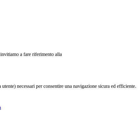
 invitiamo a fare riferimento alla
ia utente) necessari per consentire una navigazione sicura ed efficiente.
a