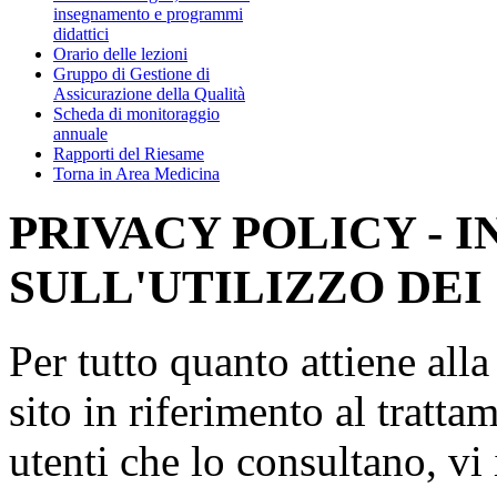
insegnamento e programmi
didattici
Orario delle lezioni
Gruppo di Gestione di
Assicurazione della Qualità
Scheda di monitoraggio
annuale
Rapporti del Riesame
Torna in Area Medicina
PRIVACY POLICY - 
SULL'UTILIZZO DEI
Per tutto quanto attiene all
sito in riferimento al tratta
utenti che lo consultano, vi 