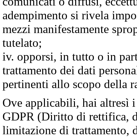
comunicati o diffusi, eccettu
adempimento si rivela impo
mezzi manifestamente spropo
tutelato;
iv. opporsi, in tutto o in par
trattamento dei dati persona
pertinenti allo scopo della 
Ove applicabili, hai altresì i 
GDPR (Diritto di rettifica, di
limitazione di trattamento, di