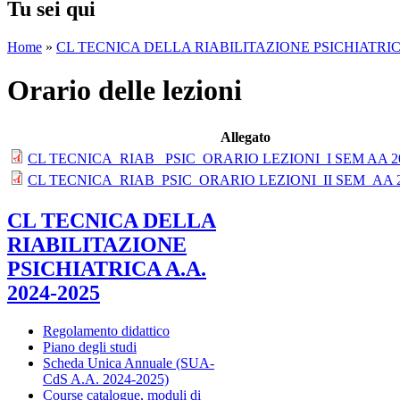
Tu sei qui
Home
»
CL TECNICA DELLA RIABILITAZIONE PSICHIATRICA
Orario delle lezioni
Allegato
CL TECNICA_RIAB_ PSIC_ORARIO LEZIONI_I SEM AA 20
CL TECNICA_RIAB_PSIC_ORARIO LEZIONI_II SEM_AA 20
CL TECNICA DELLA
RIABILITAZIONE
PSICHIATRICA A.A.
2024-2025
Regolamento didattico
Piano degli studi
Scheda Unica Annuale (SUA-
CdS A.A. 2024-2025)
Course catalogue, moduli di