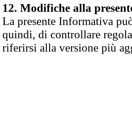
12. Modifiche alla presen
La presente Informativa può 
quindi, di controllare regol
riferirsi alla versione più a
Università degli Studi dell
Dipartimento di Medicina cl
della vita e dell'ambiente
Indirizzo:
Piazzale Salvato