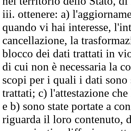
nel territorio dello Stato, di
iii. ottenere: a) l'aggiornam
quando vi hai interesse, l'in
cancellazione, la trasforma
blocco dei dati trattati in v
di cui non è necessaria la c
scopi per i quali i dati sono
trattati; c) l'attestazione che
e b) sono state portate a c
riguarda il loro contenuto, d