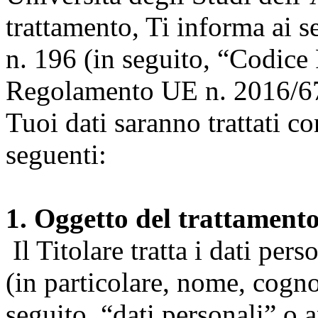
trattamento, Ti informa ai s
n. 196 (in seguito, “Codice 
Regolamento UE n. 2016/67
Tuoi dati saranno trattati co
seguenti:
1. Oggetto del trattament
Il Titolare tratta i dati pers
(in particolare, nome, cogn
seguito, “dati personali” o 