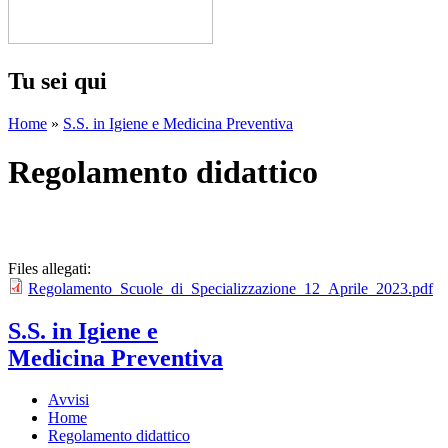
Tu sei qui
Home
»
S.S. in Igiene e Medicina Preventiva
Regolamento didattico
Files allegati:
Regolamento_Scuole_di_Specializzazione_12_Aprile_2023.pdf
S.S. in Igiene e
Medicina Preventiva
Avvisi
Home
Regolamento didattico