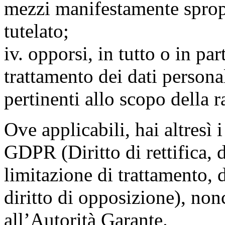
mezzi manifestamente spropo
tutelato;
iv. opporsi, in tutto o in par
trattamento dei dati persona
pertinenti allo scopo della 
Ove applicabili, hai altresì i 
GDPR (Diritto di rettifica, di
limitazione di trattamento, di
diritto di opposizione), nonc
all’Autorità Garante.