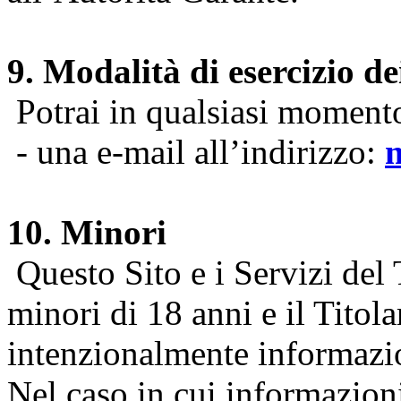
9. Modalità di esercizio dei
Potrai in qualsiasi momento 
- una e-mail all’indirizzo:
10. Minori
Questo Sito e i Servizi del 
minori di 18 anni e il Titol
intenzionalmente informazion
Nel caso in cui informazion