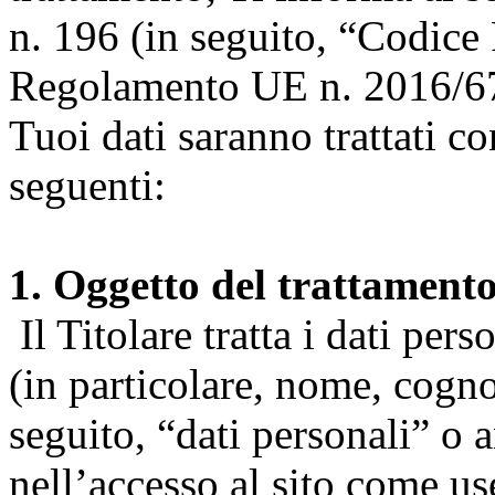
n. 196 (in seguito, “Codice 
Regolamento UE n. 2016/67
Tuoi dati saranno trattati co
seguenti:
1. Oggetto del trattament
Il Titolare tratta i dati pers
(in particolare, nome, cogn
seguito, “dati personali” o 
nell’accesso al sito come us