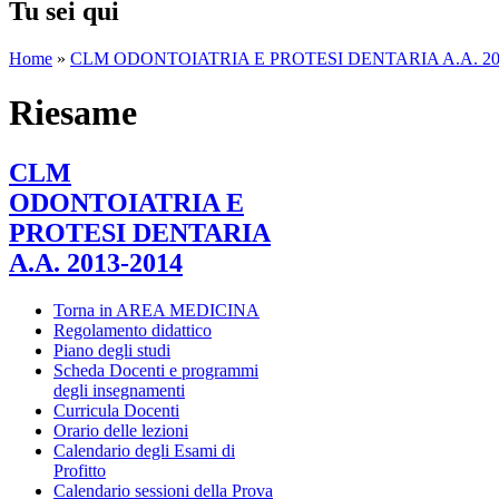
Tu sei qui
Home
»
CLM ODONTOIATRIA E PROTESI DENTARIA A.A. 20
Riesame
CLM
ODONTOIATRIA E
PROTESI DENTARIA
A.A. 2013-2014
Torna in AREA MEDICINA
Regolamento didattico
Piano degli studi
Scheda Docenti e programmi
degli insegnamenti
Curricula Docenti
Orario delle lezioni
Calendario degli Esami di
Profitto
Calendario sessioni della Prova