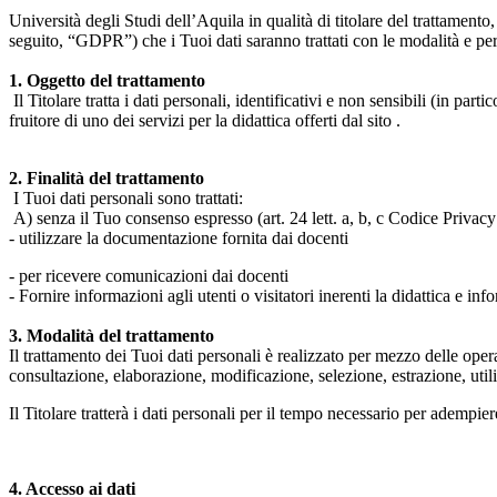
Università degli Studi dell’Aquila in qualità di titolare del trattamen
seguito, “GDPR”) che i Tuoi dati saranno trattati con le modalità e per 
1. Oggetto del trattamento
Il Titolare tratta i dati personali, identificativi e non sensibili (in 
fruitore di uno dei servizi per la didattica offerti dal sito .
2. Finalità del trattamento
I Tuoi dati personali sono trattati:
A) senza il Tuo consenso espresso (art. 24 lett. a, b, c Codice Privacy 
- utilizzare la documentazione fornita dai docenti
- per ricevere comunicazioni dai docenti
- Fornire informazioni agli utenti o visitatori inerenti la didattica e inf
3. Modalità del trattamento
Il trattamento dei Tuoi dati personali è realizzato per mezzo delle ope
consultazione, elaborazione, modificazione, selezione, estrazione, uti
Il Titolare tratterà i dati personali per il tempo necessario per adempiere
4. Accesso ai dati