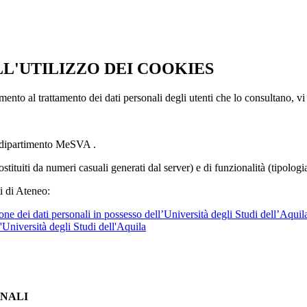
LL'UTILIZZO DEI COOKIES
imento al trattamento dei dati personali degli utenti che lo consultano, vi
l dipartimento MeSVA .
ostituiti da numeri casuali generati dal server) e di funzionalità (tipolog
i di Ateneo:
ne dei dati personali in possesso dell’Università degli Studi dell’Aquil
l'Università degli Studi dell'Aquila
ONALI