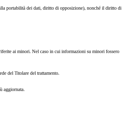
alla portabilità dei dati, diritto di opposizione), nonché il diritto di
iferite ai minori. Nel caso in cui informazioni su minori fossero
ede del Titolare del trattamento.
iù aggiornata.