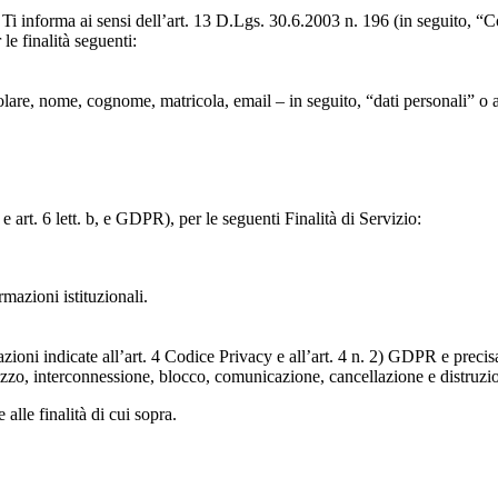
to, Ti informa ai sensi dell’art. 13 D.Lgs. 30.6.2003 n. 196 (in seguito,
le finalità seguenti:
particolare, nome, cognome, matricola, email – in seguito, “dati personali
e art. 6 lett. b, e GDPR), per le seguenti Finalità di Servizio:
ormazioni istituzionali.
razioni indicate all’art. 4 Codice Privacy e all’art. 4 n. 2) GDPR e prec
lizzo, interconnessione, blocco, comunicazione, cancellazione e distruzi
 alle finalità di cui sopra.