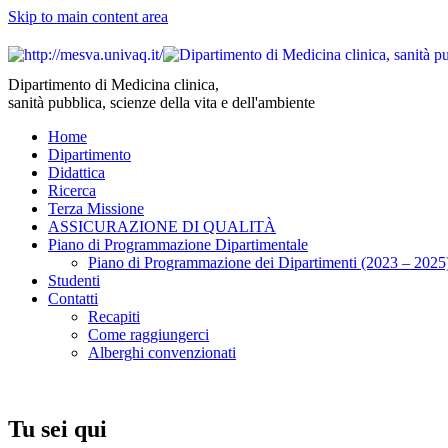
Skip to main content area
Dipartimento di Medicina clinica,
sanità pubblica, scienze della vita e dell'ambiente
Home
Dipartimento
Didattica
Ricerca
Terza Missione
ASSICURAZIONE DI QUALITÀ
Piano di Programmazione Dipartimentale
Piano di Programmazione dei Dipartimenti (2023 – 2025
Studenti
Contatti
Recapiti
Come raggiungerci
Alberghi convenzionati
Tu sei qui