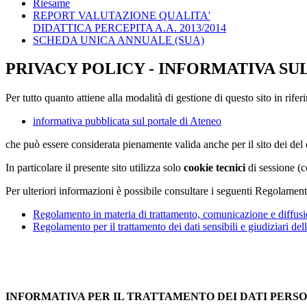
Riesame
REPORT VALUTAZIONE QUALITA'
DIDATTICA PERCEPITA A.A. 2013/2014
SCHEDA UNICA ANNUALE (SUA)
PRIVACY POLICY - INFORMATIVA SU
Per tutto quanto attiene alla modalità di gestione di questo sito in rifer
informativa pubblicata sul portale di Ateneo
che può essere considerata pienamente valida anche per il sito dei de
In particolare il presente sito utilizza solo
cookie tecnici
di sessione (c
Per ulteriori informazioni è possibile consultare i seguenti Regolament
Regolamento in materia di trattamento, comunicazione e diffusio
Regolamento per il trattamento dei dati sensibili e giudiziari del
INFORMATIVA PER IL TRATTAMENTO DEI DATI PERS