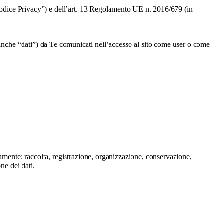
 “Codice Privacy”) e dell’art. 13 Regolamento UE n. 2016/679 (in
” o anche “dati”) da Te comunicati nell’accesso al sito come user o come
isamente: raccolta, registrazione, organizzazione, conservazione,
one dei dati.