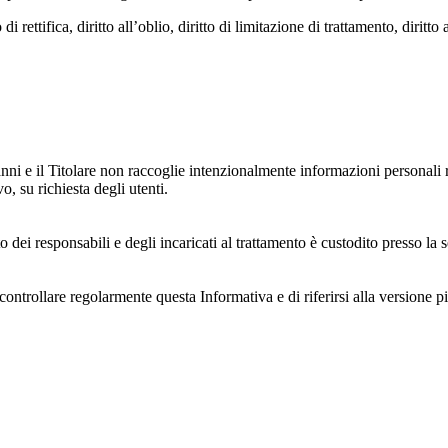
i rettifica, diritto all’oblio, diritto di limitazione di trattamento, diritto 
anni e il Titolare non raccoglie intenzionalmente informazioni personali r
o, su richiesta degli utenti.
 dei responsabili e degli incaricati al trattamento è custodito presso la s
controllare regolarmente questa Informativa e di riferirsi alla versione p
 e dell'ambiente