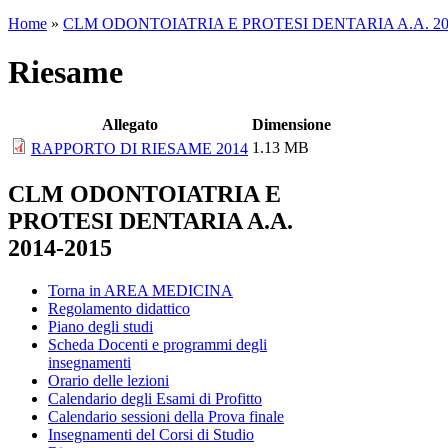
Home
»
CLM ODONTOIATRIA E PROTESI DENTARIA A.A. 20
Riesame
Allegato
Dimensione
1.13 MB
RAPPORTO DI RIESAME 2014
CLM ODONTOIATRIA E
PROTESI DENTARIA A.A.
2014-2015
Torna in AREA MEDICINA
Regolamento didattico
Piano degli studi
Scheda Docenti e programmi degli
insegnamenti
Orario delle lezioni
Calendario degli Esami di Profitto
Calendario sessioni della Prova finale
Insegnamenti del Corsi di Studio